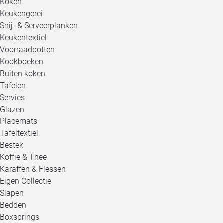
Koken
Keukengerei
Snij- & Serveerplanken
Keukentextiel
Voorraadpotten
Kookboeken
Buiten koken
Tafelen
Servies
Glazen
Placemats
Tafeltextiel
Bestek
Koffie & Thee
Karaffen & Flessen
Eigen Collectie
Slapen
Bedden
Boxsprings