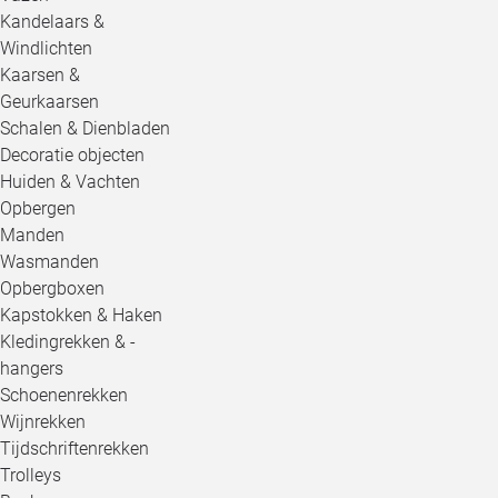
Kandelaars &
Windlichten
Kaarsen &
Geurkaarsen
Schalen & Dienbladen
Decoratie objecten
Huiden & Vachten
Opbergen
Manden
Wasmanden
Opbergboxen
Kapstokken & Haken
Kledingrekken & -
hangers
Schoenenrekken
Wijnrekken
Tijdschriftenrekken
Trolleys