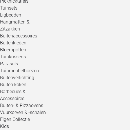
Picknicktafels
Tuinsets
Ligbedden
Hangmatten &
Zitzakken
Buitenaccessoires
Buitenkleden
Bloempotten
Tuinkussens
Parasols
Tuinmeubelhoezen
Buitenverlichting
Buiten koken
Barbecues &
Accessoires
Buiten- & Pizzaovens
Vuurkorven & -schalen
Eigen Collectie
Kids