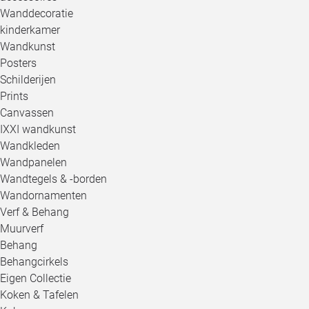
Wanddecoratie
kinderkamer
Wandkunst
Posters
Schilderijen
Prints
Canvassen
IXXI wandkunst
Wandkleden
Wandpanelen
Wandtegels & -borden
Wandornamenten
Verf & Behang
Muurverf
Behang
Behangcirkels
Eigen Collectie
Koken & Tafelen