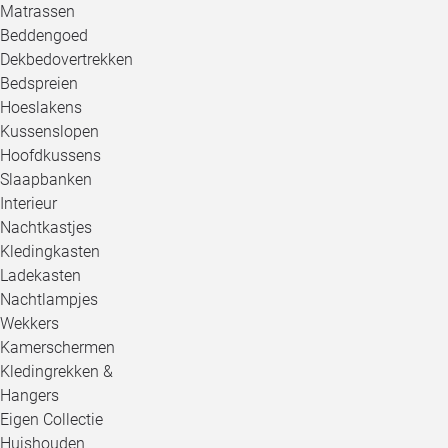
Matrassen
Beddengoed
Dekbedovertrekken
Bedspreien
Hoeslakens
Kussenslopen
Hoofdkussens
Slaapbanken
Interieur
Nachtkastjes
Kledingkasten
Ladekasten
Nachtlampjes
Wekkers
Kamerschermen
Kledingrekken &
Hangers
Eigen Collectie
Huishouden