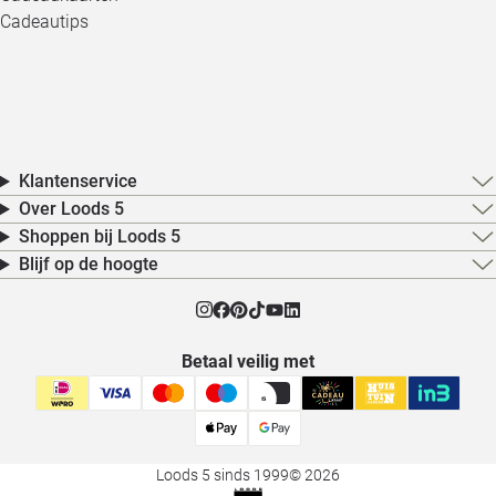
Cadeautips
Klantenservice
Over Loods 5
Shoppen bij Loods 5
Blijf op de hoogte
Betaal veilig met
Loods 5 sinds 1999
© 2026