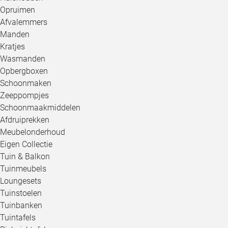
Opruimen
Afvalemmers
Manden
Kratjes
Wasmanden
Opbergboxen
Schoonmaken
Zeeppompjes
Schoonmaakmiddelen
Afdruiprekken
Meubelonderhoud
Eigen Collectie
Tuin & Balkon
Tuinmeubels
Loungesets
Tuinstoelen
Tuinbanken
Tuintafels