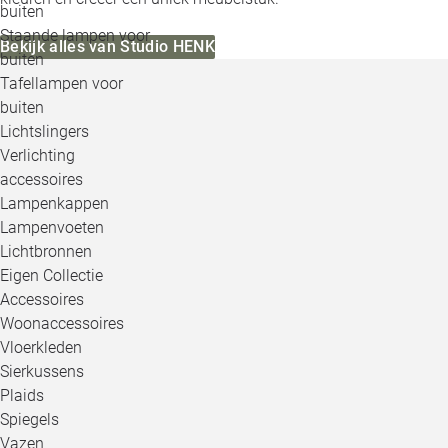
buiten
Staande lampen voor
Bekijk alles van Studio HENK
buiten
Tafellampen voor
buiten
Lichtslingers
Verlichting
accessoires
Lampenkappen
Lampenvoeten
Lichtbronnen
Eigen Collectie
Accessoires
Woonaccessoires
Vloerkleden
Sierkussens
Plaids
Spiegels
Vazen