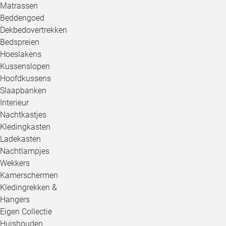
Matrassen
Beddengoed
Dekbedovertrekken
Bedspreien
Hoeslakens
Kussenslopen
Hoofdkussens
Slaapbanken
Interieur
Nachtkastjes
Kledingkasten
Ladekasten
Nachtlampjes
Wekkers
Kamerschermen
Kledingrekken &
Hangers
Eigen Collectie
Huishouden