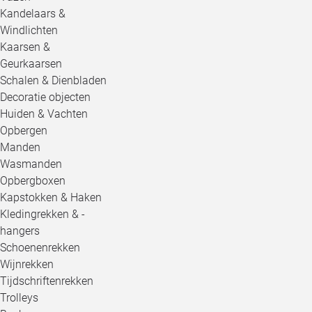
Kandelaars &
Windlichten
Kaarsen &
Geurkaarsen
Schalen & Dienbladen
Decoratie objecten
Huiden & Vachten
Opbergen
Manden
Wasmanden
Opbergboxen
Kapstokken & Haken
Kledingrekken & -
hangers
Schoenenrekken
Wijnrekken
Tijdschriftenrekken
Trolleys