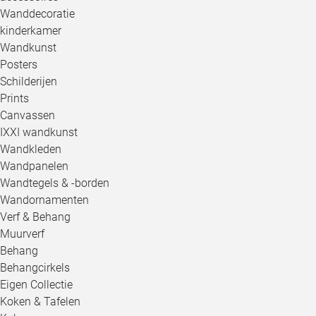
Wanddecoratie
kinderkamer
Wandkunst
Posters
Schilderijen
Prints
Canvassen
IXXI wandkunst
Wandkleden
Wandpanelen
Wandtegels & -borden
Wandornamenten
Verf & Behang
Muurverf
Behang
Behangcirkels
Eigen Collectie
Koken & Tafelen