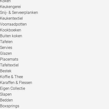
Koken
Keukengerei
Snij- & Serveerplanken
Keukentextiel
Voorraadpotten
Kookboeken
Buiten koken
Tafelen
Servies
Glazen
Placemats
Tafeltextiel
Bestek
Koffie & Thee
Karaffen & Flessen
Eigen Collectie
Slapen
Bedden
Boxsprings