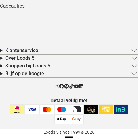
Cadeautips
Klantenservice
Over Loods 5
Shoppen bij Loods 5
Blijf op de hoogte
Betaal veilig met
Loods 5 sinds 1999
© 2026