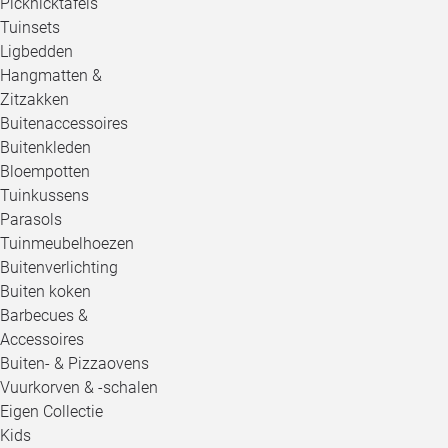
Picknicktafels
Tuinsets
Ligbedden
Hangmatten &
Zitzakken
Buitenaccessoires
Buitenkleden
Bloempotten
Tuinkussens
Parasols
Tuinmeubelhoezen
Buitenverlichting
Buiten koken
Barbecues &
Accessoires
Buiten- & Pizzaovens
Vuurkorven & -schalen
Eigen Collectie
Kids