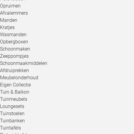
Opruimen
Afvalemmers
Manden
Kratjes
Wasmanden
Opbergboxen
Schoonmaken
Zeeppompjes
Schoonmaakmiddelen
Afdruiprekken
Meubelonderhoud
Eigen Collectie
Tuin & Balkon
Tuinmeubels
Loungesets
Tuinstoelen
Tuinbanken
Tuintafels