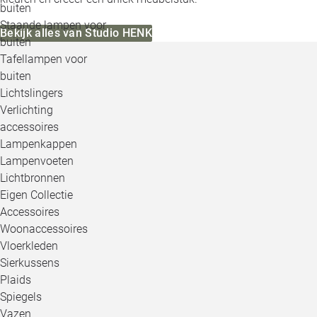
buiten
Staande lampen voor
Bekijk alles van Studio HENK
buiten
Tafellampen voor
buiten
Lichtslingers
Verlichting
accessoires
Lampenkappen
Lampenvoeten
Lichtbronnen
Eigen Collectie
Accessoires
Woonaccessoires
Vloerkleden
Sierkussens
Plaids
Spiegels
Vazen