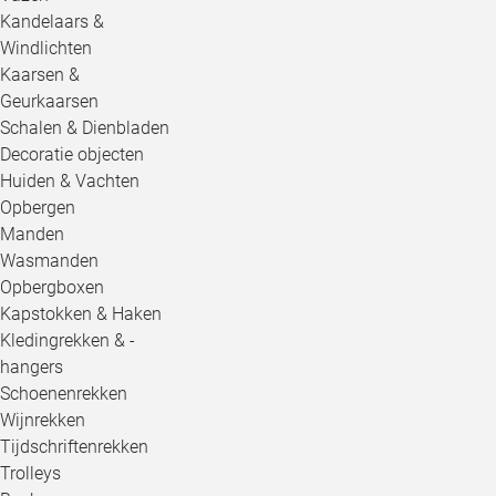
Kandelaars &
Windlichten
Kaarsen &
Geurkaarsen
Schalen & Dienbladen
Decoratie objecten
Huiden & Vachten
Opbergen
Manden
Wasmanden
Opbergboxen
Kapstokken & Haken
Kledingrekken & -
hangers
Schoenenrekken
Wijnrekken
Tijdschriftenrekken
Trolleys