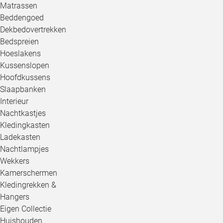
Matrassen
Beddengoed
Dekbedovertrekken
Bedspreien
Hoeslakens
Kussenslopen
Hoofdkussens
Slaapbanken
Interieur
Nachtkastjes
Kledingkasten
Ladekasten
Nachtlampjes
Wekkers
Kamerschermen
Kledingrekken &
Hangers
Eigen Collectie
Huishouden