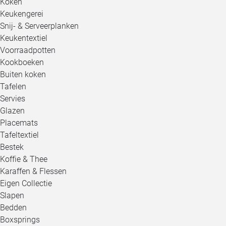
Koken
Keukengerei
Snij- & Serveerplanken
Keukentextiel
Voorraadpotten
Kookboeken
Buiten koken
Tafelen
Servies
Glazen
Placemats
Tafeltextiel
Bestek
Koffie & Thee
Karaffen & Flessen
Eigen Collectie
Slapen
Bedden
Boxsprings