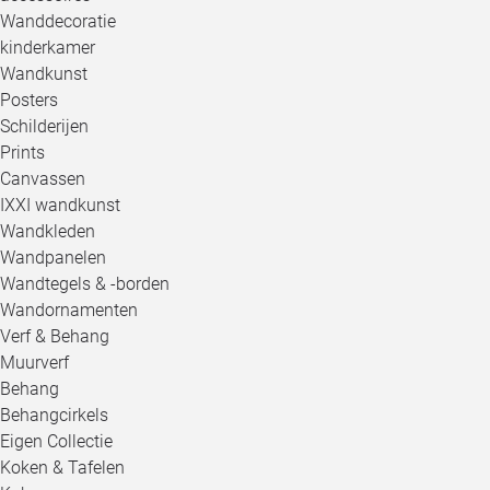
Wanddecoratie
kinderkamer
Wandkunst
Posters
Schilderijen
Prints
Canvassen
IXXI wandkunst
Wandkleden
Wandpanelen
Wandtegels & -borden
Wandornamenten
Verf & Behang
Muurverf
Behang
Behangcirkels
Eigen Collectie
Koken & Tafelen