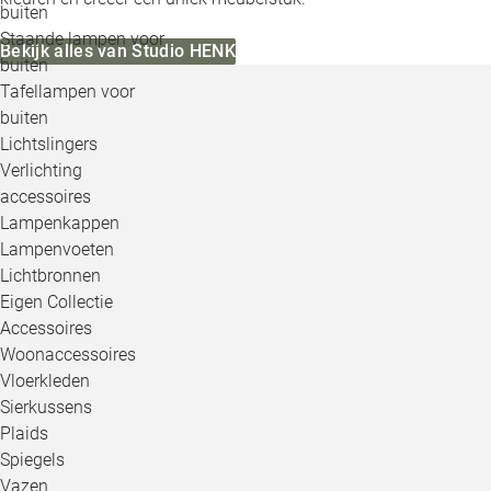
buiten
Staande lampen voor
Bekijk alles van Studio HENK
buiten
Tafellampen voor
buiten
Lichtslingers
Verlichting
accessoires
Lampenkappen
Lampenvoeten
Lichtbronnen
Eigen Collectie
Accessoires
Woonaccessoires
Vloerkleden
Sierkussens
Plaids
Spiegels
Vazen