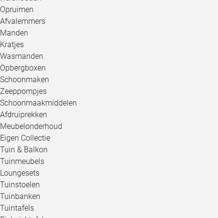
Opruimen
Afvalemmers
Manden
Kratjes
Wasmanden
Opbergboxen
Schoonmaken
Zeeppompjes
Schoonmaakmiddelen
Afdruiprekken
Meubelonderhoud
Eigen Collectie
Tuin & Balkon
Tuinmeubels
Loungesets
Tuinstoelen
Tuinbanken
Tuintafels