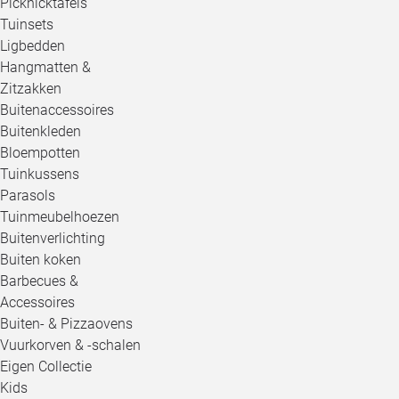
Picknicktafels
Tuinsets
Ligbedden
Hangmatten &
Zitzakken
Buitenaccessoires
Buitenkleden
Bloempotten
Tuinkussens
Parasols
Tuinmeubelhoezen
Buitenverlichting
Buiten koken
Barbecues &
Accessoires
Buiten- & Pizzaovens
Vuurkorven & -schalen
Eigen Collectie
Kids