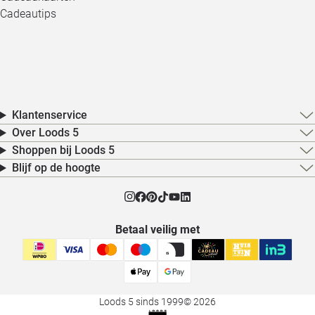
Cadeautips
Klantenservice
Over Loods 5
Shoppen bij Loods 5
Blijf op de hoogte
Betaal veilig met
Loods 5 sinds 1999
© 2026