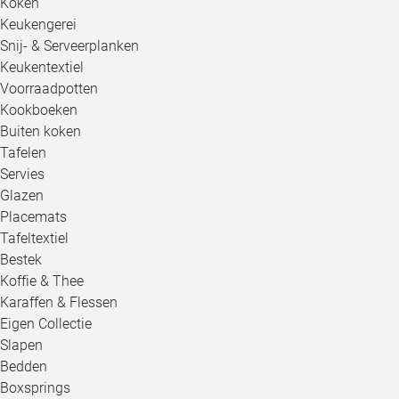
Koken
Keukengerei
Snij- & Serveerplanken
Keukentextiel
Voorraadpotten
Kookboeken
Buiten koken
Tafelen
Servies
Glazen
Placemats
Tafeltextiel
Bestek
Koffie & Thee
Karaffen & Flessen
Eigen Collectie
Slapen
Bedden
Boxsprings