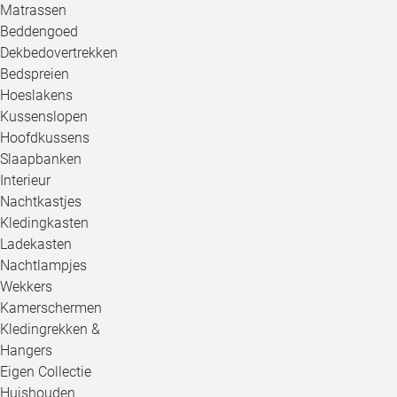
Matrassen
Beddengoed
Dekbedovertrekken
Bedspreien
Hoeslakens
Kussenslopen
Hoofdkussens
Slaapbanken
Interieur
Nachtkastjes
Kledingkasten
Ladekasten
Nachtlampjes
Wekkers
Kamerschermen
Kledingrekken &
Hangers
Eigen Collectie
Huishouden