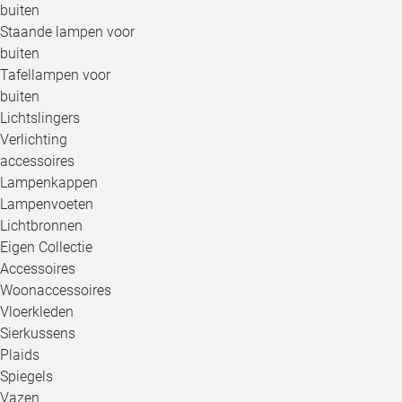
buiten
Staande lampen voor
buiten
Tafellampen voor
buiten
Lichtslingers
Verlichting
accessoires
Lampenkappen
Lampenvoeten
Lichtbronnen
Eigen Collectie
Accessoires
Woonaccessoires
Vloerkleden
Sierkussens
Plaids
Spiegels
Vazen