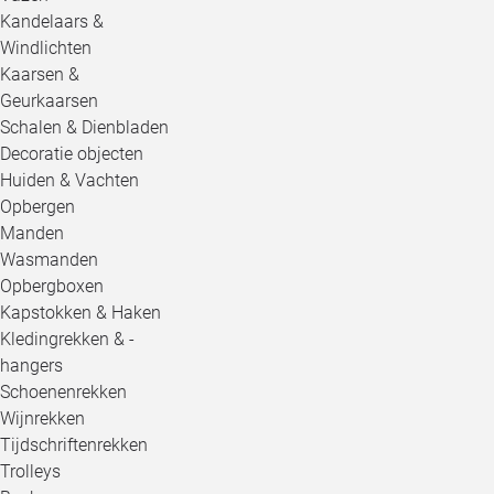
Kandelaars &
Windlichten
Kaarsen &
Geurkaarsen
Schalen & Dienbladen
Decoratie objecten
Huiden & Vachten
Opbergen
Manden
Wasmanden
Opbergboxen
Kapstokken & Haken
Kledingrekken & -
hangers
Schoenenrekken
Wijnrekken
Tijdschriftenrekken
Trolleys