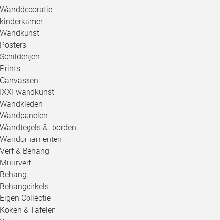
Wanddecoratie
kinderkamer
Wandkunst
Posters
Schilderijen
Prints
Canvassen
IXXI wandkunst
Wandkleden
Wandpanelen
Wandtegels & -borden
Wandornamenten
Verf & Behang
Muurverf
Behang
Behangcirkels
Eigen Collectie
Koken & Tafelen