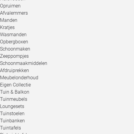
Opruimen
Afvalemmers
Manden
Kratjes
Wasmanden
Opbergboxen
Schoonmaken
Zeeppompjes
Schoonmaakmiddelen
Afdruiprekken
Meubelonderhoud
Eigen Collectie
Tuin & Balkon
Tuinmeubels
Loungesets
Tuinstoelen
Tuinbanken
Tuintafels