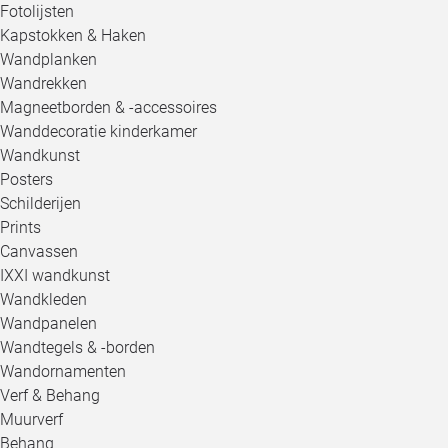
Fotolijsten
Kapstokken & Haken
Wandplanken
Wandrekken
Magneetborden & -accessoires
Wanddecoratie kinderkamer
Wandkunst
Posters
Schilderijen
Prints
Canvassen
IXXI wandkunst
Wandkleden
Wandpanelen
Wandtegels & -borden
Wandornamenten
Verf & Behang
Muurverf
Behang