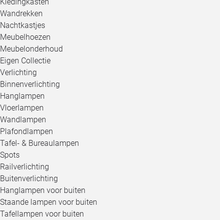
Kledingkasten
Wandrekken
Nachtkastjes
Meubelhoezen
Meubelonderhoud
Eigen Collectie
Verlichting
Binnenverlichting
Hanglampen
Vloerlampen
Wandlampen
Plafondlampen
Tafel- & Bureaulampen
Spots
Railverlichting
Buitenverlichting
Hanglampen voor buiten
Staande lampen voor buiten
Tafellampen voor buiten