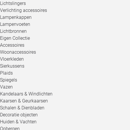
Lichtslingers
Verlichting accessoires
Lampenkappen
Lampenvoeten
Lichtbronnen
Eigen Collectie
Accessoires
Woonaccessoires
Vloerkleden
Sierkussens
Plaids
Spiegels
Vazen
Kandelaars & Windlichten
Kaarsen & Geurkaarsen
Schalen & Dienbladen
Decoratie objecten
Huiden & Vachten
Opbergen