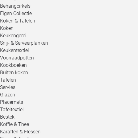
Behangcirkels
Eigen Collectie
Koken & Tafelen
Koken
Keukengerei
Snij- & Serveerplanken
Keukentextiel
Voorraadpotten
Kookboeken
Buiten koken
Tafelen
Servies
Glazen
Placemats
Tafeltextiel
Bestek
Koffie & Thee
Karaffen & Flessen