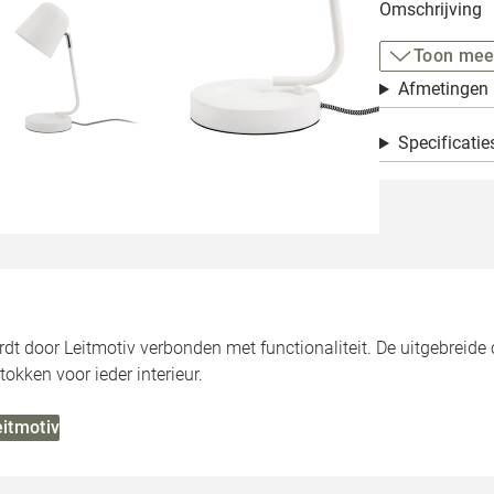
Omschrijving
Toon mee
Afmetingen
Specificatie
dt door Leitmotiv verbonden met functionaliteit. De uitgebreide 
tokken voor ieder interieur.
eitmotiv