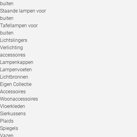
buiten
Staande lampen voor
buiten
Tafellampen voor
buiten
Lichtslingers
Verlichting
accessoires
Lampenkappen
Lampenvoeten
Lichtbronnen
Eigen Collectie
Accessoires
Woonaccessoires
Vloerkleden
Sierkussens
Plaids
Spiegels
Vazen