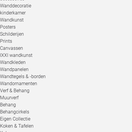
Wanddecoratie
kinderkamer
Wandkunst
Posters
Schilderijen
Prints
Canvassen
IXXI wandkunst
Wandkleden
Wandpanelen
Wandtegels & -borden
Wandornamenten
Verf & Behang
Muurverf
Behang
Behangcirkels
Eigen Collectie
Koken & Tafelen