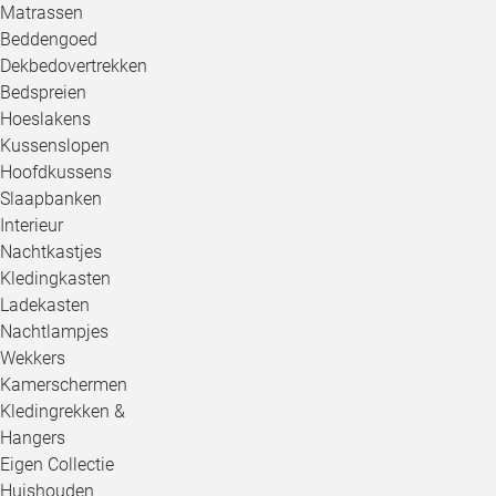
Matrassen
Beddengoed
Dekbedovertrekken
Bedspreien
Hoeslakens
Kussenslopen
Hoofdkussens
Slaapbanken
Interieur
Nachtkastjes
Kledingkasten
Ladekasten
Nachtlampjes
Wekkers
Kamerschermen
Kledingrekken &
Hangers
Eigen Collectie
Huishouden