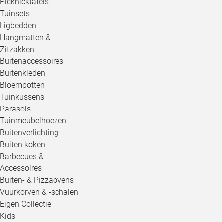
Picknicktafels
Tuinsets
Ligbedden
Hangmatten &
Zitzakken
Buitenaccessoires
Buitenkleden
Bloempotten
Tuinkussens
Parasols
Tuinmeubelhoezen
Buitenverlichting
Buiten koken
Barbecues &
Accessoires
Buiten- & Pizzaovens
Vuurkorven & -schalen
Eigen Collectie
Kids