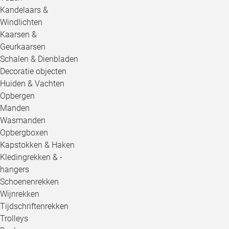
Kandelaars &
Windlichten
Kaarsen &
Geurkaarsen
Schalen & Dienbladen
Decoratie objecten
Huiden & Vachten
Opbergen
Manden
Wasmanden
Opbergboxen
Kapstokken & Haken
Kledingrekken & -
hangers
Schoenenrekken
Wijnrekken
Tijdschriftenrekken
Trolleys