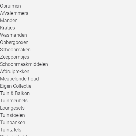
Opruimen
Afvalemmers
Manden
Kratjes
Wasmanden
Opbergboxen
Schoonmaken
Zeeppompjes
Schoonmaakmiddelen
Afdruiprekken
Meubelonderhoud
Eigen Collectie
Tuin & Balkon
Tuinmeubels
Loungesets
Tuinstoelen
Tuinbanken
Tuintafels