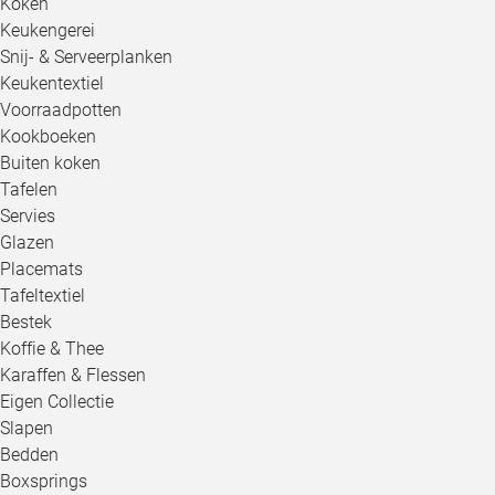
Koken
Keukengerei
Snij- & Serveerplanken
Keukentextiel
Voorraadpotten
Kookboeken
Buiten koken
Tafelen
Servies
Glazen
Placemats
Tafeltextiel
Bestek
Koffie & Thee
Karaffen & Flessen
Eigen Collectie
Slapen
Bedden
Boxsprings