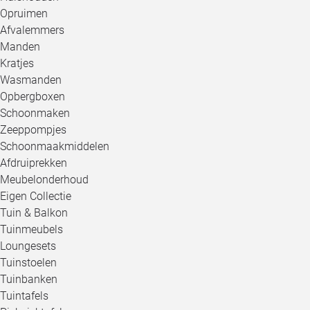
Opruimen
Afvalemmers
Manden
Kratjes
Wasmanden
Opbergboxen
Schoonmaken
Zeeppompjes
Schoonmaakmiddelen
Afdruiprekken
Meubelonderhoud
Eigen Collectie
Tuin & Balkon
Tuinmeubels
Loungesets
Tuinstoelen
Tuinbanken
Tuintafels