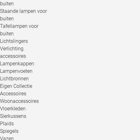
buiten
Staande lampen voor
buiten
Tafellampen voor
buiten
Lichtslingers
Verlichting
accessoires
Lampenkappen
Lampenvoeten
Lichtbronnen
Eigen Collectie
Accessoires
Woonaccessoires
Vloerkleden
Sierkussens
Plaids
Spiegels
Vazen