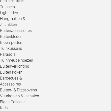
Picknicktafels
Tuinsets
Ligbedden
Hangmatten &
Zitzakken
Buitenaccessoires
Buitenkleden
Bloempotten
Tuinkussens
Parasols
Tuinmeubelhoezen
Buitenverlichting
Buiten koken
Barbecues &
Accessoires
Buiten- & Pizzaovens
Vuurkorven & -schalen
Eigen Collectie
Kids