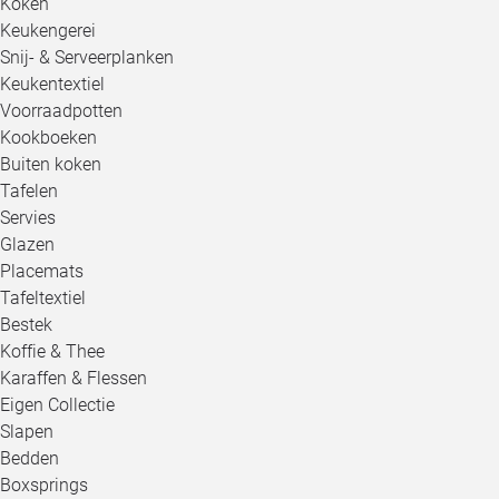
Koken
Keukengerei
Snij- & Serveerplanken
Keukentextiel
Voorraadpotten
Kookboeken
Buiten koken
Tafelen
Servies
Glazen
Placemats
Tafeltextiel
Bestek
Koffie & Thee
Karaffen & Flessen
Eigen Collectie
Slapen
Bedden
Boxsprings