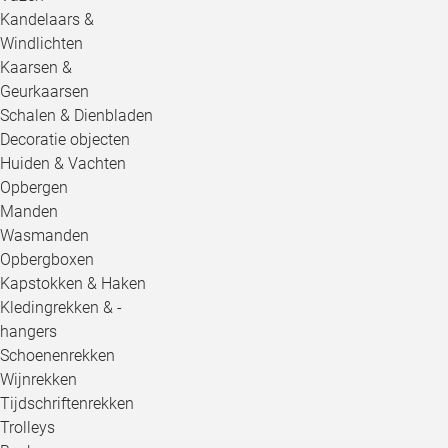
Kandelaars &
Windlichten
Kaarsen &
Geurkaarsen
Schalen & Dienbladen
Decoratie objecten
Huiden & Vachten
Opbergen
Manden
Wasmanden
Opbergboxen
Kapstokken & Haken
Kledingrekken & -
hangers
Schoenenrekken
Wijnrekken
Tijdschriftenrekken
Trolleys