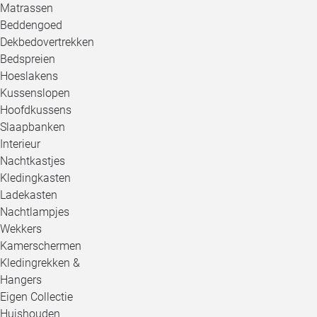
Matrassen
Beddengoed
Dekbedovertrekken
Bedspreien
Hoeslakens
Kussenslopen
Hoofdkussens
Slaapbanken
Interieur
Nachtkastjes
Kledingkasten
Ladekasten
Nachtlampjes
Wekkers
Kamerschermen
Kledingrekken &
Hangers
Eigen Collectie
Huishouden