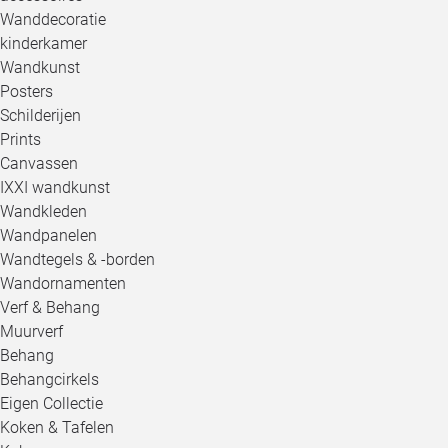
Wanddecoratie
kinderkamer
Wandkunst
Posters
Schilderijen
Prints
Canvassen
IXXI wandkunst
Wandkleden
Wandpanelen
Wandtegels & -borden
Wandornamenten
Verf & Behang
Muurverf
Behang
Behangcirkels
Eigen Collectie
Koken & Tafelen