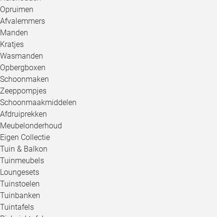
Opruimen
Afvalemmers
Manden
Kratjes
Wasmanden
Opbergboxen
Schoonmaken
Zeeppompjes
Schoonmaakmiddelen
Afdruiprekken
Meubelonderhoud
Eigen Collectie
Tuin & Balkon
Tuinmeubels
Loungesets
Tuinstoelen
Tuinbanken
Tuintafels