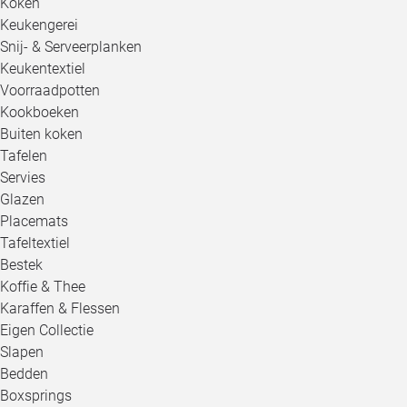
Koken
Keukengerei
Snij- & Serveerplanken
Keukentextiel
Voorraadpotten
Kookboeken
Buiten koken
Tafelen
Servies
Glazen
Placemats
Tafeltextiel
Bestek
Koffie & Thee
Karaffen & Flessen
Eigen Collectie
Slapen
Bedden
Boxsprings