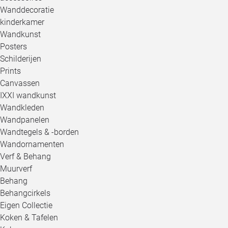
Wanddecoratie
kinderkamer
Wandkunst
Posters
Schilderijen
Prints
Canvassen
IXXI wandkunst
Wandkleden
Wandpanelen
Wandtegels & -borden
Wandornamenten
Verf & Behang
Muurverf
Behang
Behangcirkels
Eigen Collectie
Koken & Tafelen