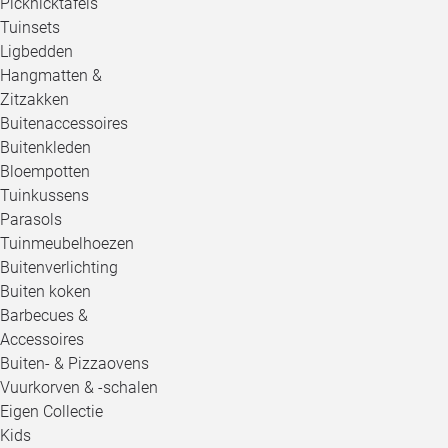
Picknicktafels
Tuinsets
Ligbedden
Hangmatten &
Zitzakken
Buitenaccessoires
Buitenkleden
Bloempotten
Tuinkussens
Parasols
Tuinmeubelhoezen
Buitenverlichting
Buiten koken
Barbecues &
Accessoires
Buiten- & Pizzaovens
Vuurkorven & -schalen
Eigen Collectie
Kids