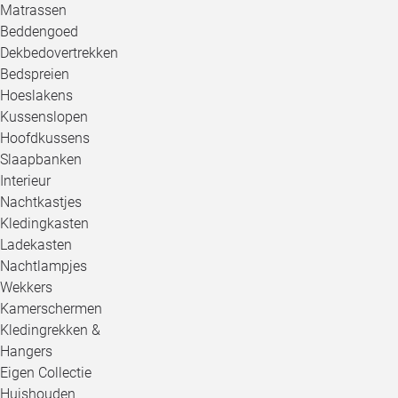
Matrassen
Beddengoed
Dekbedovertrekken
Bedspreien
Hoeslakens
Kussenslopen
Hoofdkussens
Slaapbanken
Interieur
Nachtkastjes
Kledingkasten
Ladekasten
Nachtlampjes
Wekkers
Kamerschermen
Kledingrekken &
Hangers
Eigen Collectie
Huishouden