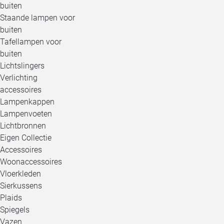
buiten
Staande lampen voor
buiten
Tafellampen voor
buiten
Lichtslingers
Verlichting
accessoires
Lampenkappen
Lampenvoeten
Lichtbronnen
Eigen Collectie
Accessoires
Woonaccessoires
Vloerkleden
Sierkussens
Plaids
Spiegels
Vazen