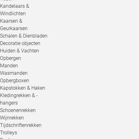
Kandelaars &
Windlichten
Kaarsen &
Geurkaarsen
Schalen & Dienbladen
Decoratie objecten
Huiden & Vachten
Opbergen
Manden
Wasmanden
Opbergboxen
Kapstokken & Haken
Kledingrekken & -
hangers
Schoenenrekken
Wijnrekken
Tijdschriftenrekken
Trolleys