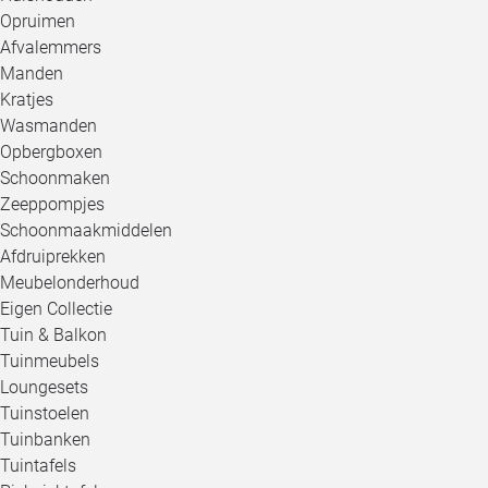
Opruimen
Afvalemmers
Manden
Kratjes
Wasmanden
Opbergboxen
Schoonmaken
Zeeppompjes
Schoonmaakmiddelen
Afdruiprekken
Meubelonderhoud
Eigen Collectie
Tuin & Balkon
Tuinmeubels
Loungesets
Tuinstoelen
Tuinbanken
Tuintafels