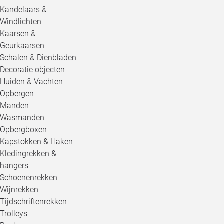
Kandelaars &
Windlichten
Kaarsen &
Geurkaarsen
Schalen & Dienbladen
Decoratie objecten
Huiden & Vachten
Opbergen
Manden
Wasmanden
Opbergboxen
Kapstokken & Haken
Kledingrekken & -
hangers
Schoenenrekken
Wijnrekken
Tijdschriftenrekken
Trolleys