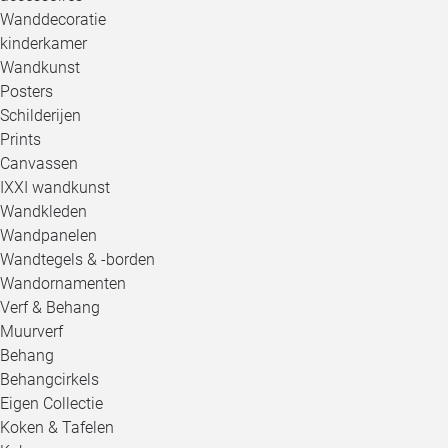
Wanddecoratie
kinderkamer
Wandkunst
Posters
Schilderijen
Prints
Canvassen
IXXI wandkunst
Wandkleden
Wandpanelen
Wandtegels & -borden
Wandornamenten
Verf & Behang
Muurverf
Behang
Behangcirkels
Eigen Collectie
Koken & Tafelen