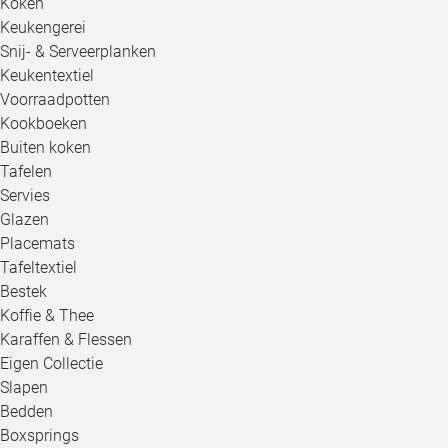
Koken
Keukengerei
Snij- & Serveerplanken
Keukentextiel
Voorraadpotten
Kookboeken
Buiten koken
Tafelen
Servies
Glazen
Placemats
Tafeltextiel
Bestek
Koffie & Thee
Karaffen & Flessen
Eigen Collectie
Slapen
Bedden
Boxsprings