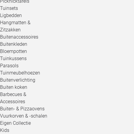
Picknicktafels
Tuinsets
Ligbedden
Hangmatten &
Zitzakken
Buitenaccessoires
Buitenkleden
Bloempotten
Tuinkussens
Parasols
Tuinmeubelhoezen
Buitenverlichting
Buiten koken
Barbecues &
Accessoires
Buiten- & Pizzaovens
Vuurkorven & -schalen
Eigen Collectie
Kids