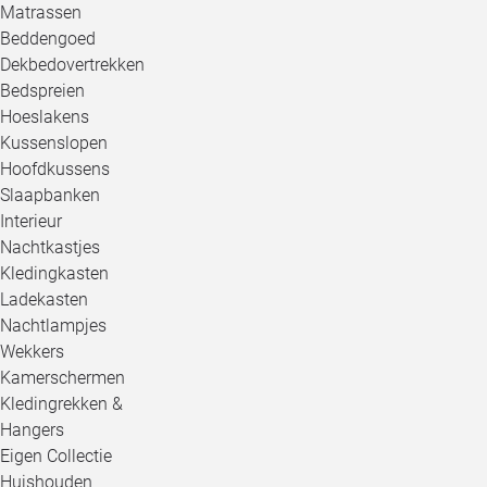
Matrassen
Beddengoed
Dekbedovertrekken
Bedspreien
Hoeslakens
Kussenslopen
Hoofdkussens
Slaapbanken
Interieur
Nachtkastjes
Kledingkasten
Ladekasten
Nachtlampjes
Wekkers
Kamerschermen
Kledingrekken &
Hangers
Eigen Collectie
Huishouden