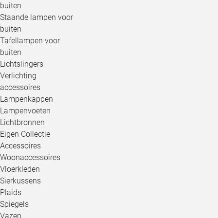
buiten
Staande lampen voor
buiten
Tafellampen voor
buiten
Lichtslingers
Verlichting
accessoires
Lampenkappen
Lampenvoeten
Lichtbronnen
Eigen Collectie
Accessoires
Woonaccessoires
Vloerkleden
Sierkussens
Plaids
Spiegels
Vazen