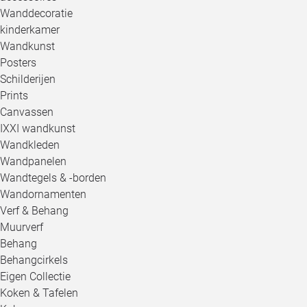
Wanddecoratie
kinderkamer
Wandkunst
Posters
Schilderijen
Prints
Canvassen
IXXI wandkunst
Wandkleden
Wandpanelen
Wandtegels & -borden
Wandornamenten
Verf & Behang
Muurverf
Behang
Behangcirkels
Eigen Collectie
Koken & Tafelen