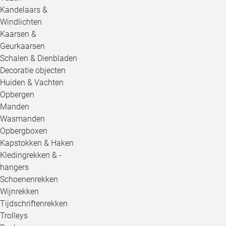
Kandelaars &
Windlichten
Kaarsen &
Geurkaarsen
Schalen & Dienbladen
Decoratie objecten
Huiden & Vachten
Opbergen
Manden
Wasmanden
Opbergboxen
Kapstokken & Haken
Kledingrekken & -
hangers
Schoenenrekken
Wijnrekken
Tijdschriftenrekken
Trolleys