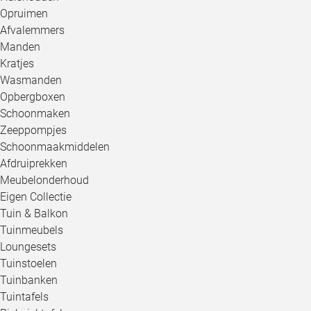
Opruimen
Afvalemmers
Manden
Kratjes
Wasmanden
Opbergboxen
Schoonmaken
Zeeppompjes
Schoonmaakmiddelen
Afdruiprekken
Meubelonderhoud
Eigen Collectie
Tuin & Balkon
Tuinmeubels
Loungesets
Tuinstoelen
Tuinbanken
Tuintafels