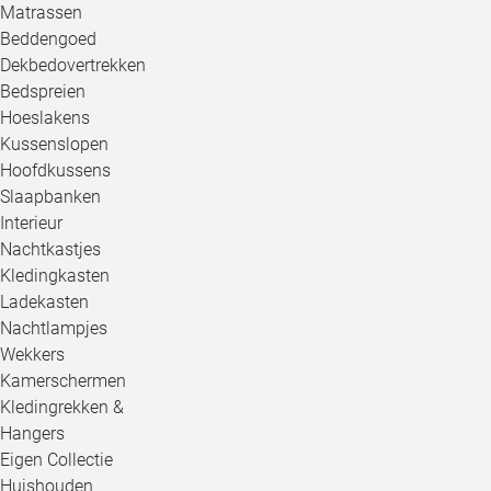
Matrassen
Beddengoed
Dekbedovertrekken
Bedspreien
Hoeslakens
Kussenslopen
Hoofdkussens
Slaapbanken
Interieur
Nachtkastjes
Kledingkasten
Ladekasten
Nachtlampjes
Wekkers
Kamerschermen
Kledingrekken &
Hangers
Eigen Collectie
Huishouden