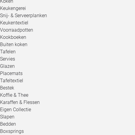
Koken
Keukengerei
Snij- & Serveerplanken
Keukentextiel
Voorraadpotten
Kookboeken
Buiten koken
Tafelen
Servies
Glazen
Placemats
Tafeltextiel
Bestek
Koffie & Thee
Karaffen & Flessen
Eigen Collectie
Slapen
Bedden
Boxsprings