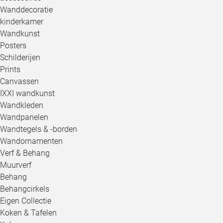
Wanddecoratie
kinderkamer
Wandkunst
Posters
Schilderijen
Prints
Canvassen
IXXI wandkunst
Wandkleden
Wandpanelen
Wandtegels & -borden
Wandornamenten
Verf & Behang
Muurverf
Behang
Behangcirkels
Eigen Collectie
Koken & Tafelen