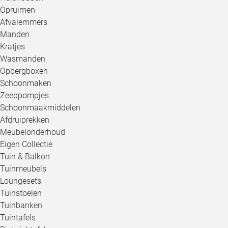
Opruimen
Afvalemmers
Manden
Kratjes
Wasmanden
Opbergboxen
Schoonmaken
Zeeppompjes
Schoonmaakmiddelen
Afdruiprekken
Meubelonderhoud
Eigen Collectie
Tuin & Balkon
Tuinmeubels
Loungesets
Tuinstoelen
Tuinbanken
Tuintafels