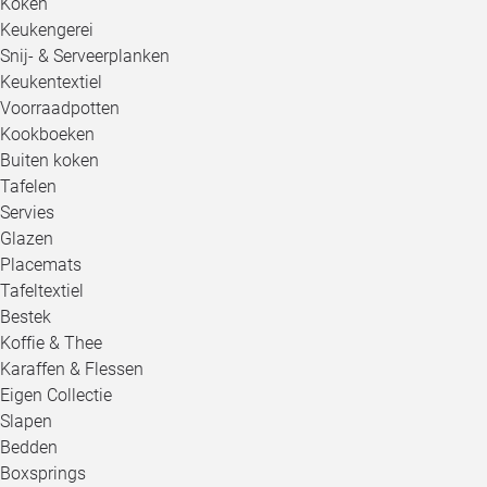
Koken
Keukengerei
Snij- & Serveerplanken
Keukentextiel
Voorraadpotten
Kookboeken
Buiten koken
Tafelen
Servies
Glazen
Placemats
Tafeltextiel
Bestek
Koffie & Thee
Karaffen & Flessen
Eigen Collectie
Slapen
Bedden
Boxsprings