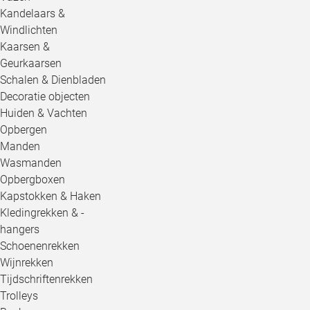
Kandelaars &
Windlichten
Kaarsen &
Geurkaarsen
Schalen & Dienbladen
Decoratie objecten
Huiden & Vachten
Opbergen
Manden
Wasmanden
Opbergboxen
Kapstokken & Haken
Kledingrekken & -
hangers
Schoenenrekken
Wijnrekken
Tijdschriftenrekken
Trolleys