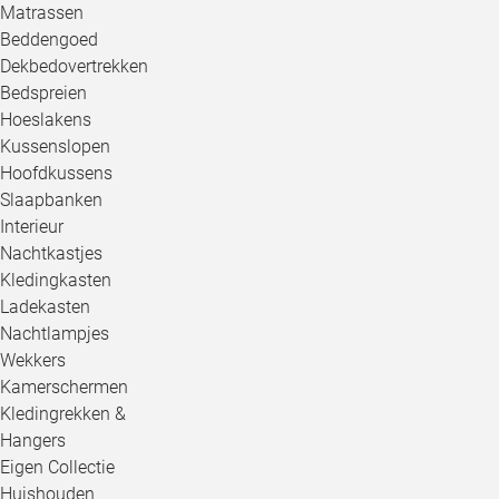
Matrassen
Beddengoed
Dekbedovertrekken
Bedspreien
Hoeslakens
Kussenslopen
Hoofdkussens
Slaapbanken
Interieur
Nachtkastjes
Kledingkasten
Ladekasten
Nachtlampjes
Wekkers
Kamerschermen
Kledingrekken &
Hangers
Eigen Collectie
Huishouden