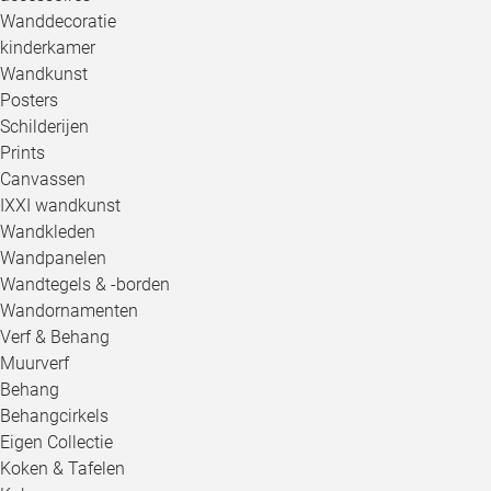
Wanddecoratie
kinderkamer
Wandkunst
Posters
Schilderijen
Prints
Canvassen
IXXI wandkunst
Wandkleden
Wandpanelen
Wandtegels & -borden
Wandornamenten
Verf & Behang
Muurverf
Behang
Behangcirkels
Eigen Collectie
Koken & Tafelen