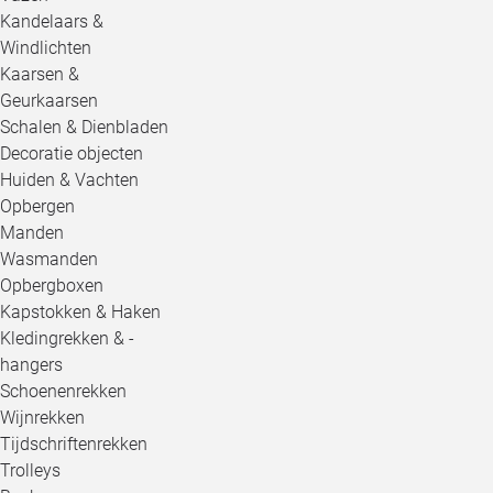
Kandelaars &
Windlichten
Kaarsen &
Geurkaarsen
Schalen & Dienbladen
Decoratie objecten
Huiden & Vachten
Opbergen
Manden
Wasmanden
Opbergboxen
Kapstokken & Haken
Kledingrekken & -
hangers
Schoenenrekken
Wijnrekken
Tijdschriftenrekken
Trolleys