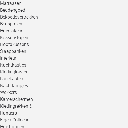
Matrassen
Beddengoed
Dekbedovertrekken
Bedspreien
Hoeslakens
Kussenslopen
Hoofdkussens
Slaapbanken
Interieur
Nachtkastjes
Kledingkasten
Ladekasten
Nachtlampjes
Wekkers
Kamerschermen
Kledingrekken &
Hangers
Eigen Collectie
Huishouden