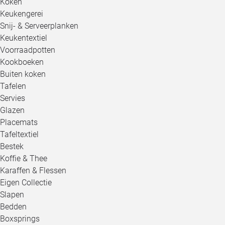
Koken
Keukengerei
Snij- & Serveerplanken
Keukentextiel
Voorraadpotten
Kookboeken
Buiten koken
Tafelen
Servies
Glazen
Placemats
Tafeltextiel
Bestek
Koffie & Thee
Karaffen & Flessen
Eigen Collectie
Slapen
Bedden
Boxsprings