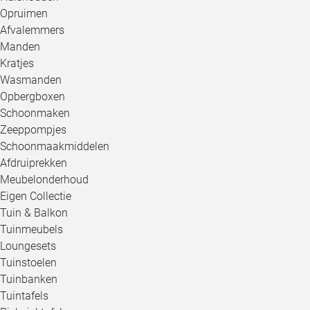
Opruimen
Afvalemmers
Manden
Kratjes
Wasmanden
Opbergboxen
Schoonmaken
Zeeppompjes
Schoonmaakmiddelen
Afdruiprekken
Meubelonderhoud
Eigen Collectie
Tuin & Balkon
Tuinmeubels
Loungesets
Tuinstoelen
Tuinbanken
Tuintafels