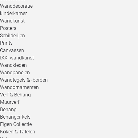
Wanddecoratie
kinderkamer
Wandkunst
Posters
Schilderijen
Prints
Canvassen
IXXI wandkunst
Wandkleden
Wandpanelen
Wandtegels & -borden
Wandornamenten
Verf & Behang
Muurverf
Behang
Behangcirkels
Eigen Collectie
Koken & Tafelen