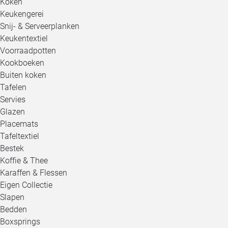
Koken
Keukengerei
Snij- & Serveerplanken
Keukentextiel
Voorraadpotten
Kookboeken
Buiten koken
Tafelen
Servies
Glazen
Placemats
Tafeltextiel
Bestek
Koffie & Thee
Karaffen & Flessen
Eigen Collectie
Slapen
Bedden
Boxsprings