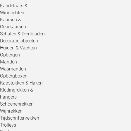
Kandelaars &
Windlichten
Kaarsen &
Geurkaarsen
Schalen & Dienbladen
Decoratie objecten
Huiden & Vachten
Opbergen
Manden
Wasmanden
Opbergboxen
Kapstokken & Haken
Kledingrekken & -
hangers
Schoenenrekken
Wijnrekken
Tijdschriftenrekken
Trolleys