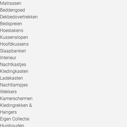
Matrassen
Beddengoed
Dekbedovertrekken
Bedspreien
Hoeslakens
Kussenslopen
Hoofdkussens
Slaapbanken
Interieur
Nachtkastjes
Kledingkasten
Ladekasten
Nachtlampjes
Wekkers
Kamerschermen
Kledingrekken &
Hangers
Eigen Collectie
Huishouden