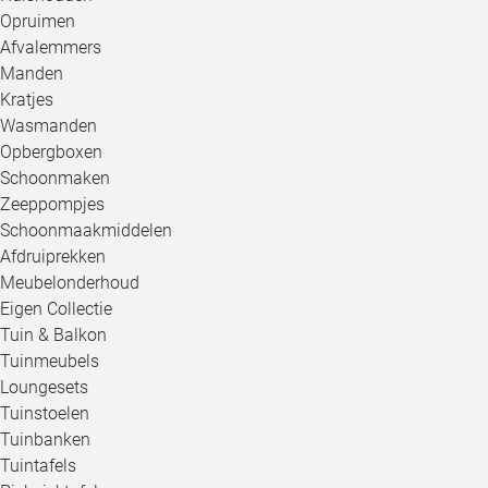
Opruimen
Afvalemmers
Manden
Kratjes
Wasmanden
Opbergboxen
Schoonmaken
Zeeppompjes
Schoonmaakmiddelen
Afdruiprekken
Meubelonderhoud
Eigen Collectie
Tuin & Balkon
Tuinmeubels
Loungesets
Tuinstoelen
Tuinbanken
Tuintafels