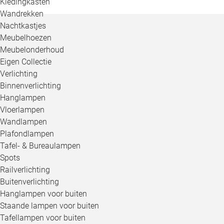
Kledingkasten
Wandrekken
Nachtkastjes
Meubelhoezen
Meubelonderhoud
Eigen Collectie
Verlichting
Binnenverlichting
Hanglampen
Vloerlampen
Wandlampen
Plafondlampen
Tafel- & Bureaulampen
Spots
Railverlichting
Buitenverlichting
Hanglampen voor buiten
Staande lampen voor buiten
Tafellampen voor buiten