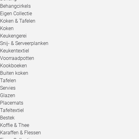
Behangcirkels
Eigen Collectie
Koken & Tafelen
Koken
Keukengerei
Snij- & Serveerplanken
Keukentextiel
Voorraadpotten
Kookboeken
Buiten koken
Tafelen
Servies
Glazen
Placemats
Tafeltextiel
Bestek
Koffie & Thee
Karaffen & Flessen