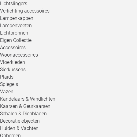
Lichtslingers
Verlichting accessoires
Lampenkappen
Lampenvoeten
Lichtbronnen
Eigen Collectie
Accessoires
Woonaccessoires
Vloerkleden
Sierkussens
Plaids
Spiegels
Vazen
Kandelaars & Windlichten
Kaarsen & Geurkaarsen
Schalen & Dienbladen
Decoratie objecten
Huiden & Vachten
Opbergen