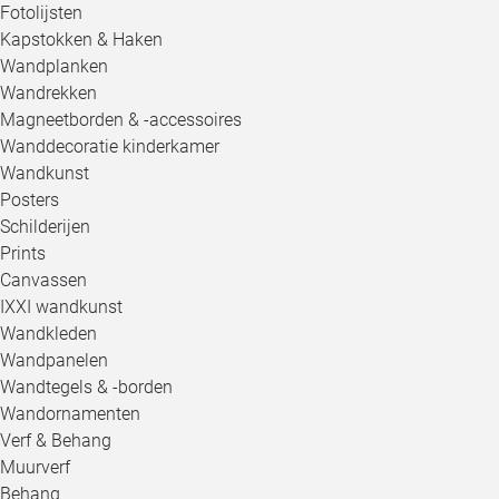
Fotolijsten
Kapstokken & Haken
Wandplanken
Wandrekken
Magneetborden & -accessoires
Wanddecoratie kinderkamer
Wandkunst
Posters
Schilderijen
Prints
Canvassen
IXXI wandkunst
Wandkleden
Wandpanelen
Wandtegels & -borden
Wandornamenten
Verf & Behang
Muurverf
Behang