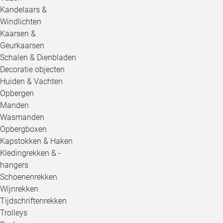
Kandelaars &
Windlichten
Kaarsen &
Geurkaarsen
Schalen & Dienbladen
Decoratie objecten
Huiden & Vachten
Opbergen
Manden
Wasmanden
Opbergboxen
Kapstokken & Haken
Kledingrekken & -
hangers
Schoenenrekken
Wijnrekken
Tijdschriftenrekken
Trolleys