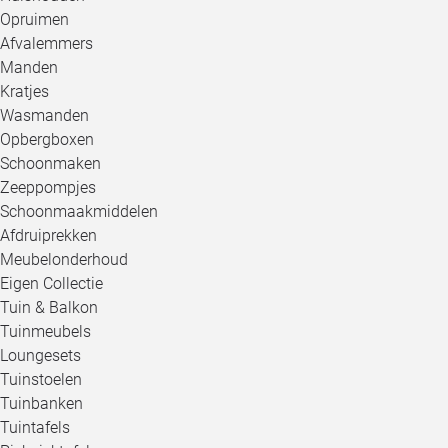
Opruimen
Afvalemmers
Manden
Kratjes
Wasmanden
Opbergboxen
Schoonmaken
Zeeppompjes
Schoonmaakmiddelen
Afdruiprekken
Meubelonderhoud
Eigen Collectie
Tuin & Balkon
Tuinmeubels
Loungesets
Tuinstoelen
Tuinbanken
Tuintafels