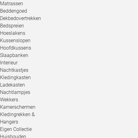
Matrassen
Beddengoed
Dekbedovertrekken
Bedspreien
Hoeslakens
Kussenslopen
Hoofdkussens
Slaapbanken
Interieur
Nachtkastjes
Kledingkasten
Ladekasten
Nachtlampjes
Wekkers
Kamerschermen
Kledingrekken &
Hangers
Eigen Collectie
Huishouden