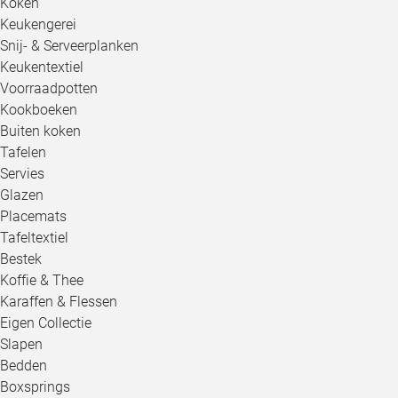
Koken
Keukengerei
Snij- & Serveerplanken
Keukentextiel
Voorraadpotten
Kookboeken
Buiten koken
Tafelen
Servies
Glazen
Placemats
Tafeltextiel
Bestek
Koffie & Thee
Karaffen & Flessen
Eigen Collectie
Slapen
Bedden
Boxsprings