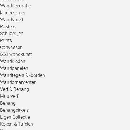
Wanddecoratie
kinderkamer
Wandkunst
Posters
Schilderijen
Prints
Canvassen
IXXI wandkunst
Wandkleden
Wandpanelen
Wandtegels & -borden
Wandornamenten
Verf & Behang
Muurverf
Behang
Behangcirkels
Eigen Collectie
Koken & Tafelen