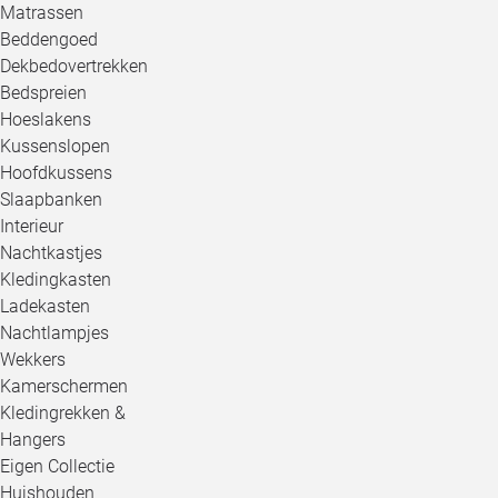
Matrassen
Beddengoed
Dekbedovertrekken
Bedspreien
Hoeslakens
Kussenslopen
Hoofdkussens
Slaapbanken
Interieur
Nachtkastjes
Kledingkasten
Ladekasten
Nachtlampjes
Wekkers
Kamerschermen
Kledingrekken &
Hangers
Eigen Collectie
Huishouden