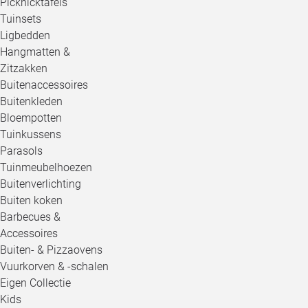
Picknicktafels
Tuinsets
Ligbedden
Hangmatten &
Zitzakken
Buitenaccessoires
Buitenkleden
Bloempotten
Tuinkussens
Parasols
Tuinmeubelhoezen
Buitenverlichting
Buiten koken
Barbecues &
Accessoires
Buiten- & Pizzaovens
Vuurkorven & -schalen
Eigen Collectie
Kids