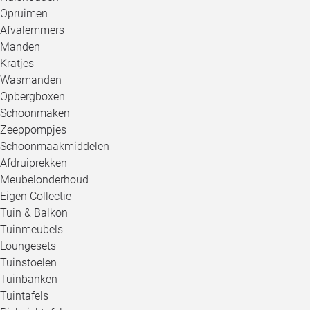
Opruimen
Afvalemmers
Manden
Kratjes
Wasmanden
Opbergboxen
Schoonmaken
Zeeppompjes
Schoonmaakmiddelen
Afdruiprekken
Meubelonderhoud
Eigen Collectie
Tuin & Balkon
Tuinmeubels
Loungesets
Tuinstoelen
Tuinbanken
Tuintafels