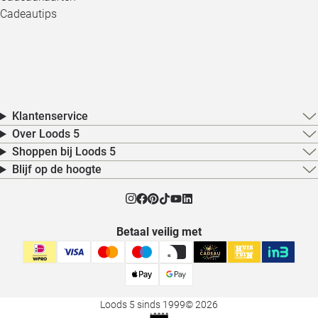
Cadeautips
Klantenservice
Over Loods 5
Shoppen bij Loods 5
Blijf op de hoogte
Betaal veilig met
Loods 5 sinds 1999
© 2026