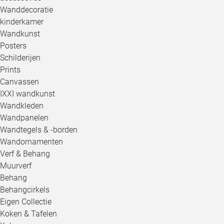
Wanddecoratie
kinderkamer
Wandkunst
Posters
Schilderijen
Prints
Canvassen
IXXI wandkunst
Wandkleden
Wandpanelen
Wandtegels & -borden
Wandornamenten
Verf & Behang
Muurverf
Behang
Behangcirkels
Eigen Collectie
Koken & Tafelen