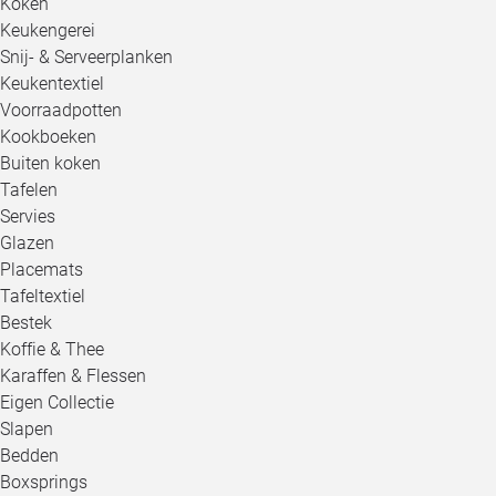
Koken
Keukengerei
Snij- & Serveerplanken
Keukentextiel
Voorraadpotten
Kookboeken
Buiten koken
Tafelen
Servies
Glazen
Placemats
Tafeltextiel
Bestek
Koffie & Thee
Karaffen & Flessen
Eigen Collectie
Slapen
Bedden
Boxsprings