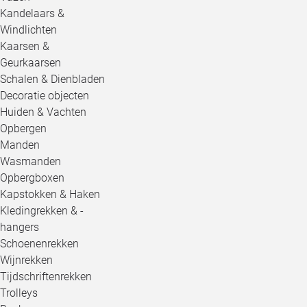
Kandelaars &
Windlichten
Kaarsen &
Geurkaarsen
Schalen & Dienbladen
Decoratie objecten
Huiden & Vachten
Opbergen
Manden
Wasmanden
Opbergboxen
Kapstokken & Haken
Kledingrekken & -
hangers
Schoenenrekken
Wijnrekken
Tijdschriftenrekken
Trolleys