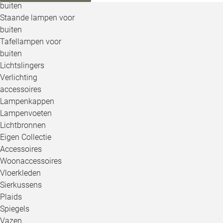
buiten
Staande lampen voor
buiten
Tafellampen voor
buiten
Lichtslingers
Verlichting
accessoires
Lampenkappen
Lampenvoeten
Lichtbronnen
Eigen Collectie
Accessoires
Woonaccessoires
Vloerkleden
Sierkussens
Plaids
Spiegels
Vazen