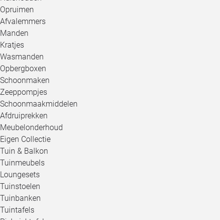
Opruimen
Afvalemmers
Manden
Kratjes
Wasmanden
Opbergboxen
Schoonmaken
Zeeppompjes
Schoonmaakmiddelen
Afdruiprekken
Meubelonderhoud
Eigen Collectie
Tuin & Balkon
Tuinmeubels
Loungesets
Tuinstoelen
Tuinbanken
Tuintafels