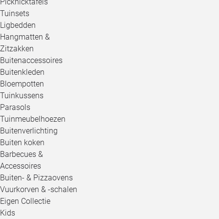
Picknicktafels
Tuinsets
Ligbedden
Hangmatten &
Zitzakken
Buitenaccessoires
Buitenkleden
Bloempotten
Tuinkussens
Parasols
Tuinmeubelhoezen
Buitenverlichting
Buiten koken
Barbecues &
Accessoires
Buiten- & Pizzaovens
Vuurkorven & -schalen
Eigen Collectie
Kids