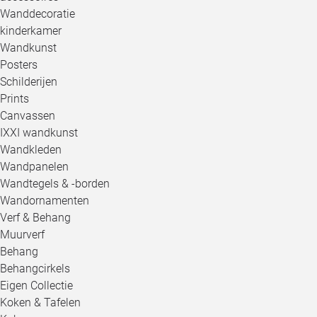
Wanddecoratie
kinderkamer
Wandkunst
Posters
Schilderijen
Prints
Canvassen
IXXI wandkunst
Wandkleden
Wandpanelen
Wandtegels & -borden
Wandornamenten
Verf & Behang
Muurverf
Behang
Behangcirkels
Eigen Collectie
Koken & Tafelen