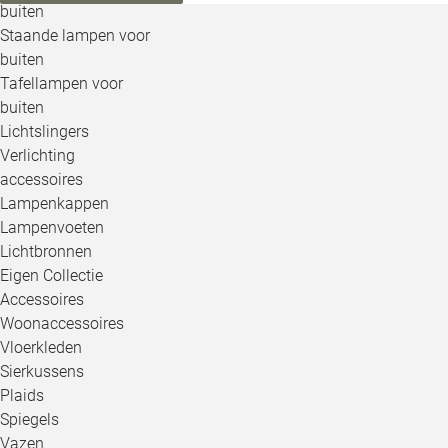
buiten
Staande lampen voor
buiten
Tafellampen voor
buiten
Lichtslingers
Verlichting
accessoires
Lampenkappen
Lampenvoeten
Lichtbronnen
Eigen Collectie
Accessoires
Woonaccessoires
Vloerkleden
Sierkussens
Plaids
Spiegels
Vazen