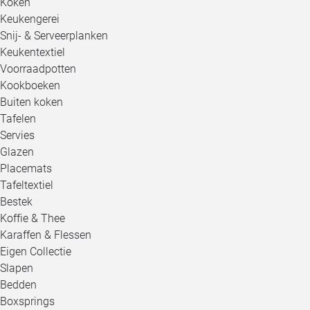
Koken
Keukengerei
Snij- & Serveerplanken
Keukentextiel
Voorraadpotten
Kookboeken
Buiten koken
Tafelen
Servies
Glazen
Placemats
Tafeltextiel
Bestek
Koffie & Thee
Karaffen & Flessen
Eigen Collectie
Slapen
Bedden
Boxsprings