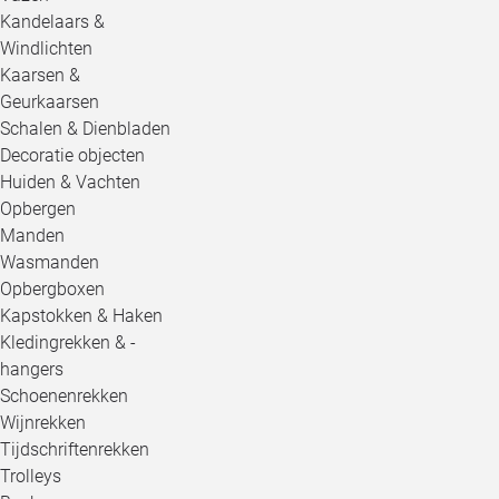
Kandelaars &
Windlichten
Kaarsen &
Geurkaarsen
Schalen & Dienbladen
Decoratie objecten
Huiden & Vachten
Opbergen
Manden
Wasmanden
Opbergboxen
Kapstokken & Haken
Kledingrekken & -
hangers
Schoenenrekken
Wijnrekken
Tijdschriftenrekken
Trolleys