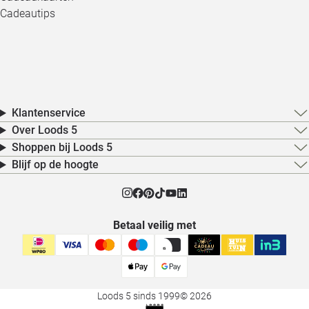
Cadeautips
Klantenservice
Over Loods 5
Shoppen bij Loods 5
Blijf op de hoogte
Betaal veilig met
Loods 5 sinds 1999
© 2026