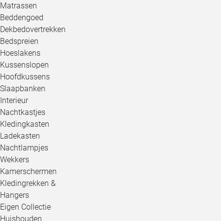
Matrassen
Beddengoed
Dekbedovertrekken
Bedspreien
Hoeslakens
Kussenslopen
Hoofdkussens
Slaapbanken
Interieur
Nachtkastjes
Kledingkasten
Ladekasten
Nachtlampjes
Wekkers
Kamerschermen
Kledingrekken &
Hangers
Eigen Collectie
Huishouden