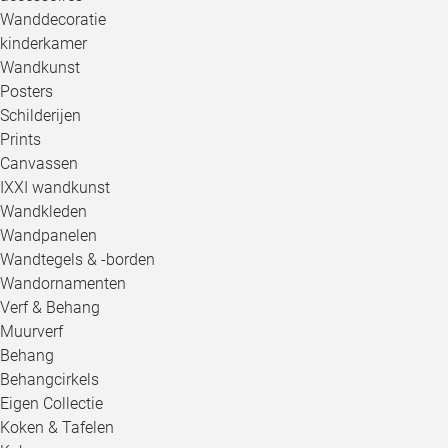
Wanddecoratie
kinderkamer
Wandkunst
Posters
Schilderijen
Prints
Canvassen
IXXI wandkunst
Wandkleden
Wandpanelen
Wandtegels & -borden
Wandornamenten
Verf & Behang
Muurverf
Behang
Behangcirkels
Eigen Collectie
Koken & Tafelen