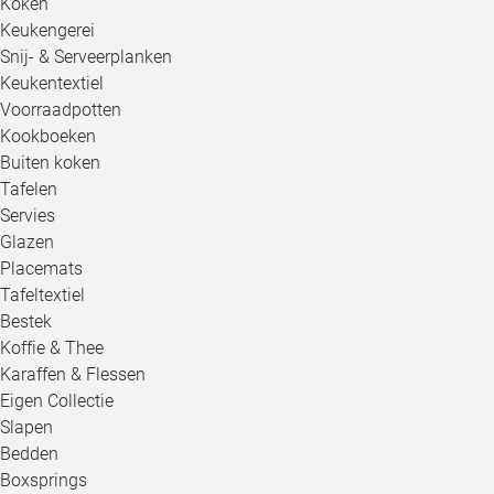
Koken
Keukengerei
Snij- & Serveerplanken
Keukentextiel
Voorraadpotten
Kookboeken
Buiten koken
Tafelen
Servies
Glazen
Placemats
Tafeltextiel
Bestek
Koffie & Thee
Karaffen & Flessen
Eigen Collectie
Slapen
Bedden
Boxsprings