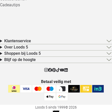
Cadeautips
Klantenservice
Over Loods 5
Shoppen bij Loods 5
Blijf op de hoogte
Betaal veilig met
Loods 5 sinds 1999
© 2026