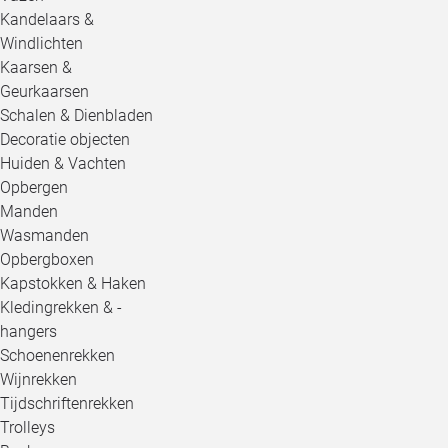
Kandelaars &
Windlichten
Kaarsen &
Geurkaarsen
Schalen & Dienbladen
Decoratie objecten
Huiden & Vachten
Opbergen
Manden
Wasmanden
Opbergboxen
Kapstokken & Haken
Kledingrekken & -
hangers
Schoenenrekken
Wijnrekken
Tijdschriftenrekken
Trolleys