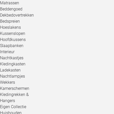
Matrassen
Beddengoed
Dekbedovertrekken
Bedspreien
Hoeslakens
Kussenslopen
Hoofdkussens
Slaapbanken
Interieur
Nachtkastjes
Kledingkasten
Ladekasten
Nachtlampjes
Wekkers
Kamerschermen
Kledingrekken &
Hangers
Eigen Collectie
Huishouden