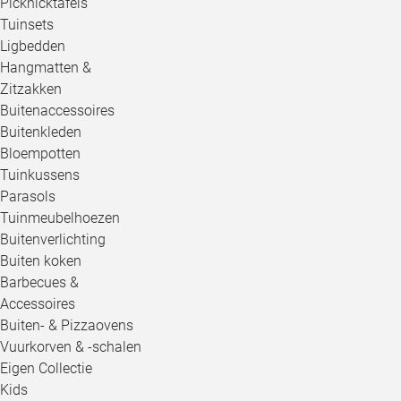
Picknicktafels
Tuinsets
Ligbedden
Hangmatten &
Zitzakken
Buitenaccessoires
Buitenkleden
Bloempotten
Tuinkussens
Parasols
Tuinmeubelhoezen
Buitenverlichting
Buiten koken
Barbecues &
Accessoires
Buiten- & Pizzaovens
Vuurkorven & -schalen
Eigen Collectie
Kids