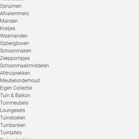
Opruimen
Afvalemmers
Manden
Kratjes
Wasmanden
Opbergboxen
Schoonmaken
Zeeppompjes
Schoonmaakmiddelen
Afdruiprekken
Meubelonderhoud
Eigen Collectie
Tuin & Balkon
Tuinmeubels
Loungesets
Tuinstoelen
Tuinbanken
Tuintafels