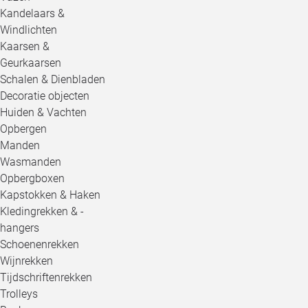
Kandelaars &
Windlichten
Kaarsen &
Geurkaarsen
Schalen & Dienbladen
Decoratie objecten
Huiden & Vachten
Opbergen
Manden
Wasmanden
Opbergboxen
Kapstokken & Haken
Kledingrekken & -
hangers
Schoenenrekken
Wijnrekken
Tijdschriftenrekken
Trolleys