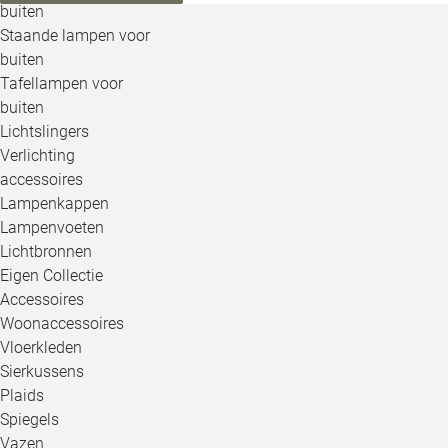
buiten
Staande lampen voor
buiten
Tafellampen voor
buiten
Lichtslingers
Verlichting
accessoires
Lampenkappen
Lampenvoeten
Lichtbronnen
Eigen Collectie
Accessoires
Woonaccessoires
Vloerkleden
Sierkussens
Plaids
Spiegels
Vazen