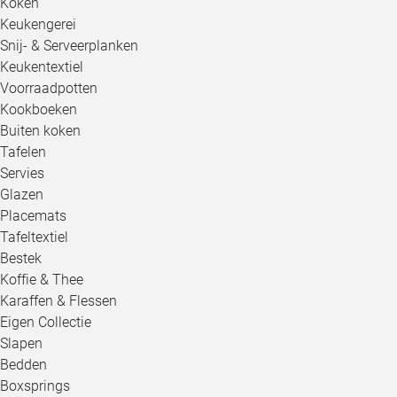
Koken
Keukengerei
Snij- & Serveerplanken
Keukentextiel
Voorraadpotten
Kookboeken
Buiten koken
Tafelen
Servies
Glazen
Placemats
Tafeltextiel
Bestek
Koffie & Thee
Karaffen & Flessen
Eigen Collectie
Slapen
Bedden
Boxsprings