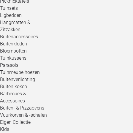
Picknicktafels
Tuinsets
Ligbedden
Hangmatten &
Zitzakken
Buitenaccessoires
Buitenkleden
Bloempotten
Tuinkussens
Parasols
Tuinmeubelhoezen
Buitenverlichting
Buiten koken
Barbecues &
Accessoires
Buiten- & Pizzaovens
Vuurkorven & -schalen
Eigen Collectie
Kids