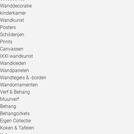
Wanddecoratie
kinderkamer
Wandkunst
Posters
Schilderijen
Prints
Canvassen
IXXI wandkunst
Wandkleden
Wandpanelen
Wandtegels & -borden
Wandornamenten
Verf & Behang
Muurverf
Behang
Behangcirkels
Eigen Collectie
Koken & Tafelen