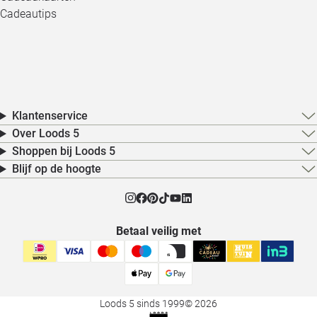
Cadeautips
Klantenservice
Over Loods 5
Shoppen bij Loods 5
Blijf op de hoogte
Betaal veilig met
Loods 5 sinds 1999
© 2026