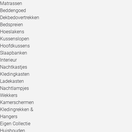
Matrassen
Beddengoed
Dekbedovertrekken
Bedspreien
Hoeslakens
Kussenslopen
Hoofdkussens
Slaapbanken
Interieur
Nachtkastjes
Kledingkasten
Ladekasten
Nachtlampjes
Wekkers
Kamerschermen
Kledingrekken &
Hangers
Eigen Collectie
Huishouden