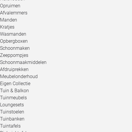
Opruimen
Afvalemmers
Manden
Kratjes
Wasmanden
Opbergboxen
Schoonmaken
Zeeppompjes
Schoonmaakmiddelen
Afdruiprekken
Meubelonderhoud
Eigen Collectie
Tuin & Balkon
Tuinmeubels
Loungesets
Tuinstoelen
Tuinbanken
Tuintafels