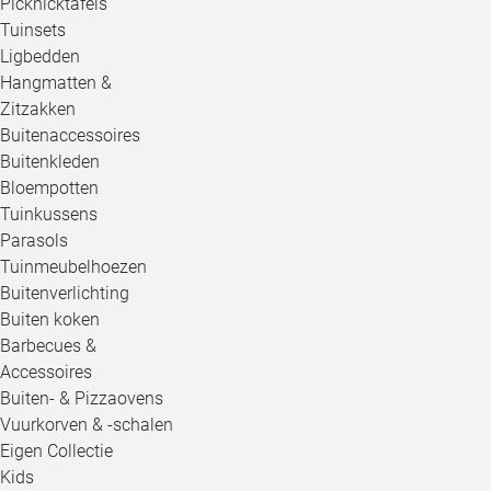
Picknicktafels
Tuinsets
Ligbedden
Hangmatten &
Zitzakken
Buitenaccessoires
Buitenkleden
Bloempotten
Tuinkussens
Parasols
Tuinmeubelhoezen
Buitenverlichting
Buiten koken
Barbecues &
Accessoires
Buiten- & Pizzaovens
Vuurkorven & -schalen
Eigen Collectie
Kids