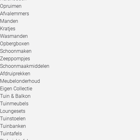
Opruimen
Afvalemmers
Manden
Kratjes
Wasmanden
Opbergboxen
Schoonmaken
Zeeppompjes
Schoonmaakmiddelen
Afdruiprekken
Meubelonderhoud
Eigen Collectie
Tuin & Balkon
Tuinmeubels
Loungesets
Tuinstoelen
Tuinbanken
Tuintafels