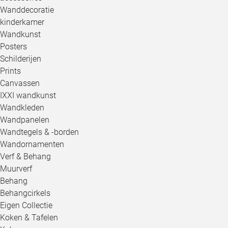
Wanddecoratie
kinderkamer
Wandkunst
Posters
Schilderijen
Prints
Canvassen
IXXI wandkunst
Wandkleden
Wandpanelen
Wandtegels & -borden
Wandornamenten
Verf & Behang
Muurverf
Behang
Behangcirkels
Eigen Collectie
Koken & Tafelen