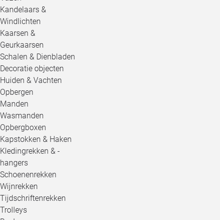
Kandelaars &
Windlichten
Kaarsen &
Geurkaarsen
Schalen & Dienbladen
Decoratie objecten
Huiden & Vachten
Opbergen
Manden
Wasmanden
Opbergboxen
Kapstokken & Haken
Kledingrekken & -
hangers
Schoenenrekken
Wijnrekken
Tijdschriftenrekken
Trolleys