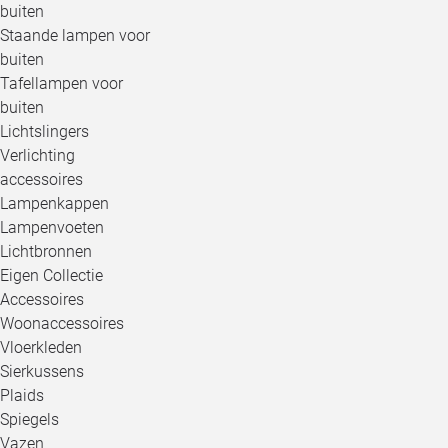
buiten
Staande lampen voor
buiten
Tafellampen voor
buiten
Lichtslingers
Verlichting
accessoires
Lampenkappen
Lampenvoeten
Lichtbronnen
Eigen Collectie
Accessoires
Woonaccessoires
Vloerkleden
Sierkussens
Plaids
Spiegels
Vazen