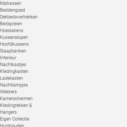
Matrassen
Beddengoed
Dekbedovertrekken
Bedspreien
Hoeslakens
Kussenslopen
Hoofdkussens
Slaapbanken
Interieur
Nachtkastjes
Kledingkasten
Ladekasten
Nachtlampjes
Wekkers
Kamerschermen
Kledingrekken &
Hangers
Eigen Collectie
Huishouden