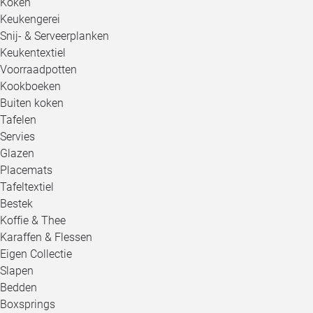
Koken
Keukengerei
Snij- & Serveerplanken
Keukentextiel
Voorraadpotten
Kookboeken
Buiten koken
Tafelen
Servies
Glazen
Placemats
Tafeltextiel
Bestek
Koffie & Thee
Karaffen & Flessen
Eigen Collectie
Slapen
Bedden
Boxsprings