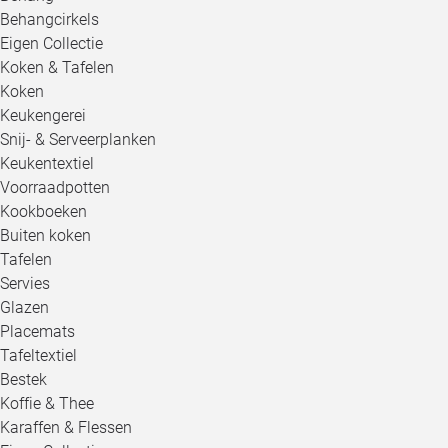
Behangcirkels
Eigen Collectie
Koken & Tafelen
Koken
Keukengerei
Snij- & Serveerplanken
Keukentextiel
Voorraadpotten
Kookboeken
Buiten koken
Tafelen
Servies
Glazen
Placemats
Tafeltextiel
Bestek
Koffie & Thee
Karaffen & Flessen