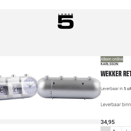
Alleen online
KARLSSON
Wekker Ret
Leverbaar in
5 u
Leverbaar bin
34,95