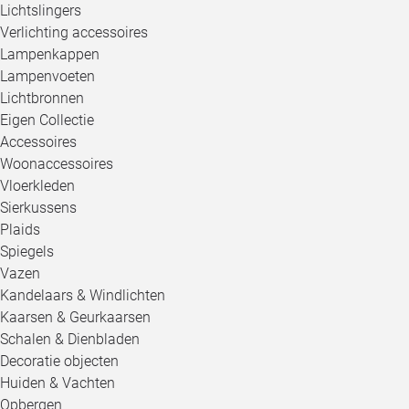
Lichtslingers
Verlichting accessoires
Lampenkappen
Lampenvoeten
Lichtbronnen
Eigen Collectie
Accessoires
Woonaccessoires
Vloerkleden
Sierkussens
Plaids
Spiegels
Vazen
Kandelaars & Windlichten
Kaarsen & Geurkaarsen
Schalen & Dienbladen
Decoratie objecten
Huiden & Vachten
Opbergen