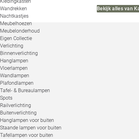
Kledingkasten
Bekijk alles van K
Wandrekken
Nachtkastjes
Meubelhoezen
Meubelonderhoud
Eigen Collectie
Verlichting
Binnenverlichting
Hanglampen
Vloerlampen
Wandlampen
Plafondlampen
Tafel- & Bureaulampen
Spots
Railverlichting
Buitenverlichting
Hanglampen voor buiten
Staande lampen voor buiten
Tafellampen voor buiten