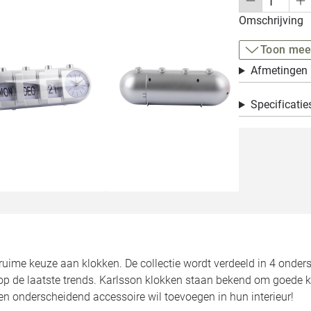
Omschrijving
Toon mee
Afmetingen
Specificatie
ruime keuze aan klokken. De collectie wordt verdeeld in 4 onder
 op de laatste trends. Karlsson klokken staan bekend om goede kw
en onderscheidend accessoire wil toevoegen in hun interieur!