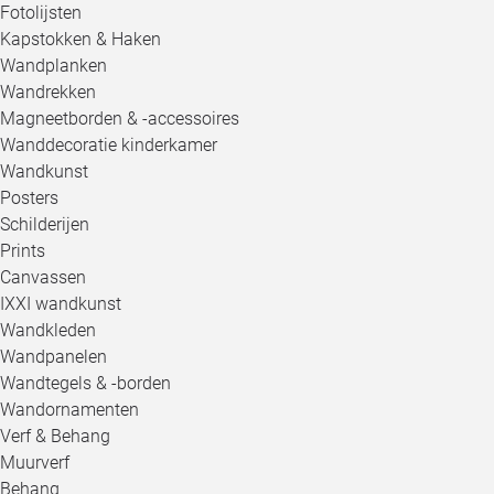
Fotolijsten
Kapstokken & Haken
Wandplanken
Wandrekken
Magneetborden & -accessoires
Wanddecoratie kinderkamer
Wandkunst
Posters
Schilderijen
Prints
Canvassen
IXXI wandkunst
Wandkleden
Wandpanelen
Wandtegels & -borden
Wandornamenten
Verf & Behang
Muurverf
Behang