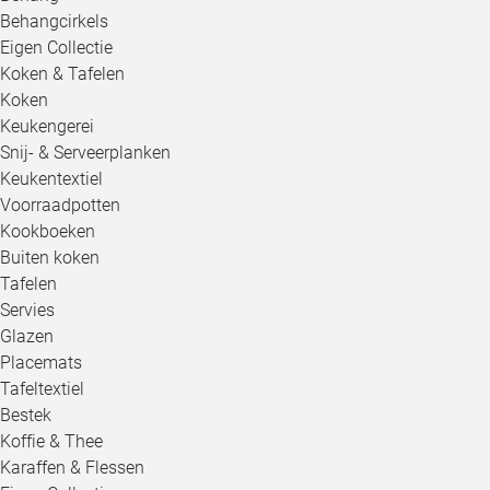
Behangcirkels
Eigen Collectie
Koken & Tafelen
Koken
Keukengerei
Snij- & Serveerplanken
Keukentextiel
Voorraadpotten
Kookboeken
Buiten koken
Tafelen
Servies
Glazen
Placemats
Tafeltextiel
Bestek
Koffie & Thee
Karaffen & Flessen