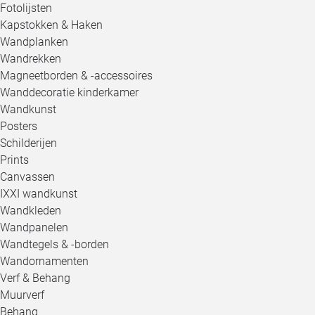
Fotolijsten
Kapstokken & Haken
Wandplanken
Wandrekken
Magneetborden & -accessoires
Wanddecoratie kinderkamer
Wandkunst
Posters
Schilderijen
Prints
Canvassen
IXXI wandkunst
Wandkleden
Wandpanelen
Wandtegels & -borden
Wandornamenten
Verf & Behang
Muurverf
Behang