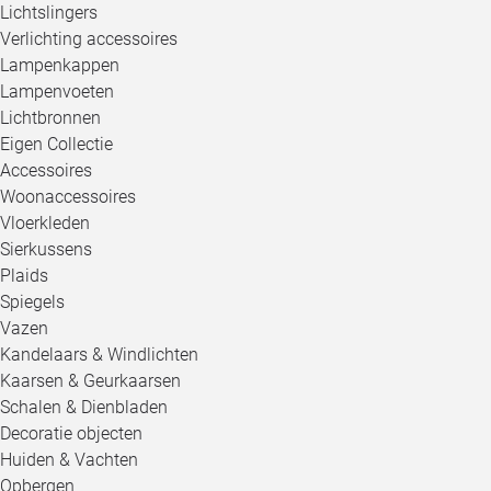
Lichtslingers
Verlichting accessoires
Lampenkappen
Lampenvoeten
Lichtbronnen
Eigen Collectie
Accessoires
Woonaccessoires
Vloerkleden
Sierkussens
Plaids
Spiegels
Vazen
Kandelaars & Windlichten
Kaarsen & Geurkaarsen
Schalen & Dienbladen
Decoratie objecten
Huiden & Vachten
Opbergen