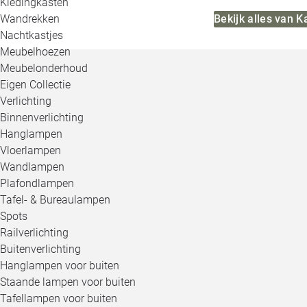
Kledingkasten
Bekijk alles van K
Wandrekken
Nachtkastjes
Meubelhoezen
Meubelonderhoud
Eigen Collectie
Verlichting
Binnenverlichting
Hanglampen
Vloerlampen
Wandlampen
Plafondlampen
Tafel- & Bureaulampen
Spots
Railverlichting
Buitenverlichting
Hanglampen voor buiten
Staande lampen voor buiten
Tafellampen voor buiten