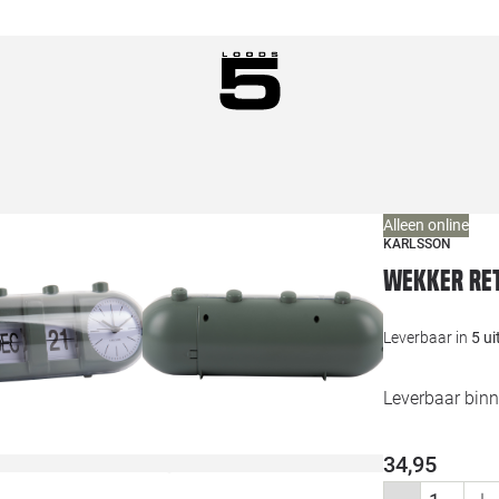
Alleen online
KARLSSON
Wekker Ret
Leverbaar in
5 u
Leverbaar bin
34,95