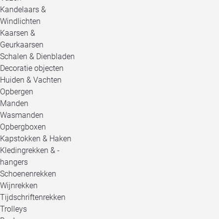
Kandelaars &
Windlichten
Kaarsen &
Geurkaarsen
Schalen & Dienbladen
Decoratie objecten
Huiden & Vachten
Opbergen
Manden
Wasmanden
Opbergboxen
Kapstokken & Haken
Kledingrekken & -
hangers
Schoenenrekken
Wijnrekken
Tijdschriftenrekken
Trolleys