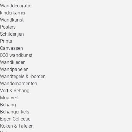
Wanddecoratie
kinderkamer
Wandkunst
Posters
Schilderijen
Prints
Canvassen
IXXI wandkunst
Wandkleden
Wandpanelen
Wandtegels & -borden
Wandornamenten
Verf & Behang
Muurverf
Behang
Behangcirkels
Eigen Collectie
Koken & Tafelen