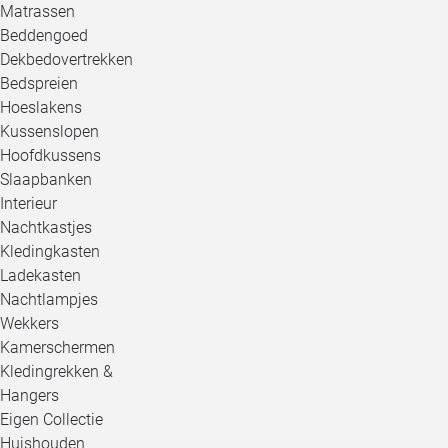
Matrassen
Beddengoed
Dekbedovertrekken
Bedspreien
Hoeslakens
Kussenslopen
Hoofdkussens
Slaapbanken
Interieur
Nachtkastjes
Kledingkasten
Ladekasten
Nachtlampjes
Wekkers
Kamerschermen
Kledingrekken &
Hangers
Eigen Collectie
Huishouden