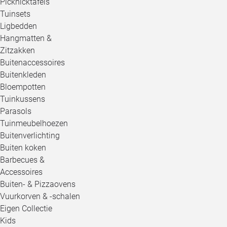
Picknicktafels
Tuinsets
Ligbedden
Hangmatten &
Zitzakken
Buitenaccessoires
Buitenkleden
Bloempotten
Tuinkussens
Parasols
Tuinmeubelhoezen
Buitenverlichting
Buiten koken
Barbecues &
Accessoires
Buiten- & Pizzaovens
Vuurkorven & -schalen
Eigen Collectie
Kids