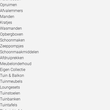
Opruimen
Afvalemmers
Manden
Kratjes
Wasmanden
Opbergboxen
Schoonmaken
Zeeppompjes
Schoonmaakmiddelen
Afdruiprekken
Meubelonderhoud
Eigen Collectie
Tuin & Balkon
Tuinmeubels
Loungesets
Tuinstoelen
Tuinbanken
Tuintafels