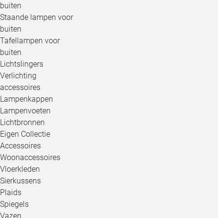
buiten
Staande lampen voor
buiten
Tafellampen voor
buiten
Lichtslingers
Verlichting
accessoires
Lampenkappen
Lampenvoeten
Lichtbronnen
Eigen Collectie
Accessoires
Woonaccessoires
Vloerkleden
Sierkussens
Plaids
Spiegels
Vazen