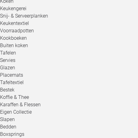
Koken
Keukengerei
Snij- & Serveerplanken
Keukentextiel
Voorraadpotten
Kookboeken
Buiten koken
Tafelen
Servies
Glazen
Placemats
Tafeltextiel
Bestek
Koffie & Thee
Karaffen & Flessen
Eigen Collectie
Slapen
Bedden
Boxsprings