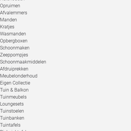
Opruimen
Afvalemmers
Manden
Kratjes
Wasmanden
Opbergboxen
Schoonmaken
Zeeppompjes
Schoonmaakmiddelen
Afdruiprekken
Meubelonderhoud
Eigen Collectie
Tuin & Balkon
Tuinmeubels
Loungesets
Tuinstoelen
Tuinbanken
Tuintafels