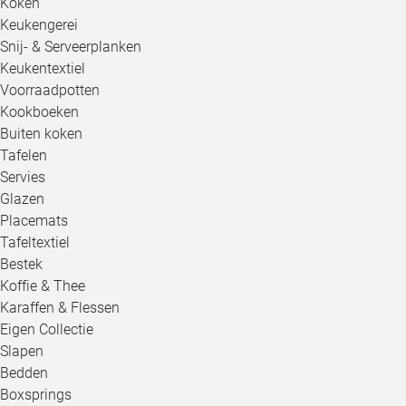
Koken
Keukengerei
Snij- & Serveerplanken
Keukentextiel
Voorraadpotten
Kookboeken
Buiten koken
Tafelen
Servies
Glazen
Placemats
Tafeltextiel
Bestek
Koffie & Thee
Karaffen & Flessen
Eigen Collectie
Slapen
Bedden
Boxsprings