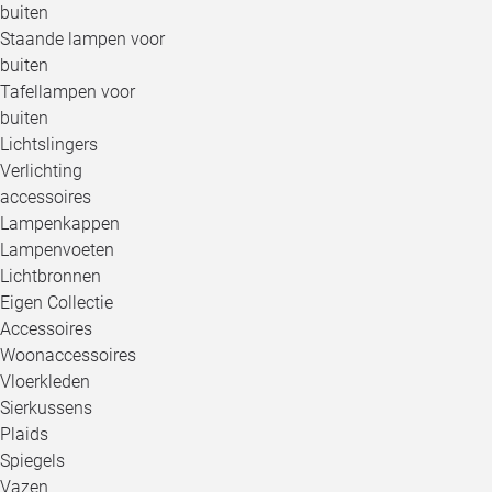
buiten
Staande lampen voor
buiten
Tafellampen voor
buiten
Lichtslingers
Verlichting
accessoires
Lampenkappen
Lampenvoeten
Lichtbronnen
Eigen Collectie
Accessoires
Woonaccessoires
Vloerkleden
Sierkussens
Plaids
Spiegels
Vazen