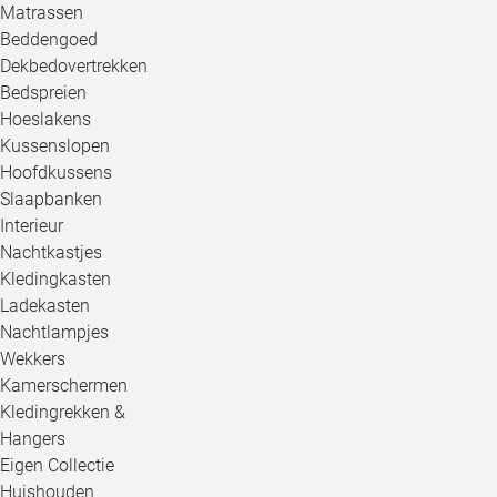
Matrassen
Beddengoed
Dekbedovertrekken
Bedspreien
Hoeslakens
Kussenslopen
Hoofdkussens
Slaapbanken
Interieur
Nachtkastjes
Kledingkasten
Ladekasten
Nachtlampjes
Wekkers
Kamerschermen
Kledingrekken &
Hangers
Eigen Collectie
Huishouden