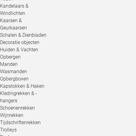
Kandelaars &
Windlichten
Kaarsen &
Geurkaarsen
Schalen & Dienbladen
Decoratie objecten
Huiden & Vachten
Opbergen
Manden
Wasmanden
Opbergboxen
Kapstokken & Haken
Kledingrekken & -
hangers
Schoenenrekken
Wijnrekken
Tijdschriftenrekken
Trolleys