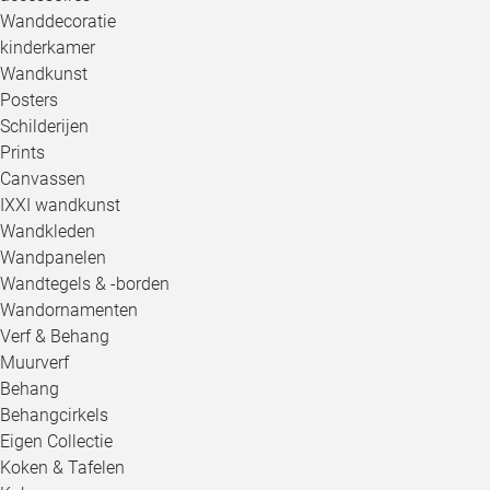
Wanddecoratie
kinderkamer
Wandkunst
Posters
Schilderijen
Prints
Canvassen
IXXI wandkunst
Wandkleden
Wandpanelen
Wandtegels & -borden
Wandornamenten
Verf & Behang
Muurverf
Behang
Behangcirkels
Eigen Collectie
Koken & Tafelen