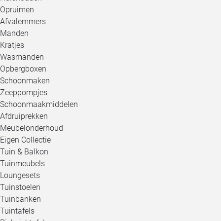
Opruimen
Afvalemmers
Manden
Kratjes
Wasmanden
Opbergboxen
Schoonmaken
Zeeppompjes
Schoonmaakmiddelen
Afdruiprekken
Meubelonderhoud
Eigen Collectie
Tuin & Balkon
Tuinmeubels
Loungesets
Tuinstoelen
Tuinbanken
Tuintafels