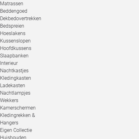
Matrassen
Beddengoed
Dekbedovertrekken
Bedspreien
Hoeslakens
Kussenslopen
Hoofdkussens
Slaapbanken
Interieur
Nachtkastjes
Kledingkasten
Ladekasten
Nachtlampjes
Wekkers
Kamerschermen
Kledingrekken &
Hangers
Eigen Collectie
Huishouden