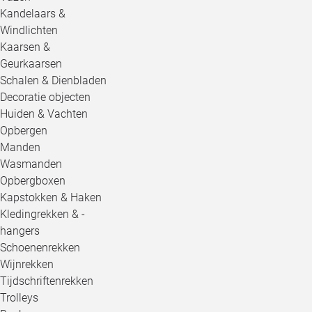
Kandelaars &
Windlichten
Kaarsen &
Geurkaarsen
Schalen & Dienbladen
Decoratie objecten
Huiden & Vachten
Opbergen
Manden
Wasmanden
Opbergboxen
Kapstokken & Haken
Kledingrekken & -
hangers
Schoenenrekken
Wijnrekken
Tijdschriftenrekken
Trolleys