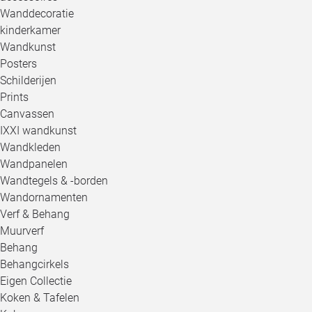
Wanddecoratie
kinderkamer
Wandkunst
Posters
Schilderijen
Prints
Canvassen
IXXI wandkunst
Wandkleden
Wandpanelen
Wandtegels & -borden
Wandornamenten
Verf & Behang
Muurverf
Behang
Behangcirkels
Eigen Collectie
Koken & Tafelen