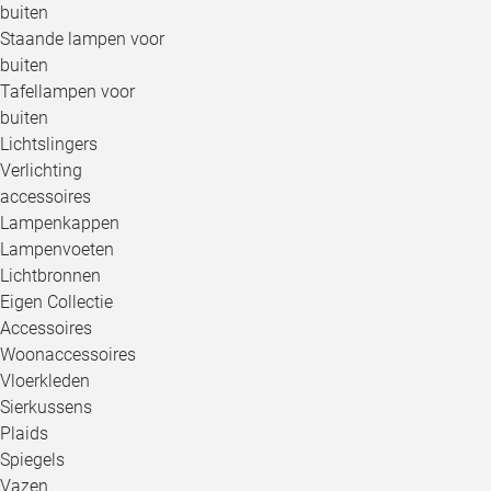
buiten
Staande lampen voor
buiten
Tafellampen voor
buiten
Lichtslingers
Verlichting
accessoires
Lampenkappen
Lampenvoeten
Lichtbronnen
Eigen Collectie
Accessoires
Woonaccessoires
Vloerkleden
Sierkussens
Plaids
Spiegels
Vazen