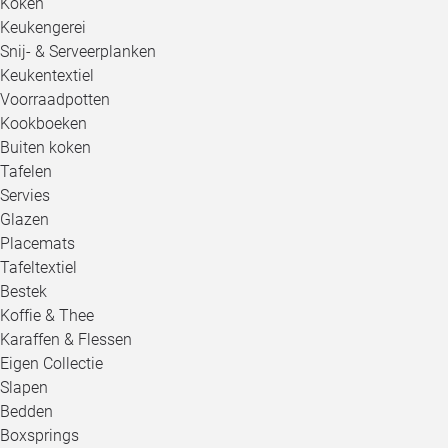
Koken
Keukengerei
Snij- & Serveerplanken
Keukentextiel
Voorraadpotten
Kookboeken
Buiten koken
Tafelen
Servies
Glazen
Placemats
Tafeltextiel
Bestek
Koffie & Thee
Karaffen & Flessen
Eigen Collectie
Slapen
Bedden
Boxsprings