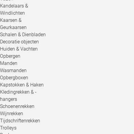
Kandelaars &
Windlichten
Kaarsen &
Geurkaarsen
Schalen & Dienbladen
Decoratie objecten
Huiden & Vachten
Opbergen
Manden
Wasmanden
Opbergboxen
Kapstokken & Haken
Kledingrekken & -
hangers
Schoenenrekken
Wijnrekken
Tijdschriftenrekken
Trolleys