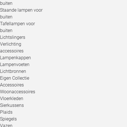
buiten
Staande lampen voor
buiten
Tafellampen voor
buiten
Lichtslingers
Verlichting
accessoires
Lampenkappen
Lampenvoeten
Lichtbronnen
Eigen Collectie
Accessoires
Woonaccessoires
Vloerkleden
Sierkussens
Plaids
Spiegels
Vazen