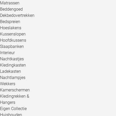
Matrassen
Beddengoed
Dekbedovertrekken
Bedspreien
Hoeslakens
Kussenslopen
Hoofdkussens
Slaapbanken
Interieur
Nachtkastjes
Kledingkasten
Ladekasten
Nachtlampjes
Wekkers
Kamerschermen
Kledingrekken &
Hangers
Eigen Collectie
Huishouden