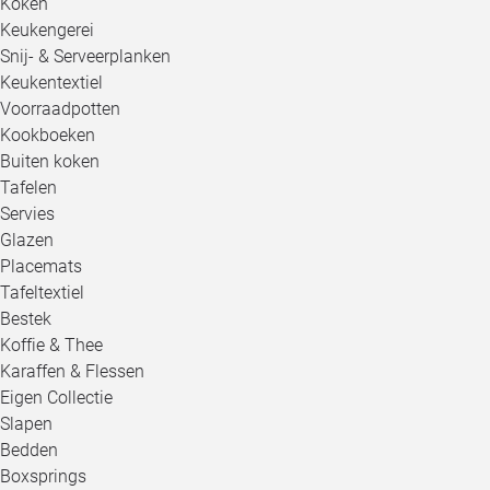
Koken
Keukengerei
Snij- & Serveerplanken
Keukentextiel
Voorraadpotten
Kookboeken
Buiten koken
Tafelen
Servies
Glazen
Placemats
Tafeltextiel
Bestek
Koffie & Thee
Karaffen & Flessen
Eigen Collectie
Slapen
Bedden
Boxsprings