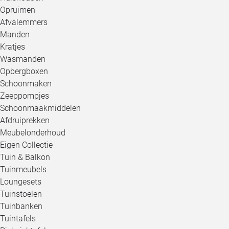
Opruimen
Afvalemmers
Manden
Kratjes
Wasmanden
Opbergboxen
Schoonmaken
Zeeppompjes
Schoonmaakmiddelen
Afdruiprekken
Meubelonderhoud
Eigen Collectie
Tuin & Balkon
Tuinmeubels
Loungesets
Tuinstoelen
Tuinbanken
Tuintafels