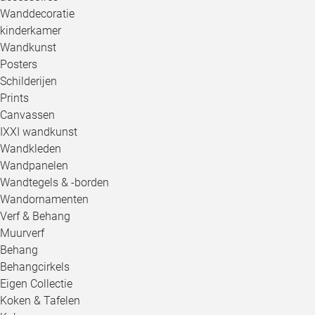
Wanddecoratie
kinderkamer
Wandkunst
Posters
Schilderijen
Prints
Canvassen
IXXI wandkunst
Wandkleden
Wandpanelen
Wandtegels & -borden
Wandornamenten
Verf & Behang
Muurverf
Behang
Behangcirkels
Eigen Collectie
Koken & Tafelen