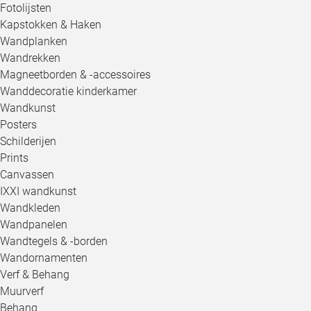
Fotolijsten
Kapstokken & Haken
Wandplanken
Wandrekken
Magneetborden & -accessoires
Wanddecoratie kinderkamer
Wandkunst
Posters
Schilderijen
Prints
Canvassen
IXXI wandkunst
Wandkleden
Wandpanelen
Wandtegels & -borden
Wandornamenten
Verf & Behang
Muurverf
Behang