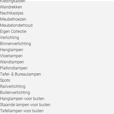
Kledingkasten
Wandrekken
Nachtkastjes
Meubelhoezen
Meubelonderhoud
Eigen Collectie
Verlichting
Binnenverlichting
Hanglampen
Vloerlampen
Wandlampen
Plafondlampen
Tafel- & Bureaulampen
Spots
Railverlichting
Buitenverlichting
Hanglampen voor buiten
Staande lampen voor buiten
Tafellampen voor buiten