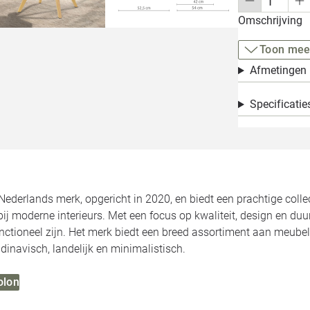
Omschrijving
Toon mee
Afmetingen
Specificatie
Nederlands merk, opgericht in 2020, en biedt een prachtige colle
bij moderne interieurs. Met een focus op kwaliteit, design en du
functioneel zijn. Het merk biedt een breed assortiment aan meubel
dinavisch, landelijk en minimalistisch.
olon