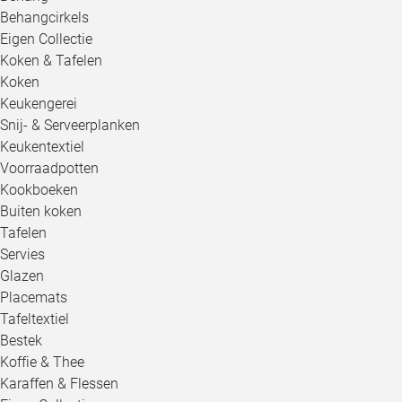
Behangcirkels
Eigen Collectie
Koken & Tafelen
Koken
Keukengerei
Snij- & Serveerplanken
Keukentextiel
Voorraadpotten
Kookboeken
Buiten koken
Tafelen
Servies
Glazen
Placemats
Tafeltextiel
Bestek
Koffie & Thee
Karaffen & Flessen