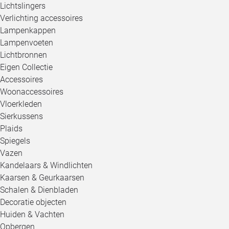
Lichtslingers
Verlichting accessoires
Lampenkappen
Lampenvoeten
Lichtbronnen
Eigen Collectie
Accessoires
Woonaccessoires
Vloerkleden
Sierkussens
Plaids
Spiegels
Vazen
Kandelaars & Windlichten
Kaarsen & Geurkaarsen
Schalen & Dienbladen
Decoratie objecten
Huiden & Vachten
Opbergen