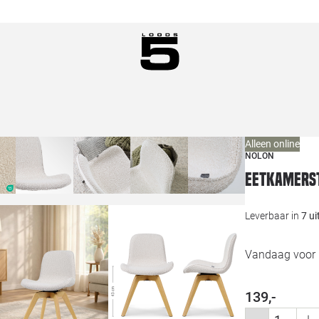
Alleen online
NOLON
Eetkamerst
Leverbaar in
7 u
Vandaag voor 1
139,-