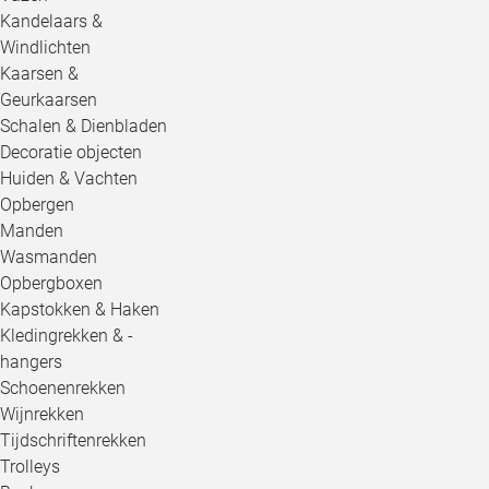
Kandelaars &
Windlichten
Kaarsen &
Geurkaarsen
Schalen & Dienbladen
Decoratie objecten
Huiden & Vachten
Opbergen
Manden
Wasmanden
Opbergboxen
Kapstokken & Haken
Kledingrekken & -
hangers
Schoenenrekken
Wijnrekken
Tijdschriftenrekken
Trolleys