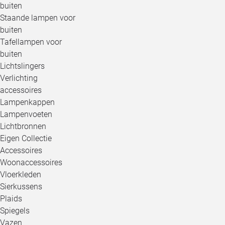
buiten
Staande lampen voor
buiten
Tafellampen voor
buiten
Lichtslingers
Verlichting
accessoires
Lampenkappen
Lampenvoeten
Lichtbronnen
Eigen Collectie
Accessoires
Woonaccessoires
Vloerkleden
Sierkussens
Plaids
Spiegels
Vazen