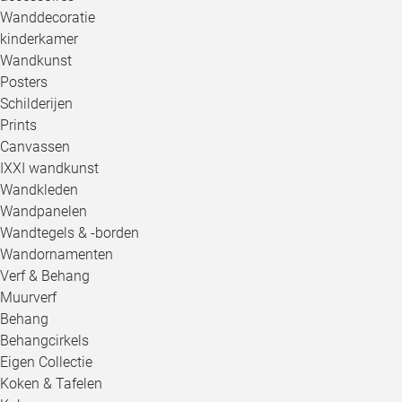
Wanddecoratie
kinderkamer
Wandkunst
Posters
Schilderijen
Prints
Canvassen
IXXI wandkunst
Wandkleden
Wandpanelen
Wandtegels & -borden
Wandornamenten
Verf & Behang
Muurverf
Behang
Behangcirkels
Eigen Collectie
Koken & Tafelen