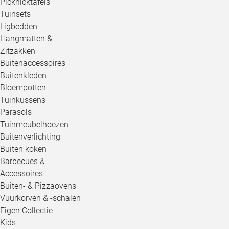
Picknicktafels
Tuinsets
Ligbedden
Hangmatten &
Zitzakken
Buitenaccessoires
Buitenkleden
Bloempotten
Tuinkussens
Parasols
Tuinmeubelhoezen
Buitenverlichting
Buiten koken
Barbecues &
Accessoires
Buiten- & Pizzaovens
Vuurkorven & -schalen
Eigen Collectie
Kids