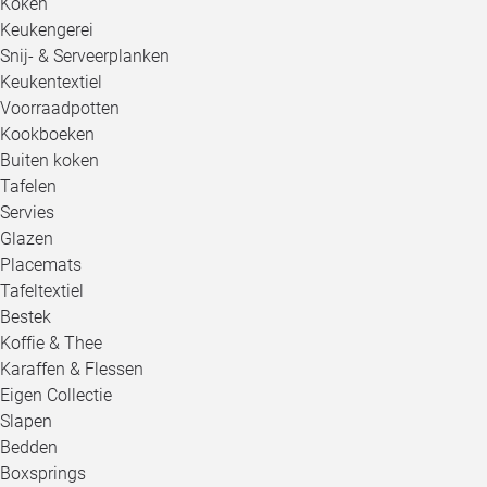
Koken
Keukengerei
Snij- & Serveerplanken
Keukentextiel
Voorraadpotten
Kookboeken
Buiten koken
Tafelen
Servies
Glazen
Placemats
Tafeltextiel
Bestek
Koffie & Thee
Karaffen & Flessen
Eigen Collectie
Slapen
Bedden
Boxsprings