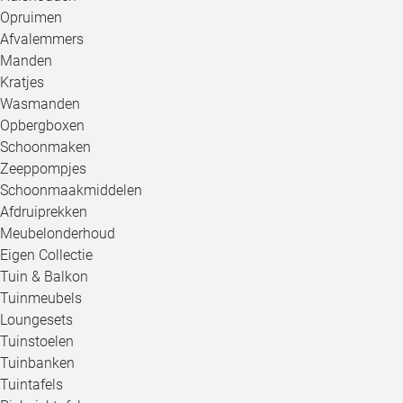
Opruimen
Afvalemmers
Manden
Kratjes
Wasmanden
Opbergboxen
Schoonmaken
Zeeppompjes
Schoonmaakmiddelen
Afdruiprekken
Meubelonderhoud
Eigen Collectie
Tuin & Balkon
Tuinmeubels
Loungesets
Tuinstoelen
Tuinbanken
Tuintafels