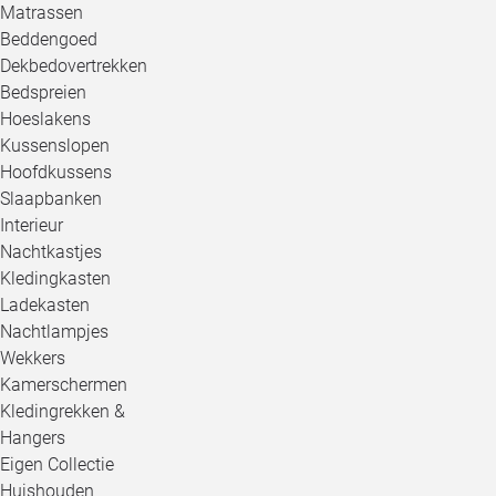
Matrassen
Beddengoed
Dekbedovertrekken
Bedspreien
Hoeslakens
Kussenslopen
Hoofdkussens
Slaapbanken
Interieur
Nachtkastjes
Kledingkasten
Ladekasten
Nachtlampjes
Wekkers
Kamerschermen
Kledingrekken &
Hangers
Eigen Collectie
Huishouden