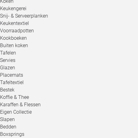
Koken
Keukengerei
Snij- & Serveerplanken
Keukentextiel
Voorraadpotten
Kookboeken
Buiten koken
Tafelen
Servies
Glazen
Placemats
Tafeltextiel
Bestek
Koffie & Thee
Karaffen & Flessen
Eigen Collectie
Slapen
Bedden
Boxsprings