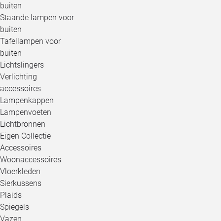
buiten
Staande lampen voor
buiten
Tafellampen voor
buiten
Lichtslingers
Verlichting
accessoires
Lampenkappen
Lampenvoeten
Lichtbronnen
Eigen Collectie
Accessoires
Woonaccessoires
Vloerkleden
Sierkussens
Plaids
Spiegels
Vazen