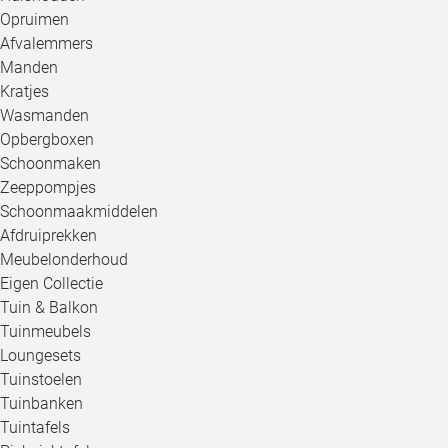
Opruimen
Afvalemmers
Manden
Kratjes
Wasmanden
Opbergboxen
Schoonmaken
Zeeppompjes
Schoonmaakmiddelen
Afdruiprekken
Meubelonderhoud
Eigen Collectie
Tuin & Balkon
Tuinmeubels
Loungesets
Tuinstoelen
Tuinbanken
Tuintafels