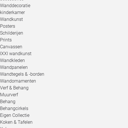
Wanddecoratie
kinderkamer
Wandkunst
Posters
Schilderijen
Prints
Canvassen
IXXI wandkunst
Wandkleden
Wandpanelen
Wandtegels & -borden
Wandornamenten
Verf & Behang
Muurverf
Behang
Behangcirkels
Eigen Collectie
Koken & Tafelen