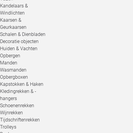
Kandelaars &
Windlichten
Kaarsen &
Geurkaarsen
Schalen & Dienbladen
Decoratie objecten
Huiden & Vachten
Opbergen
Manden
Wasmanden
Opbergboxen
Kapstokken & Haken
Kledingrekken & -
hangers
Schoenenrekken
Wijnrekken
Tijdschriftenrekken
Trolleys