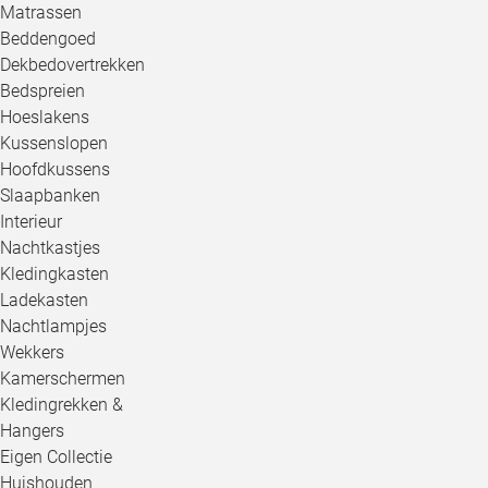
Matrassen
Beddengoed
Dekbedovertrekken
Bedspreien
Hoeslakens
Kussenslopen
Hoofdkussens
Slaapbanken
Interieur
Nachtkastjes
Kledingkasten
Ladekasten
Nachtlampjes
Wekkers
Kamerschermen
Kledingrekken &
Hangers
Eigen Collectie
Huishouden