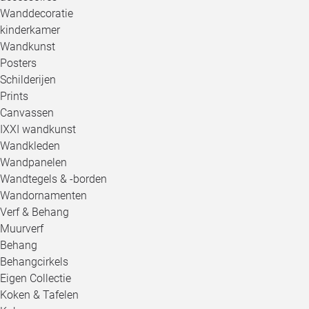
Wanddecoratie
kinderkamer
Wandkunst
Posters
Schilderijen
Prints
Canvassen
IXXI wandkunst
Wandkleden
Wandpanelen
Wandtegels & -borden
Wandornamenten
Verf & Behang
Muurverf
Behang
Behangcirkels
Eigen Collectie
Koken & Tafelen