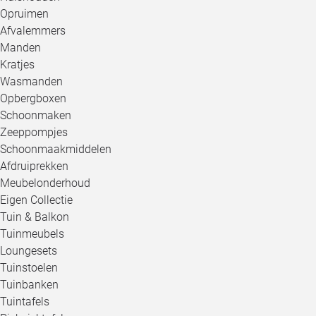
Opruimen
Afvalemmers
Manden
Kratjes
Wasmanden
Opbergboxen
Schoonmaken
Zeeppompjes
Schoonmaakmiddelen
Afdruiprekken
Meubelonderhoud
Eigen Collectie
Tuin & Balkon
Tuinmeubels
Loungesets
Tuinstoelen
Tuinbanken
Tuintafels