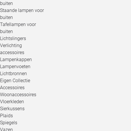
buiten
Staande lampen voor
buiten
Tafellampen voor
buiten
Lichtslingers
Verlichting
accessoires
Lampenkappen
Lampenvoeten
Lichtbronnen
Eigen Collectie
Accessoires
Woonaccessoires
Vloerkleden
Sierkussens
Plaids
Spiegels
Vazen