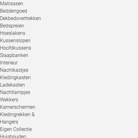
Matrassen
Beddengoed
Dekbedovertrekken
Bedspreien
Hoeslakens
Kussenslopen
Hoofdkussens
Slaapbanken
Interieur
Nachtkastjes
Kledingkasten
Ladekasten
Nachtlampjes
Wekkers
Kamerschermen
Kledingrekken &
Hangers
Eigen Collectie
Huishouden