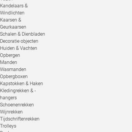
Kandelaars &
Windlichten
Kaarsen &
Geurkaarsen
Schalen & Dienbladen
Decoratie objecten
Huiden & Vachten
Opbergen
Manden
Wasmanden
Opbergboxen
Kapstokken & Haken
Kledingrekken & -
hangers
Schoenenrekken
Wijnrekken
Tijdschriftenrekken
Trolleys