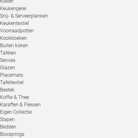
Koken
Keukengerei
Snij- & Serveerplanken
Keukentextiel
Voorraadpotten
Kookboeken
Buiten koken
Tafelen
Servies
Glazen
Placemats
Tafeltextiel
Bestek
Koffie & Thee
Karaffen & Flessen
Eigen Collectie
Slapen
Bedden
Boxsprings