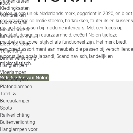
Vakkenkasten
Nolon
Kledingkasten
Nolon is een uniek Nederlands merk, opgericht in 2020, en biedt
Wandrekken
een prachtige collectie stoelen, barkrukken, fauteuils en kussens
Nachtkastjes
die perfect passen bij moderne interieurs. Met een focus op
Meubelhoezen
kwaliteit, design en duurzaamheid, creëert Nolon tijdloze
Meubelonderhoud
meubels die zowel stijlvol als functioneel zijn. Het merk biedt
Eigen Collectie
een breed assortiment aan meubels die passen bij verschillende
Verlichting
woonstijlen, zoals japandi, Scandinavisch, landelijk en
Binnenverlichting
minimalistisch.
Hanglampen
Vloerlampen
Bekijk alles van Nolon
Wandlampen
Plafondlampen
Tafel- &
Bureaulampen
Spots
Railverlichting
Buitenverlichting
Hanglampen voor