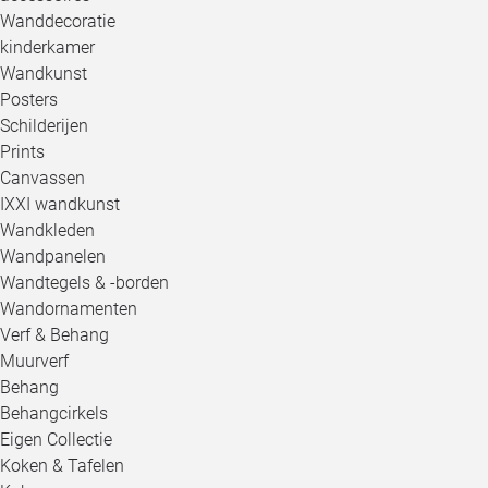
Wanddecoratie
kinderkamer
Wandkunst
Posters
Schilderijen
Prints
Canvassen
IXXI wandkunst
Wandkleden
Wandpanelen
Wandtegels & -borden
Wandornamenten
Verf & Behang
Muurverf
Behang
Behangcirkels
Eigen Collectie
Koken & Tafelen