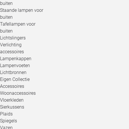
buiten
Staande lampen voor
buiten
Tafellampen voor
buiten
Lichtslingers
Verlichting
accessoires
Lampenkappen
Lampenvoeten
Lichtbronnen
Eigen Collectie
Accessoires
Woonaccessoires
Vloerkleden
Sierkussens
Plaids
Spiegels
Vazen