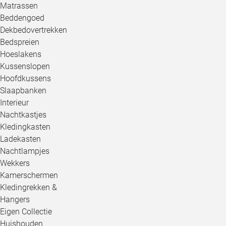
Matrassen
Beddengoed
Dekbedovertrekken
Bedspreien
Hoeslakens
Kussenslopen
Hoofdkussens
Slaapbanken
Interieur
Nachtkastjes
Kledingkasten
Ladekasten
Nachtlampjes
Wekkers
Kamerschermen
Kledingrekken &
Hangers
Eigen Collectie
Huishouden