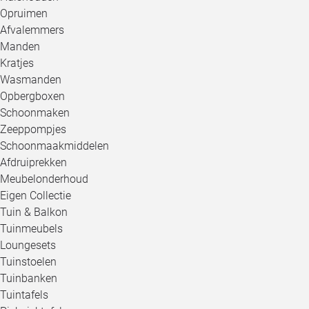
Opruimen
Afvalemmers
Manden
Kratjes
Wasmanden
Opbergboxen
Schoonmaken
Zeeppompjes
Schoonmaakmiddelen
Afdruiprekken
Meubelonderhoud
Eigen Collectie
Tuin & Balkon
Tuinmeubels
Loungesets
Tuinstoelen
Tuinbanken
Tuintafels