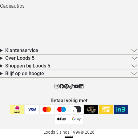
Cadeautips
Klantenservice
Over Loods 5
Shoppen bij Loods 5
Blijf op de hoogte
Betaal veilig met
Loods 5 sinds 1999
© 2026