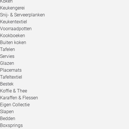
Koken
Keukengerei
Snij- & Serveerplanken
Keukentextiel
Voorraadpotten
Kookboeken
Buiten koken
Tafelen
Servies
Glazen
Placemats
Tafeltextiel
Bestek
Koffie & Thee
Karaffen & Flessen
Eigen Collectie
Slapen
Bedden
Boxsprings