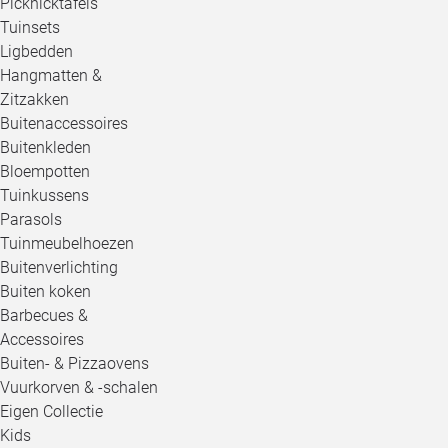
Picknicktafels
Tuinsets
Ligbedden
Hangmatten &
Zitzakken
Buitenaccessoires
Buitenkleden
Bloempotten
Tuinkussens
Parasols
Tuinmeubelhoezen
Buitenverlichting
Buiten koken
Barbecues &
Accessoires
Buiten- & Pizzaovens
Vuurkorven & -schalen
Eigen Collectie
Kids