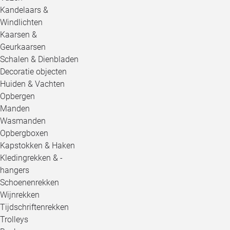
Kandelaars &
Windlichten
Kaarsen &
Geurkaarsen
Schalen & Dienbladen
Decoratie objecten
Huiden & Vachten
Opbergen
Manden
Wasmanden
Opbergboxen
Kapstokken & Haken
Kledingrekken & -
hangers
Schoenenrekken
Wijnrekken
Tijdschriftenrekken
Trolleys