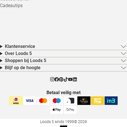
Cadeautips
Klantenservice
Over Loods 5
Shoppen bij Loods 5
Blijf op de hoogte
Betaal veilig met
Loods 5 sinds 1999
© 2026