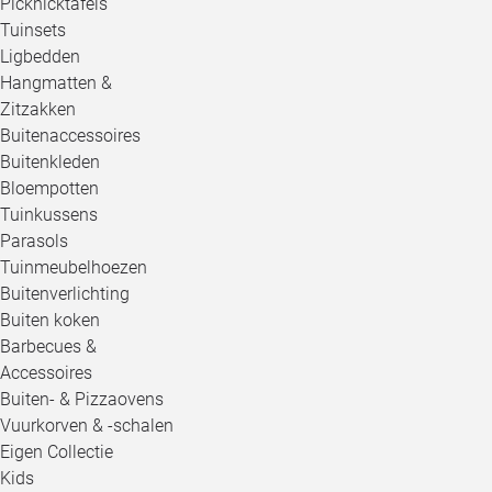
Picknicktafels
Tuinsets
Ligbedden
Hangmatten &
Zitzakken
Buitenaccessoires
Buitenkleden
Bloempotten
Tuinkussens
Parasols
Tuinmeubelhoezen
Buitenverlichting
Buiten koken
Barbecues &
Accessoires
Buiten- & Pizzaovens
Vuurkorven & -schalen
Eigen Collectie
Kids