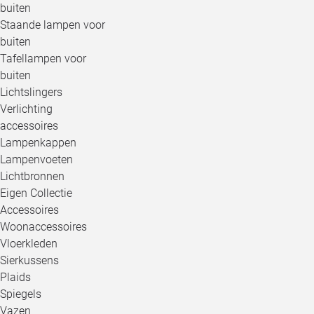
buiten
Staande lampen voor
buiten
Tafellampen voor
buiten
Lichtslingers
Verlichting
accessoires
Lampenkappen
Lampenvoeten
Lichtbronnen
Eigen Collectie
Accessoires
Woonaccessoires
Vloerkleden
Sierkussens
Plaids
Spiegels
Vazen