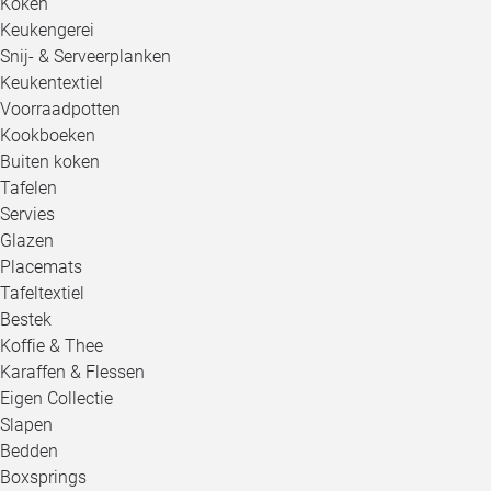
Koken
Keukengerei
Snij- & Serveerplanken
Keukentextiel
Voorraadpotten
Kookboeken
Buiten koken
Tafelen
Servies
Glazen
Placemats
Tafeltextiel
Bestek
Koffie & Thee
Karaffen & Flessen
Eigen Collectie
Slapen
Bedden
Boxsprings