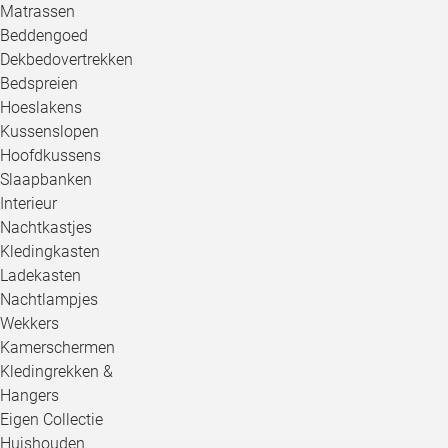
Matrassen
Beddengoed
Dekbedovertrekken
Bedspreien
Hoeslakens
Kussenslopen
Hoofdkussens
Slaapbanken
Interieur
Nachtkastjes
Kledingkasten
Ladekasten
Nachtlampjes
Wekkers
Kamerschermen
Kledingrekken &
Hangers
Eigen Collectie
Huishouden