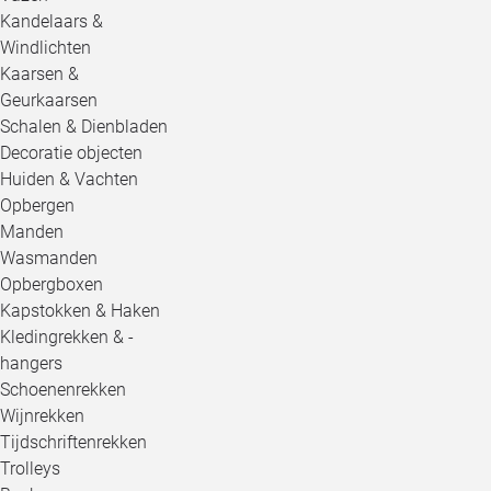
Kandelaars &
Windlichten
Kaarsen &
Geurkaarsen
Schalen & Dienbladen
Decoratie objecten
Huiden & Vachten
Opbergen
Manden
Wasmanden
Opbergboxen
Kapstokken & Haken
Kledingrekken & -
hangers
Schoenenrekken
Wijnrekken
Tijdschriftenrekken
Trolleys