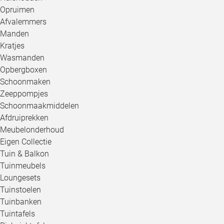
Opruimen
Afvalemmers
Manden
Kratjes
Wasmanden
Opbergboxen
Schoonmaken
Zeeppompjes
Schoonmaakmiddelen
Afdruiprekken
Meubelonderhoud
Eigen Collectie
Tuin & Balkon
Tuinmeubels
Loungesets
Tuinstoelen
Tuinbanken
Tuintafels