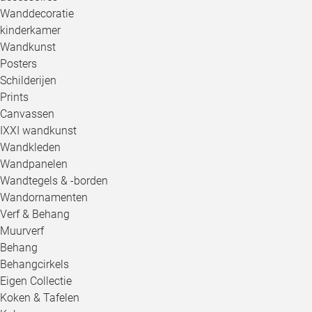
Wanddecoratie
kinderkamer
Wandkunst
Posters
Schilderijen
Prints
Canvassen
IXXI wandkunst
Wandkleden
Wandpanelen
Wandtegels & -borden
Wandornamenten
Verf & Behang
Muurverf
Behang
Behangcirkels
Eigen Collectie
Koken & Tafelen