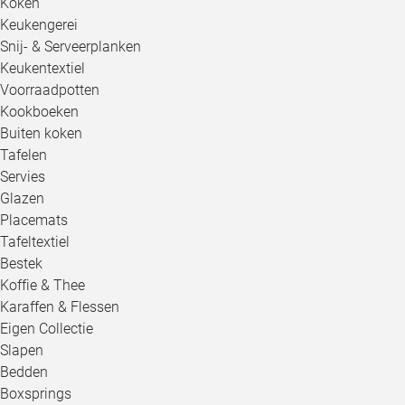
Koken
Keukengerei
Snij- & Serveerplanken
Keukentextiel
Voorraadpotten
Kookboeken
Buiten koken
Tafelen
Servies
Glazen
Placemats
Tafeltextiel
Bestek
Koffie & Thee
Karaffen & Flessen
Eigen Collectie
Slapen
Bedden
Boxsprings