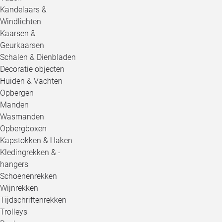
Kandelaars &
Windlichten
Kaarsen &
Geurkaarsen
Schalen & Dienbladen
Decoratie objecten
Huiden & Vachten
Opbergen
Manden
Wasmanden
Opbergboxen
Kapstokken & Haken
Kledingrekken & -
hangers
Schoenenrekken
Wijnrekken
Tijdschriftenrekken
Trolleys