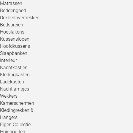
Matrassen
Beddengoed
Dekbedovertrekken
Bedspreien
Hoeslakens
Kussenslopen
Hoofdkussens
Slaapbanken
Interieur
Nachtkastjes
Kledingkasten
Ladekasten
Nachtlampjes
Wekkers
Kamerschermen
Kledingrekken &
Hangers
Eigen Collectie
Huishouden