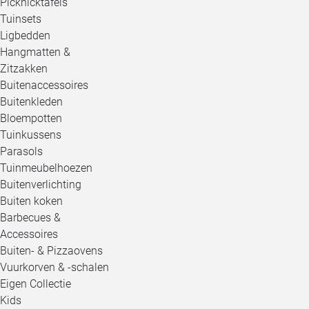
Picknicktafels
Tuinsets
Ligbedden
Hangmatten &
Zitzakken
Buitenaccessoires
Buitenkleden
Bloempotten
Tuinkussens
Parasols
Tuinmeubelhoezen
Buitenverlichting
Buiten koken
Barbecues &
Accessoires
Buiten- & Pizzaovens
Vuurkorven & -schalen
Eigen Collectie
Kids