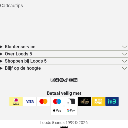
Cadeautips
Klantenservice
Over Loods 5
Shoppen bij Loods 5
Blijf op de hoogte
Betaal veilig met
Loods 5 sinds 1999
© 2026