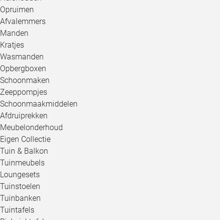
Opruimen
Afvalemmers
Manden
Kratjes
Wasmanden
Opbergboxen
Schoonmaken
Zeeppompjes
Schoonmaakmiddelen
Afdruiprekken
Meubelonderhoud
Eigen Collectie
Tuin & Balkon
Tuinmeubels
Loungesets
Tuinstoelen
Tuinbanken
Tuintafels