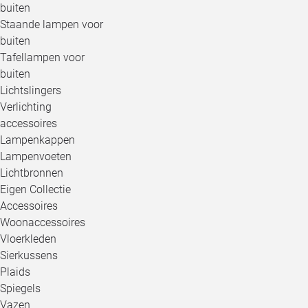
buiten
Staande lampen voor
buiten
Tafellampen voor
buiten
Lichtslingers
Verlichting
accessoires
Lampenkappen
Lampenvoeten
Lichtbronnen
Eigen Collectie
Accessoires
Woonaccessoires
Vloerkleden
Sierkussens
Plaids
Spiegels
Vazen