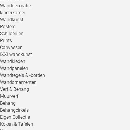
Wanddecoratie
kinderkamer
Wandkunst
Posters
Schilderijen
Prints
Canvassen
IXXI wandkunst
Wandkleden
Wandpanelen
Wandtegels & -borden
Wandornamenten
Verf & Behang
Muurverf
Behang
Behangcirkels
Eigen Collectie
Koken & Tafelen