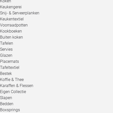
Koken
Keukengerei
Snij- & Serveerplanken
Keukentextiel
Voorraadpotten
Kookboeken
Buiten koken
Tafelen
Servies
Glazen
Placemats
Tafeltextiel
Bestek
Koffie & Thee
Karaffen & Flessen
Eigen Collectie
Slapen
Bedden
Boxsprings