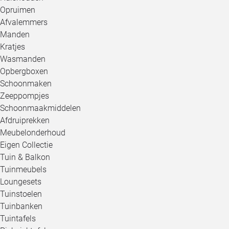
Opruimen
Afvalemmers
Manden
Kratjes
Wasmanden
Opbergboxen
Schoonmaken
Zeeppompjes
Schoonmaakmiddelen
Afdruiprekken
Meubelonderhoud
Eigen Collectie
Tuin & Balkon
Tuinmeubels
Loungesets
Tuinstoelen
Tuinbanken
Tuintafels