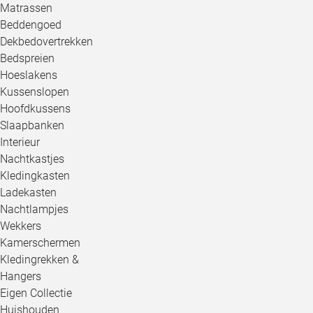
Matrassen
Beddengoed
Dekbedovertrekken
Bedspreien
Hoeslakens
Kussenslopen
Hoofdkussens
Slaapbanken
Interieur
Nachtkastjes
Kledingkasten
Ladekasten
Nachtlampjes
Wekkers
Kamerschermen
Kledingrekken &
Hangers
Eigen Collectie
Huishouden