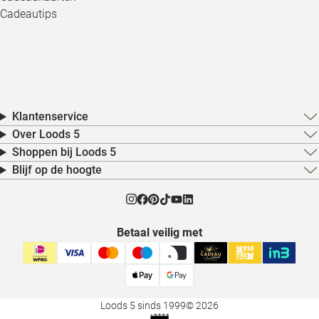
Cadeautips
Klantenservice
Over Loods 5
Shoppen bij Loods 5
Blijf op de hoogte
Betaal veilig met
Loods 5 sinds 1999
© 2026