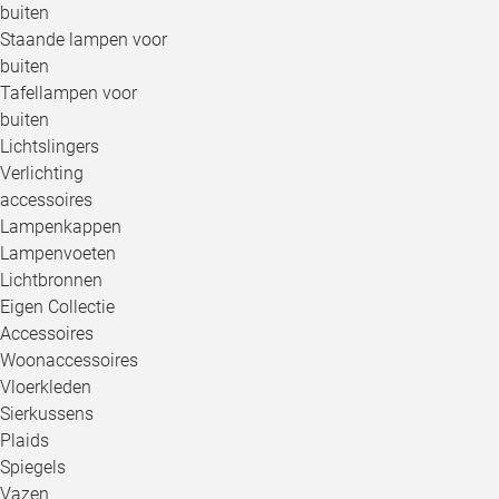
buiten
Staande lampen voor
buiten
Tafellampen voor
buiten
Lichtslingers
Verlichting
accessoires
Lampenkappen
Lampenvoeten
Lichtbronnen
Eigen Collectie
Accessoires
Woonaccessoires
Vloerkleden
Sierkussens
Plaids
Spiegels
Vazen