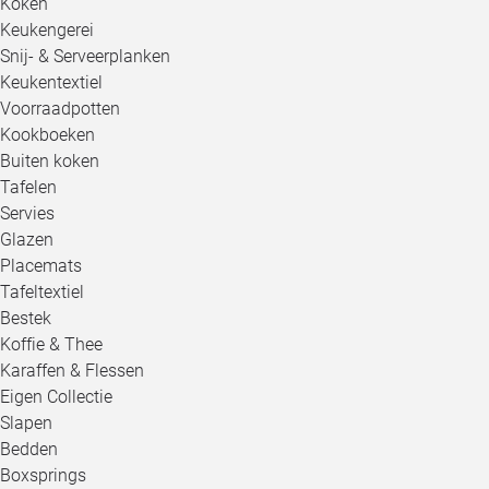
Koken
Keukengerei
Snij- & Serveerplanken
Keukentextiel
Voorraadpotten
Kookboeken
Buiten koken
Tafelen
Servies
Glazen
Placemats
Tafeltextiel
Bestek
Koffie & Thee
Karaffen & Flessen
Eigen Collectie
Slapen
Bedden
Boxsprings