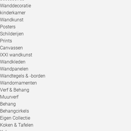
Wanddecoratie
kinderkamer
Wandkunst
Posters
Schilderijen
Prints
Canvassen
IXXI wandkunst
Wandkleden
Wandpanelen
Wandtegels & -borden
Wandornamenten
Verf & Behang
Muurverf
Behang
Behangcirkels
Eigen Collectie
Koken & Tafelen