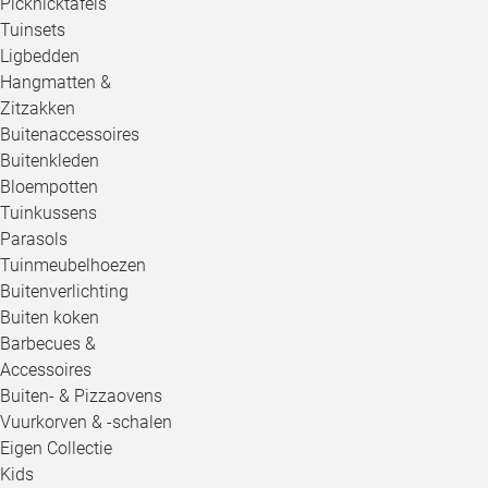
Picknicktafels
Tuinsets
Ligbedden
Hangmatten &
Zitzakken
Buitenaccessoires
Buitenkleden
Bloempotten
Tuinkussens
Parasols
Tuinmeubelhoezen
Buitenverlichting
Buiten koken
Barbecues &
Accessoires
Buiten- & Pizzaovens
Vuurkorven & -schalen
Eigen Collectie
Kids