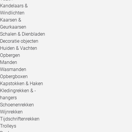
Kandelaars &
Windlichten
Kaarsen &
Geurkaarsen
Schalen & Dienbladen
Decoratie objecten
Huiden & Vachten
Opbergen
Manden
Wasmanden
Opbergboxen
Kapstokken & Haken
Kledingrekken & -
hangers
Schoenenrekken
Wijnrekken
Tijdschriftenrekken
Trolleys