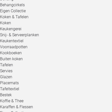
Behangcirkels
Eigen Collectie
Koken & Tafelen
Koken
Keukengerei
Snij- & Serveerplanken
Keukentextiel
Voorraadpotten
Kookboeken
Buiten koken
Tafelen
Servies
Glazen
Placemats
Tafeltextiel
Bestek
Koffie & Thee
Karaffen & Flessen