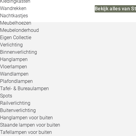
Kledingkasten
Wandrekken
Bekijk alles van 
Nachtkastjes
Meubelhoezen
Meubelonderhoud
Eigen Collectie
Verlichting
Binnenverlichting
Hanglampen
Vloerlampen
Wandlampen
Plafondlampen
Tafel- & Bureaulampen
Spots
Railverlichting
Buitenverlichting
Hanglampen voor buiten
Staande lampen voor buiten
Tafellampen voor buiten