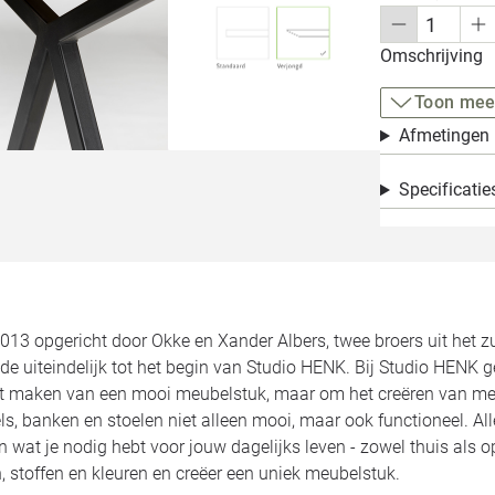
Omschrijving
Toon mee
Afmetingen
Specificatie
2013 opgericht door Okke en Xander Albers, twee broers uit het 
de uiteindelijk tot het begin van Studio HENK. Bij Studio HENK 
et maken van een mooi meubelstuk, maar om het creëren van meu
ls, banken en stoelen niet alleen mooi, maar ook functioneel. 
jn wat je nodig hebt voor jouw dagelijks leven - zowel thuis als 
 stoffen en kleuren en creëer een uniek meubelstuk.