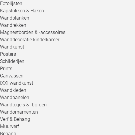
Fotolijsten
Kapstokken & Haken
Wandplanken
Wandrekken
Magneetborden & -accessoires
Wanddecoratie kinderkamer
Wandkunst
Posters
Schilderijen
Prints
Canvassen
IXXI wandkunst
Wandkleden
Wandpanelen
Wandtegels & -borden
Wandornamenten
Verf & Behang
Muurverf
Behang