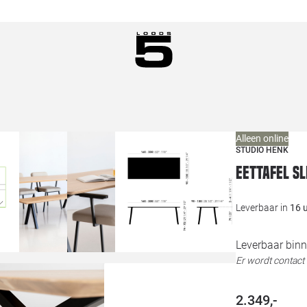
Alleen online
STUDIO HENK
Eettafel S
Leverbaar in
16 
Leverbaar binn
Er wordt contac
2.349,-