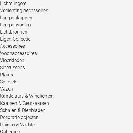
Lichtslingers
Verlichting accessoires
Lampenkappen
Lampenvoeten
Lichtbronnen
Eigen Collectie
Accessoires
Woonaccessoires
Vloerkleden
Sierkussens
Plaids
Spiegels
Vazen
Kandelaars & Windlichten
Kaarsen & Geurkaarsen
Schalen & Dienbladen
Decoratie objecten
Huiden & Vachten
Opbergen