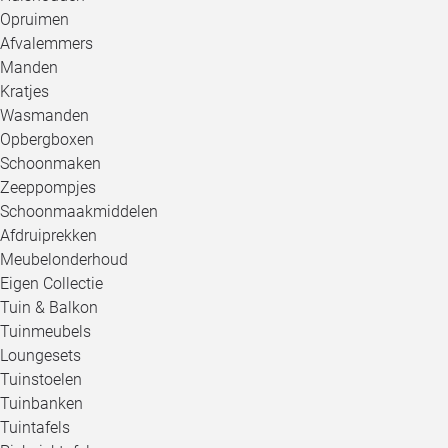
Opruimen
Afvalemmers
Manden
Kratjes
Wasmanden
Opbergboxen
Schoonmaken
Zeeppompjes
Schoonmaakmiddelen
Afdruiprekken
Meubelonderhoud
Eigen Collectie
Tuin & Balkon
Tuinmeubels
Loungesets
Tuinstoelen
Tuinbanken
Tuintafels