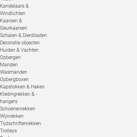
Kandelaars &
Windlichten
Kaarsen &
Geurkaarsen
Schalen & Dienbladen
Decoratie objecten
Huiden & Vachten
Opbergen
Manden
Wasmanden
Opbergboxen
Kapstokken & Haken
Kledingrekken & -
hangers
Schoenenrekken
Wijnrekken
Tijdschriftenrekken
Trolleys