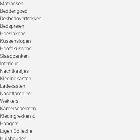
Matrassen
Beddengoed
Dekbedovertrekken
Bedspreien
Hoeslakens
Kussenslopen
Hoofdkussens
Slaapbanken
Interieur
Nachtkastjes
Kledingkasten
Ladekasten
Nachtlampjes
Wekkers
Kamerschermen
Kledingrekken &
Hangers
Eigen Collectie
Huishouden