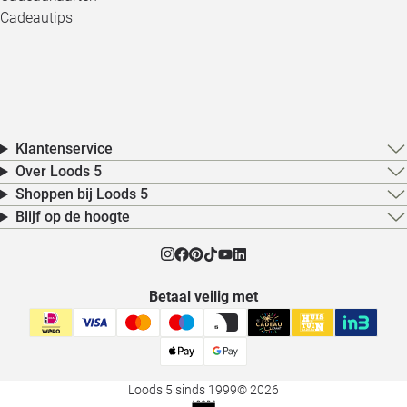
Cadeautips
Klantenservice
Over Loods 5
Shoppen bij Loods 5
Blijf op de hoogte
Betaal veilig met
Loods 5 sinds 1999
© 2026