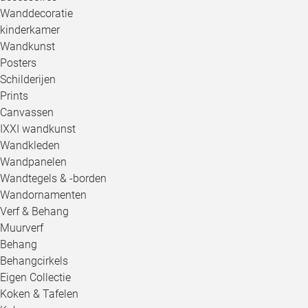
Wanddecoratie
kinderkamer
Wandkunst
Posters
Schilderijen
Prints
Canvassen
IXXI wandkunst
Wandkleden
Wandpanelen
Wandtegels & -borden
Wandornamenten
Verf & Behang
Muurverf
Behang
Behangcirkels
Eigen Collectie
Koken & Tafelen