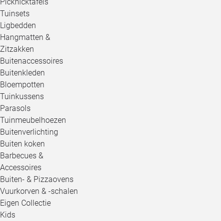
Picknicktafels
Tuinsets
Ligbedden
Hangmatten &
Zitzakken
Buitenaccessoires
Buitenkleden
Bloempotten
Tuinkussens
Parasols
Tuinmeubelhoezen
Buitenverlichting
Buiten koken
Barbecues &
Accessoires
Buiten- & Pizzaovens
Vuurkorven & -schalen
Eigen Collectie
Kids