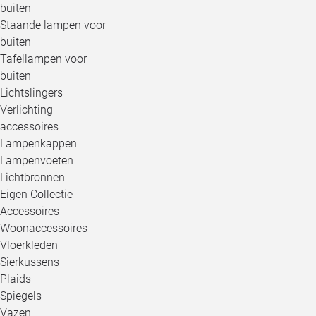
buiten
Staande lampen voor
buiten
Tafellampen voor
buiten
Lichtslingers
Verlichting
accessoires
Lampenkappen
Lampenvoeten
Lichtbronnen
Eigen Collectie
Accessoires
Woonaccessoires
Vloerkleden
Sierkussens
Plaids
Spiegels
Vazen