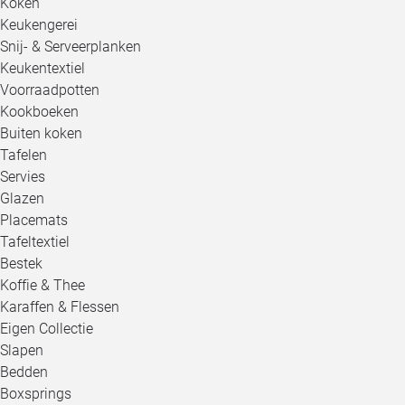
Koken
Keukengerei
Snij- & Serveerplanken
Keukentextiel
Voorraadpotten
Kookboeken
Buiten koken
Tafelen
Servies
Glazen
Placemats
Tafeltextiel
Bestek
Koffie & Thee
Karaffen & Flessen
Eigen Collectie
Slapen
Bedden
Boxsprings