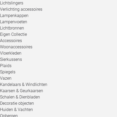
Lichtslingers
Verlichting accessoires
Lampenkappen
Lampenvoeten
Lichtbronnen
Eigen Collectie
Accessoires
Woonaccessoires
Vloerkleden
Sierkussens
Plaids
Spiegels
Vazen
Kandelaars & Windlichten
Kaarsen & Geurkaarsen
Schalen & Dienbladen
Decoratie objecten
Huiden & Vachten
Opbergen