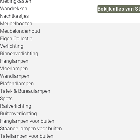
Kledingkasten
Wandrekken
Bekijk alles van 
Nachtkastjes
Meubelhoezen
Meubelonderhoud
Eigen Collectie
Verlichting
Binnenverlichting
Hanglampen
Vloerlampen
Wandlampen
Plafondlampen
Tafel- & Bureaulampen
Spots
Railverlichting
Buitenverlichting
Hanglampen voor buiten
Staande lampen voor buiten
Tafellampen voor buiten