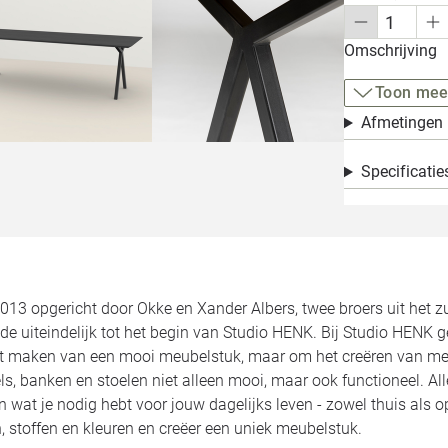
Omschrijving
Toon mee
Afmetingen
Specificatie
2013 opgericht door Okke en Xander Albers, twee broers uit het 
de uiteindelijk tot het begin van Studio HENK. Bij Studio HENK 
et maken van een mooi meubelstuk, maar om het creëren van meu
ls, banken en stoelen niet alleen mooi, maar ook functioneel. 
jn wat je nodig hebt voor jouw dagelijks leven - zowel thuis als 
 stoffen en kleuren en creëer een uniek meubelstuk.