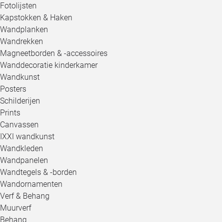
Fotolijsten
Kapstokken & Haken
Wandplanken
Wandrekken
Magneetborden & -accessoires
Wanddecoratie kinderkamer
Wandkunst
Posters
Schilderijen
Prints
Canvassen
IXXI wandkunst
Wandkleden
Wandpanelen
Wandtegels & -borden
Wandornamenten
Verf & Behang
Muurverf
Behang