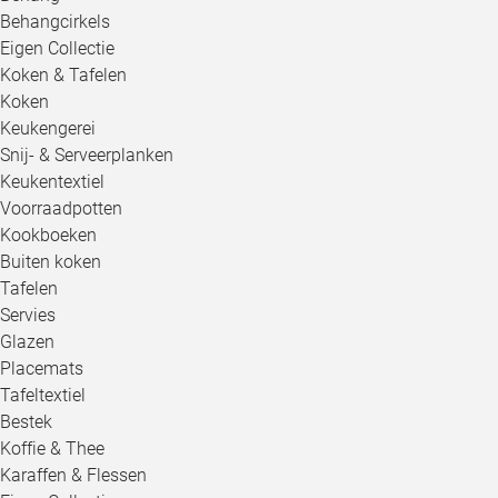
Behangcirkels
Eigen Collectie
Koken & Tafelen
Koken
Keukengerei
Snij- & Serveerplanken
Keukentextiel
Voorraadpotten
Kookboeken
Buiten koken
Tafelen
Servies
Glazen
Placemats
Tafeltextiel
Bestek
Koffie & Thee
Karaffen & Flessen