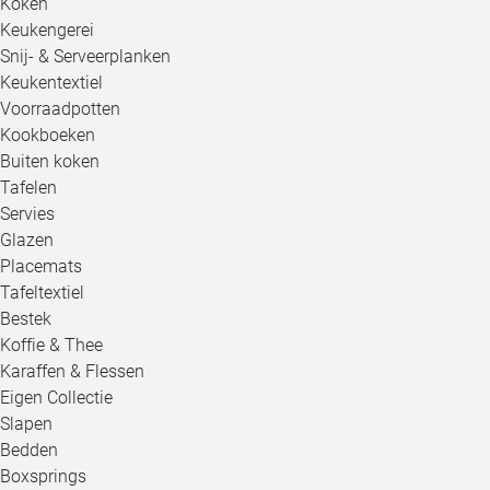
Koken
Keukengerei
Snij- & Serveerplanken
Keukentextiel
Voorraadpotten
Kookboeken
Buiten koken
Tafelen
Servies
Glazen
Placemats
Tafeltextiel
Bestek
Koffie & Thee
Karaffen & Flessen
Eigen Collectie
Slapen
Bedden
Boxsprings