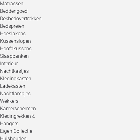
Matrassen
Beddengoed
Dekbedovertrekken
Bedspreien
Hoeslakens
Kussenslopen
Hoofdkussens
Slaapbanken
Interieur
Nachtkastjes
Kledingkasten
Ladekasten
Nachtlampjes
Wekkers
Kamerschermen
Kledingrekken &
Hangers
Eigen Collectie
Huishouden