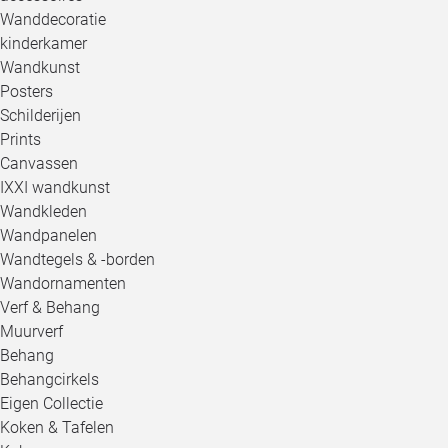
Wanddecoratie
kinderkamer
Wandkunst
Posters
Schilderijen
Prints
Canvassen
IXXI wandkunst
Wandkleden
Wandpanelen
Wandtegels & -borden
Wandornamenten
Verf & Behang
Muurverf
Behang
Behangcirkels
Eigen Collectie
Koken & Tafelen