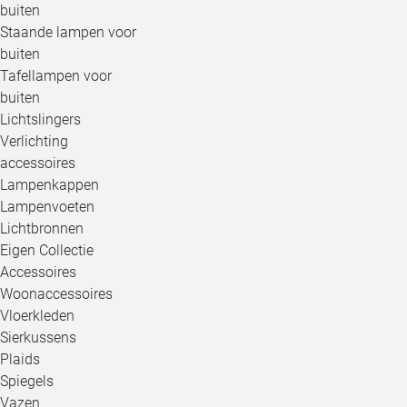
buiten
Staande lampen voor
buiten
Tafellampen voor
buiten
Lichtslingers
Verlichting
accessoires
Lampenkappen
Lampenvoeten
Lichtbronnen
Eigen Collectie
Accessoires
Woonaccessoires
Vloerkleden
Sierkussens
Plaids
Spiegels
Vazen