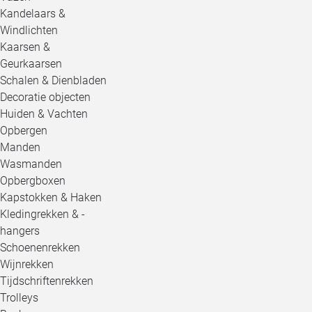
Kandelaars &
Windlichten
Kaarsen &
Geurkaarsen
Schalen & Dienbladen
Decoratie objecten
Huiden & Vachten
Opbergen
Manden
Wasmanden
Opbergboxen
Kapstokken & Haken
Kledingrekken & -
hangers
Schoenenrekken
Wijnrekken
Tijdschriftenrekken
Trolleys