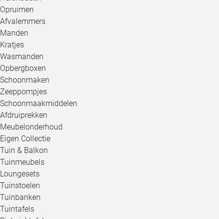
Opruimen
Afvalemmers
Manden
Kratjes
Wasmanden
Opbergboxen
Schoonmaken
Zeeppompjes
Schoonmaakmiddelen
Afdruiprekken
Meubelonderhoud
Eigen Collectie
Tuin & Balkon
Tuinmeubels
Loungesets
Tuinstoelen
Tuinbanken
Tuintafels