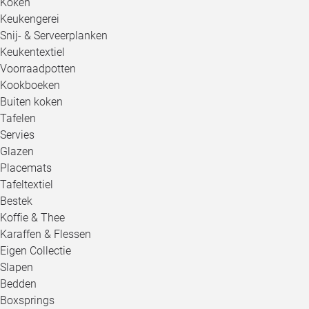
Koken
Keukengerei
Snij- & Serveerplanken
Keukentextiel
Voorraadpotten
Kookboeken
Buiten koken
Tafelen
Servies
Glazen
Placemats
Tafeltextiel
Bestek
Koffie & Thee
Karaffen & Flessen
Eigen Collectie
Slapen
Bedden
Boxsprings