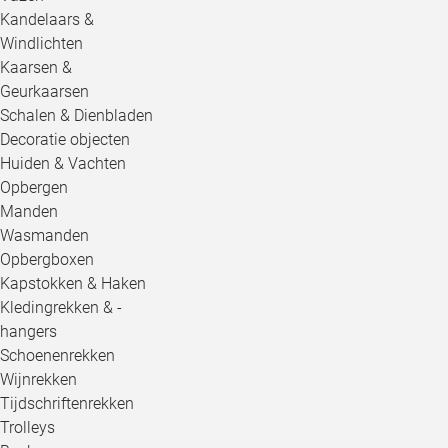
Kandelaars &
Windlichten
Kaarsen &
Geurkaarsen
Schalen & Dienbladen
Decoratie objecten
Huiden & Vachten
Opbergen
Manden
Wasmanden
Opbergboxen
Kapstokken & Haken
Kledingrekken & -
hangers
Schoenenrekken
Wijnrekken
Tijdschriftenrekken
Trolleys