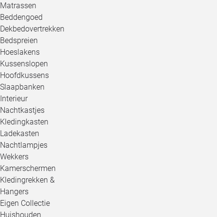
Matrassen
Beddengoed
Dekbedovertrekken
Bedspreien
Hoeslakens
Kussenslopen
Hoofdkussens
Slaapbanken
Interieur
Nachtkastjes
Kledingkasten
Ladekasten
Nachtlampjes
Wekkers
Kamerschermen
Kledingrekken &
Hangers
Eigen Collectie
Huishouden