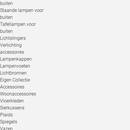
buiten
Staande lampen voor
buiten
Tafellampen voor
buiten
Lichtslingers
Verlichting
accessoires
Lampenkappen
Lampenvoeten
Lichtbronnen
Eigen Collectie
Accessoires
Woonaccessoires
Vloerkleden
Sierkussens
Plaids
Spiegels
Vazen