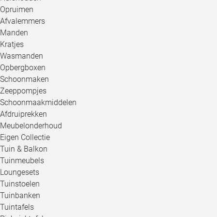
Opruimen
Afvalemmers
Manden
Kratjes
Wasmanden
Opbergboxen
Schoonmaken
Zeeppompjes
Schoonmaakmiddelen
Afdruiprekken
Meubelonderhoud
Eigen Collectie
Tuin & Balkon
Tuinmeubels
Loungesets
Tuinstoelen
Tuinbanken
Tuintafels