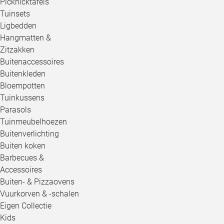
Picknicktafels
Tuinsets
Ligbedden
Hangmatten &
Zitzakken
Buitenaccessoires
Buitenkleden
Bloempotten
Tuinkussens
Parasols
Tuinmeubelhoezen
Buitenverlichting
Buiten koken
Barbecues &
Accessoires
Buiten- & Pizzaovens
Vuurkorven & -schalen
Eigen Collectie
Kids