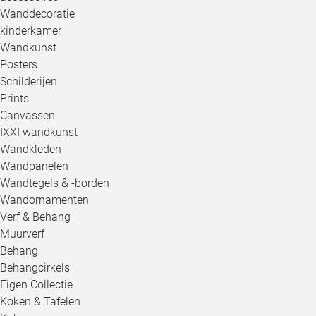
Wanddecoratie
kinderkamer
Wandkunst
Posters
Schilderijen
Prints
Canvassen
IXXI wandkunst
Wandkleden
Wandpanelen
Wandtegels & -borden
Wandornamenten
Verf & Behang
Muurverf
Behang
Behangcirkels
Eigen Collectie
Koken & Tafelen