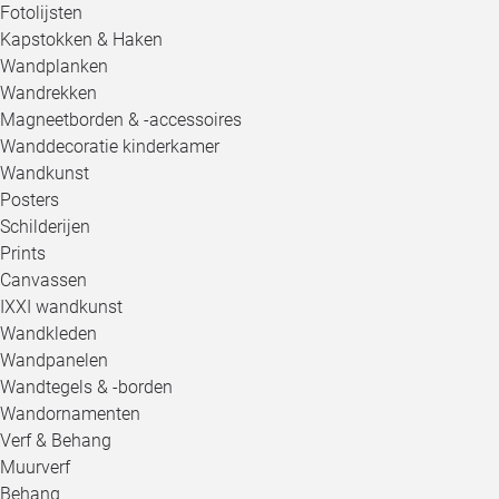
Fotolijsten
Kapstokken & Haken
Wandplanken
Wandrekken
Magneetborden & -accessoires
Wanddecoratie kinderkamer
Wandkunst
Posters
Schilderijen
Prints
Canvassen
IXXI wandkunst
Wandkleden
Wandpanelen
Wandtegels & -borden
Wandornamenten
Verf & Behang
Muurverf
Behang