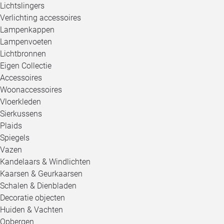
Lichtslingers
Verlichting accessoires
Lampenkappen
Lampenvoeten
Lichtbronnen
Eigen Collectie
Accessoires
Woonaccessoires
Vloerkleden
Sierkussens
Plaids
Spiegels
Vazen
Kandelaars & Windlichten
Kaarsen & Geurkaarsen
Schalen & Dienbladen
Decoratie objecten
Huiden & Vachten
Opbergen