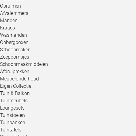
Opruimen
Afvalemmers
Manden
Kratjes
Wasmanden
Opbergboxen
Schoonmaken
Zeeppompjes
Schoonmaakmiddelen
Afdruiprekken
Meubelonderhoud
Eigen Collectie
Tuin & Balkon
Tuinmeubels
Loungesets
Tuinstoelen
Tuinbanken
Tuintafels