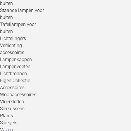
buiten
Staande lampen voor
buiten
Tafellampen voor
buiten
Lichtslingers
Verlichting
accessoires
Lampenkappen
Lampenvoeten
Lichtbronnen
Eigen Collectie
Accessoires
Woonaccessoires
Vloerkleden
Sierkussens
Plaids
Spiegels
Vazen