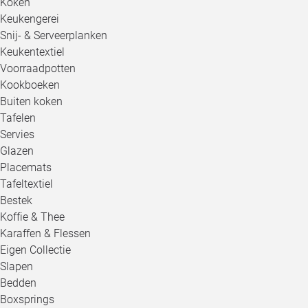
Koken
Keukengerei
Snij- & Serveerplanken
Keukentextiel
Voorraadpotten
Kookboeken
Buiten koken
Tafelen
Servies
Glazen
Placemats
Tafeltextiel
Bestek
Koffie & Thee
Karaffen & Flessen
Eigen Collectie
Slapen
Bedden
Boxsprings