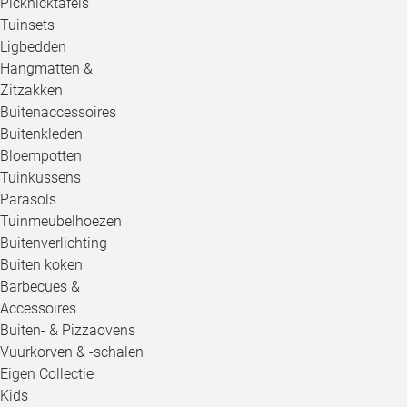
Picknicktafels
Tuinsets
Ligbedden
Hangmatten &
Zitzakken
Buitenaccessoires
Buitenkleden
Bloempotten
Tuinkussens
Parasols
Tuinmeubelhoezen
Buitenverlichting
Buiten koken
Barbecues &
Accessoires
Buiten- & Pizzaovens
Vuurkorven & -schalen
Eigen Collectie
Kids