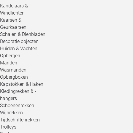
Kandelaars &
Windlichten
Kaarsen &
Geurkaarsen
Schalen & Dienbladen
Decoratie objecten
Huiden & Vachten
Opbergen
Manden
Wasmanden
Opbergboxen
Kapstokken & Haken
Kledingrekken & -
hangers
Schoenenrekken
Wijnrekken
Tijdschriftenrekken
Trolleys