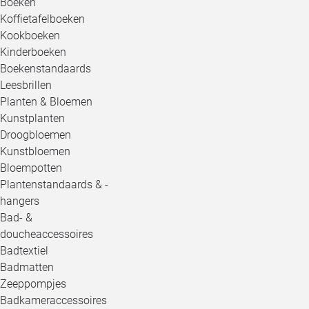
Boeken
Koffietafelboeken
Kookboeken
Kinderboeken
Boekenstandaards
Leesbrillen
Planten & Bloemen
Kunstplanten
Droogbloemen
Kunstbloemen
Bloempotten
Plantenstandaards & -
hangers
Bad- &
doucheaccessoires
Badtextiel
Badmatten
Zeeppompjes
Badkameraccessoires