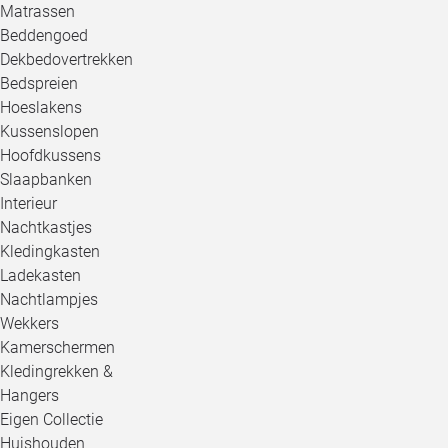
Matrassen
Beddengoed
Dekbedovertrekken
Bedspreien
Hoeslakens
Kussenslopen
Hoofdkussens
Slaapbanken
Interieur
Nachtkastjes
Kledingkasten
Ladekasten
Nachtlampjes
Wekkers
Kamerschermen
Kledingrekken &
Hangers
Eigen Collectie
Huishouden