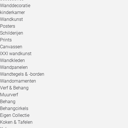
Wanddecoratie
kinderkamer
Wandkunst
Posters
Schilderijen
Prints
Canvassen
IXXI wandkunst
Wandkleden
Wandpanelen
Wandtegels & -borden
Wandornamenten
Verf & Behang
Muurverf
Behang
Behangcirkels
Eigen Collectie
Koken & Tafelen