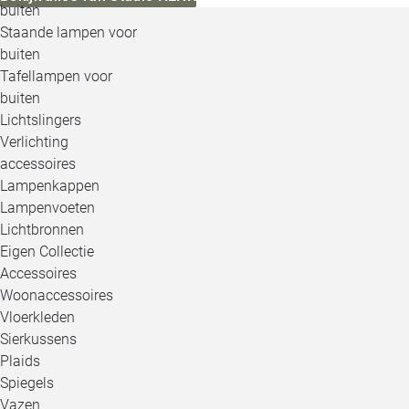
buiten
Staande lampen voor
buiten
Tafellampen voor
buiten
Lichtslingers
Verlichting
accessoires
Lampenkappen
Lampenvoeten
Lichtbronnen
Eigen Collectie
Accessoires
Woonaccessoires
Vloerkleden
Sierkussens
Plaids
Spiegels
Vazen