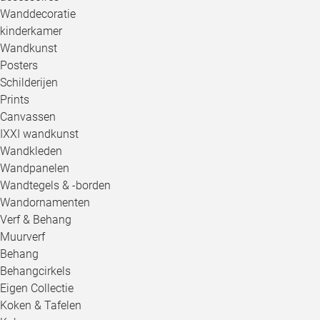
Wanddecoratie
kinderkamer
Wandkunst
Posters
Schilderijen
Prints
Canvassen
IXXI wandkunst
Wandkleden
Wandpanelen
Wandtegels & -borden
Wandornamenten
Verf & Behang
Muurverf
Behang
Behangcirkels
Eigen Collectie
Koken & Tafelen