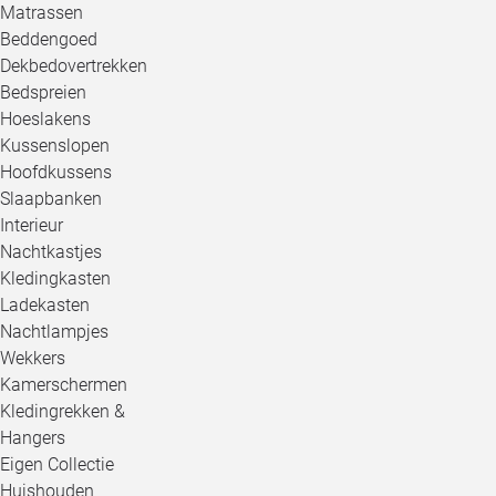
Matrassen
Beddengoed
Dekbedovertrekken
Bedspreien
Hoeslakens
Kussenslopen
Hoofdkussens
Slaapbanken
Interieur
Nachtkastjes
Kledingkasten
Ladekasten
Nachtlampjes
Wekkers
Kamerschermen
Kledingrekken &
Hangers
Eigen Collectie
Huishouden