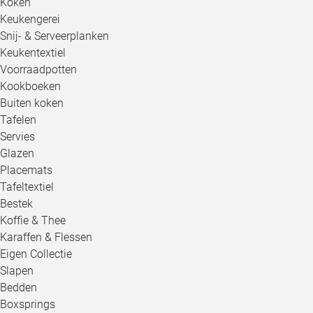
Koken
Keukengerei
Snij- & Serveerplanken
Keukentextiel
Voorraadpotten
Kookboeken
Buiten koken
Tafelen
Servies
Glazen
Placemats
Tafeltextiel
Bestek
Koffie & Thee
Karaffen & Flessen
Eigen Collectie
Slapen
Bedden
Boxsprings