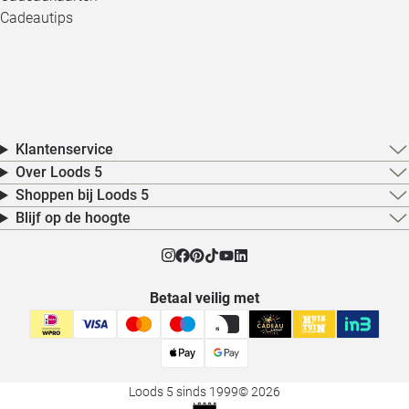
Cadeautips
Klantenservice
Over Loods 5
Shoppen bij Loods 5
Blijf op de hoogte
Betaal veilig met
Loods 5 sinds 1999
© 2026