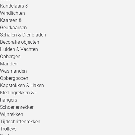
Kandelaars &
Windlichten
Kaarsen &
Geurkaarsen
Schalen & Dienbladen
Decoratie objecten
Huiden & Vachten
Opbergen
Manden
Wasmanden
Opbergboxen
Kapstokken & Haken
Kledingrekken & -
hangers
Schoenenrekken
Wijnrekken
Tijdschriftenrekken
Trolleys