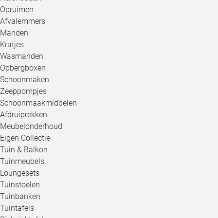
Opruimen
Afvalemmers
Manden
Kratjes
Wasmanden
Opbergboxen
Schoonmaken
Zeeppompjes
Schoonmaakmiddelen
Afdruiprekken
Meubelonderhoud
Eigen Collectie
Tuin & Balkon
Tuinmeubels
Loungesets
Tuinstoelen
Tuinbanken
Tuintafels