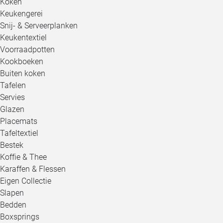
Koken
Keukengerei
Snij- & Serveerplanken
Keukentextiel
Voorraadpotten
Kookboeken
Buiten koken
Tafelen
Servies
Glazen
Placemats
Tafeltextiel
Bestek
Koffie & Thee
Karaffen & Flessen
Eigen Collectie
Slapen
Bedden
Boxsprings