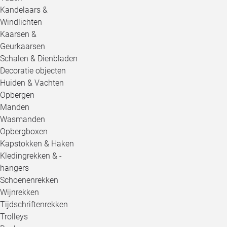
Kandelaars &
Windlichten
Kaarsen &
Geurkaarsen
Schalen & Dienbladen
Decoratie objecten
Huiden & Vachten
Opbergen
Manden
Wasmanden
Opbergboxen
Kapstokken & Haken
Kledingrekken & -
hangers
Schoenenrekken
Wijnrekken
Tijdschriftenrekken
Trolleys