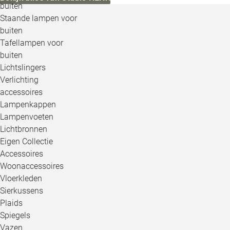
buiten
Staande lampen voor
buiten
Tafellampen voor
buiten
Lichtslingers
Verlichting
accessoires
Lampenkappen
Lampenvoeten
Lichtbronnen
Eigen Collectie
Accessoires
Woonaccessoires
Vloerkleden
Sierkussens
Plaids
Spiegels
Vazen