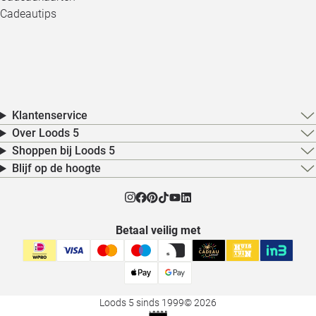
Cadeautips
Klantenservice
Over Loods 5
Shoppen bij Loods 5
Blijf op de hoogte
Betaal veilig met
Loods 5 sinds 1999
© 2026