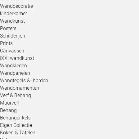
Wanddecoratie
kinderkamer
Wandkunst
Posters
Schilderijen
Prints
Canvassen
IXXI wandkunst
Wandkleden
Wandpanelen
Wandtegels & -borden
Wandornamenten
Verf & Behang
Muurverf
Behang
Behangcirkels
Eigen Collectie
Koken & Tafelen