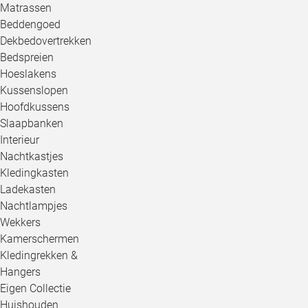
Matrassen
Beddengoed
Dekbedovertrekken
Bedspreien
Hoeslakens
Kussenslopen
Hoofdkussens
Slaapbanken
Interieur
Nachtkastjes
Kledingkasten
Ladekasten
Nachtlampjes
Wekkers
Kamerschermen
Kledingrekken &
Hangers
Eigen Collectie
Huishouden