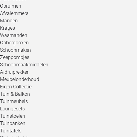
Opruimen
Afvalemmers
Manden
Kratjes
Wasmanden
Opbergboxen
Schoonmaken
Zeeppompjes
Schoonmaakmiddelen
Afdruiprekken
Meubelonderhoud
Eigen Collectie
Tuin & Balkon
Tuinmeubels
Loungesets
Tuinstoelen
Tuinbanken
Tuintafels