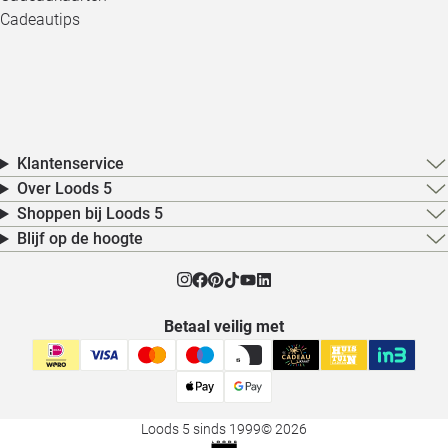
Cadeautips
Klantenservice
Over Loods 5
Shoppen bij Loods 5
Blijf op de hoogte
Betaal veilig met
Loods 5 sinds 1999
© 2026