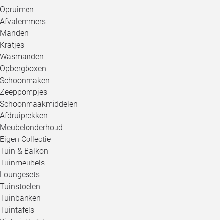
Opruimen
Afvalemmers
Manden
Kratjes
Wasmanden
Opbergboxen
Schoonmaken
Zeeppompjes
Schoonmaakmiddelen
Afdruiprekken
Meubelonderhoud
Eigen Collectie
Tuin & Balkon
Tuinmeubels
Loungesets
Tuinstoelen
Tuinbanken
Tuintafels