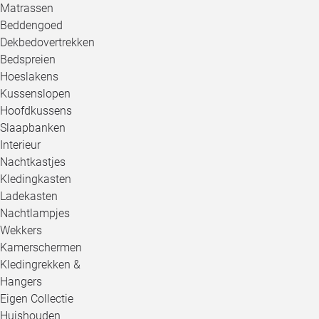
Matrassen
Beddengoed
Dekbedovertrekken
Bedspreien
Hoeslakens
Kussenslopen
Hoofdkussens
Slaapbanken
Interieur
Nachtkastjes
Kledingkasten
Ladekasten
Nachtlampjes
Wekkers
Kamerschermen
Kledingrekken &
Hangers
Eigen Collectie
Huishouden