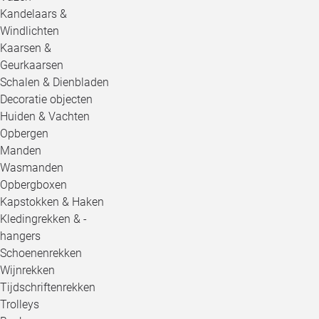
Kandelaars &
Windlichten
Kaarsen &
Geurkaarsen
Schalen & Dienbladen
Decoratie objecten
Huiden & Vachten
Opbergen
Manden
Wasmanden
Opbergboxen
Kapstokken & Haken
Kledingrekken & -
hangers
Schoenenrekken
Wijnrekken
Tijdschriftenrekken
Trolleys