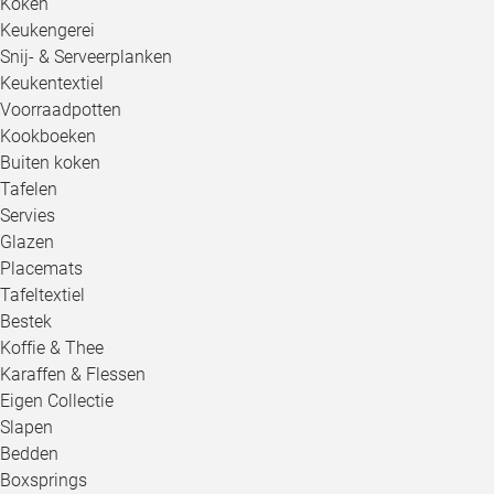
Koken
Keukengerei
Snij- & Serveerplanken
Keukentextiel
Voorraadpotten
Kookboeken
Buiten koken
Tafelen
Servies
Glazen
Placemats
Tafeltextiel
Bestek
Koffie & Thee
Karaffen & Flessen
Eigen Collectie
Slapen
Bedden
Boxsprings