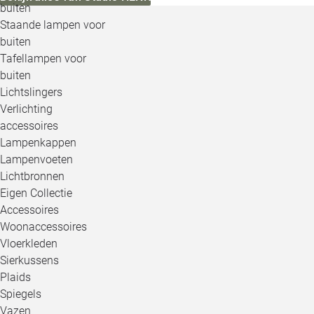
buiten
Staande lampen voor
buiten
Tafellampen voor
buiten
Lichtslingers
Verlichting
accessoires
Lampenkappen
Lampenvoeten
Lichtbronnen
Eigen Collectie
Accessoires
Woonaccessoires
Vloerkleden
Sierkussens
Plaids
Spiegels
Vazen