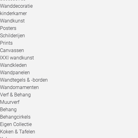
Wanddecoratie
kinderkamer
Wandkunst
Posters
Schilderijen
Prints
Canvassen
IXXI wandkunst
Wandkleden
Wandpanelen
Wandtegels & -borden
Wandornamenten
Verf & Behang
Muurverf
Behang
Behangcirkels
Eigen Collectie
Koken & Tafelen