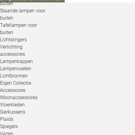
buiten
Staande lampen voor
buiten
Tafellampen voor
buiten
Lichtslingers
Verlichting
accessoires
Lampenkappen
Lampenvoeten
Lichtbronnen
Eigen Collectie
Accessoires
Woonaccessoires
Vloerkleden
Sierkussens
Plaids
Spiegels
Vazen