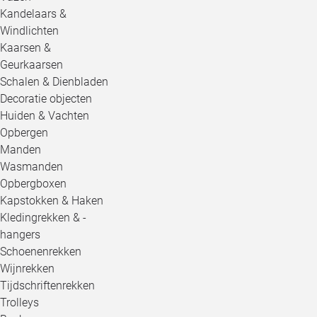
Kandelaars &
Windlichten
Kaarsen &
Geurkaarsen
Schalen & Dienbladen
Decoratie objecten
Huiden & Vachten
Opbergen
Manden
Wasmanden
Opbergboxen
Kapstokken & Haken
Kledingrekken & -
hangers
Schoenenrekken
Wijnrekken
Tijdschriftenrekken
Trolleys