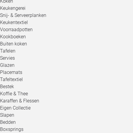
Koken
Keukengerei
Snij- & Serveerplanken
Keukentextiel
Voorraadpotten
Kookboeken
Buiten koken
Tafelen
Servies
Glazen
Placemats
Tafeltextiel
Bestek
Koffie & Thee
Karaffen & Flessen
Eigen Collectie
Slapen
Bedden
Boxsprings