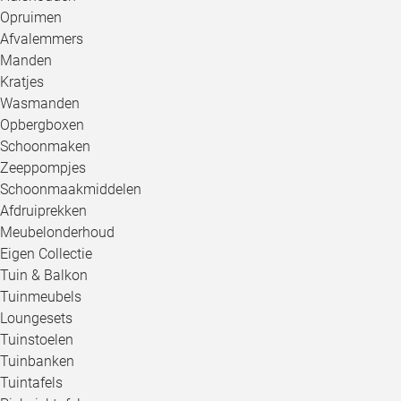
Opruimen
Afvalemmers
Manden
Kratjes
Wasmanden
Opbergboxen
Schoonmaken
Zeeppompjes
Schoonmaakmiddelen
Afdruiprekken
Meubelonderhoud
Eigen Collectie
Tuin & Balkon
Tuinmeubels
Loungesets
Tuinstoelen
Tuinbanken
Tuintafels