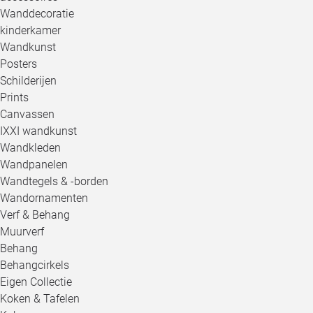
Wanddecoratie
kinderkamer
Wandkunst
Posters
Schilderijen
Prints
Canvassen
IXXI wandkunst
Wandkleden
Wandpanelen
Wandtegels & -borden
Wandornamenten
Verf & Behang
Muurverf
Behang
Behangcirkels
Eigen Collectie
Koken & Tafelen