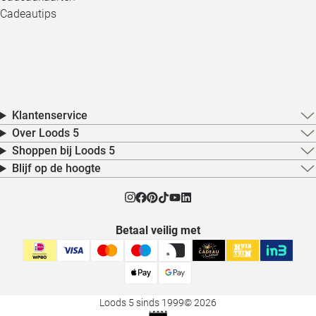
Cadeautips
Klantenservice
Over Loods 5
Shoppen bij Loods 5
Blijf op de hoogte
Betaal veilig met
Loods 5 sinds 1999
© 2026