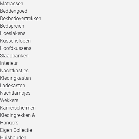
Matrassen
Beddengoed
Dekbedovertrekken
Bedspreien
Hoeslakens
Kussenslopen
Hoofdkussens
Slaapbanken
Interieur
Nachtkastjes
Kledingkasten
Ladekasten
Nachtlampjes
Wekkers
Kamerschermen
Kledingrekken &
Hangers
Eigen Collectie
Huishouden