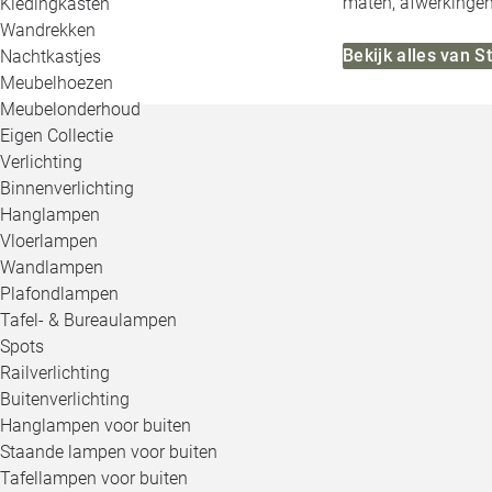
maten, afwerkingen,
Kledingkasten
Wandrekken
Bekijk alles van 
Nachtkastjes
Meubelhoezen
Meubelonderhoud
Eigen Collectie
Verlichting
Binnenverlichting
Hanglampen
Vloerlampen
Wandlampen
Plafondlampen
Tafel- & Bureaulampen
Spots
Railverlichting
Buitenverlichting
Hanglampen voor buiten
Staande lampen voor buiten
Tafellampen voor buiten