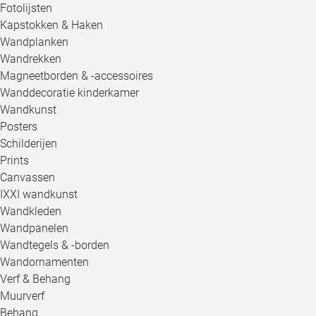
Fotolijsten
Kapstokken & Haken
Wandplanken
Wandrekken
Magneetborden & -accessoires
Wanddecoratie kinderkamer
Wandkunst
Posters
Schilderijen
Prints
Canvassen
IXXI wandkunst
Wandkleden
Wandpanelen
Wandtegels & -borden
Wandornamenten
Verf & Behang
Muurverf
Behang