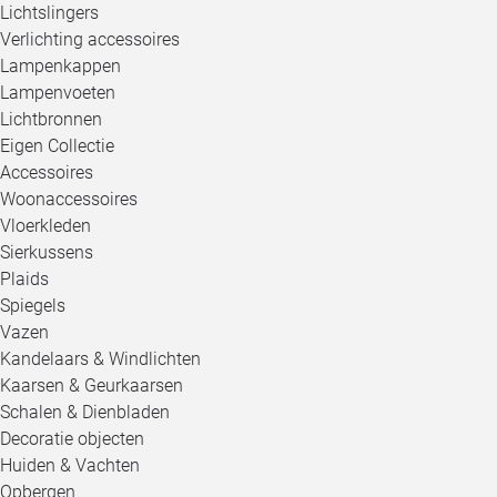
Lichtslingers
Verlichting accessoires
Lampenkappen
Lampenvoeten
Lichtbronnen
Eigen Collectie
Accessoires
Woonaccessoires
Vloerkleden
Sierkussens
Plaids
Spiegels
Vazen
Kandelaars & Windlichten
Kaarsen & Geurkaarsen
Schalen & Dienbladen
Decoratie objecten
Huiden & Vachten
Opbergen