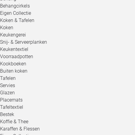
Behangcirkels
Eigen Collectie
Koken & Tafelen
Koken
Keukengerei
Snij- & Serveerplanken
Keukentextiel
Voorraadpotten
Kookboeken
Buiten koken
Tafelen
Servies
Glazen
Placemats
Tafeltextiel
Bestek
Koffie & Thee
Karaffen & Flessen