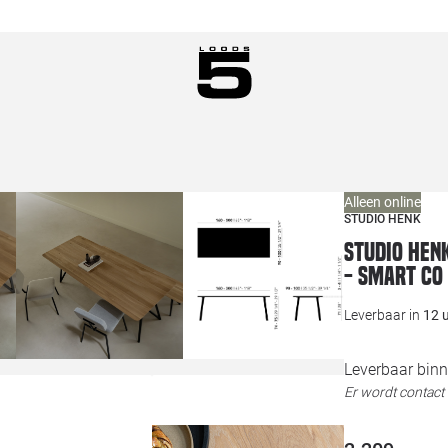
Alleen online
STUDIO HENK
Studio HEN
- Smart Co
Leverbaar in
12 
Leverbaar binn
Er wordt contac