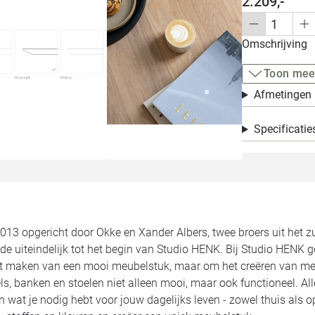
2.209,-
Omschrijving
Toon mee
Afmetingen
Specificatie
2013 opgericht door Okke en Xander Albers, twee broers uit het 
de uiteindelijk tot het begin van Studio HENK. Bij Studio HENK 
et maken van een mooi meubelstuk, maar om het creëren van meu
ls, banken en stoelen niet alleen mooi, maar ook functioneel. 
jn wat je nodig hebt voor jouw dagelijks leven - zowel thuis als 