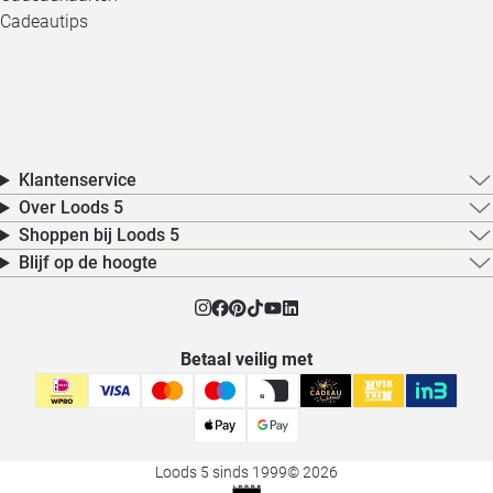
Cadeautips
Klantenservice
Over Loods 5
Shoppen bij Loods 5
Blijf op de hoogte
Betaal veilig met
Loods 5 sinds 1999
© 2026