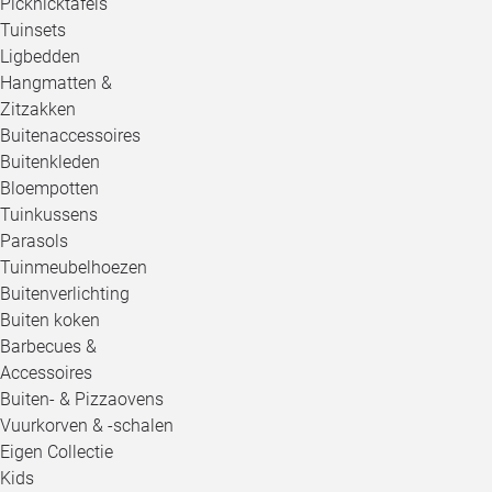
Picknicktafels
Tuinsets
Ligbedden
Hangmatten &
Zitzakken
Buitenaccessoires
Buitenkleden
Bloempotten
Tuinkussens
Parasols
Tuinmeubelhoezen
Buitenverlichting
Buiten koken
Barbecues &
Accessoires
Buiten- & Pizzaovens
Vuurkorven & -schalen
Eigen Collectie
Kids