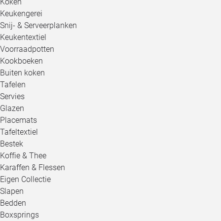
Koken
Keukengerei
Snij- & Serveerplanken
Keukentextiel
Voorraadpotten
Kookboeken
Buiten koken
Tafelen
Servies
Glazen
Placemats
Tafeltextiel
Bestek
Koffie & Thee
Karaffen & Flessen
Eigen Collectie
Slapen
Bedden
Boxsprings