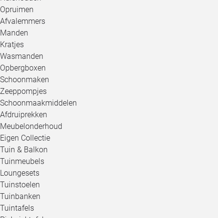
Opruimen
Afvalemmers
Manden
Kratjes
Wasmanden
Opbergboxen
Schoonmaken
Zeeppompjes
Schoonmaakmiddelen
Afdruiprekken
Meubelonderhoud
Eigen Collectie
Tuin & Balkon
Tuinmeubels
Loungesets
Tuinstoelen
Tuinbanken
Tuintafels