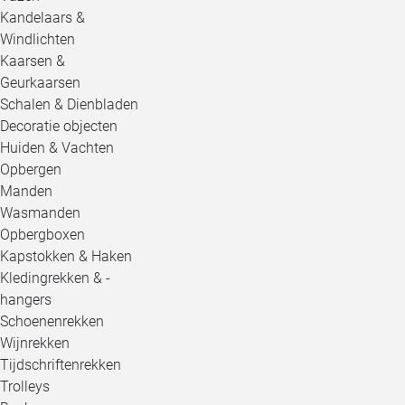
Kandelaars &
Windlichten
Kaarsen &
Geurkaarsen
Schalen & Dienbladen
Decoratie objecten
Huiden & Vachten
Opbergen
Manden
Wasmanden
Opbergboxen
Kapstokken & Haken
Kledingrekken & -
hangers
Schoenenrekken
Wijnrekken
Tijdschriftenrekken
Trolleys