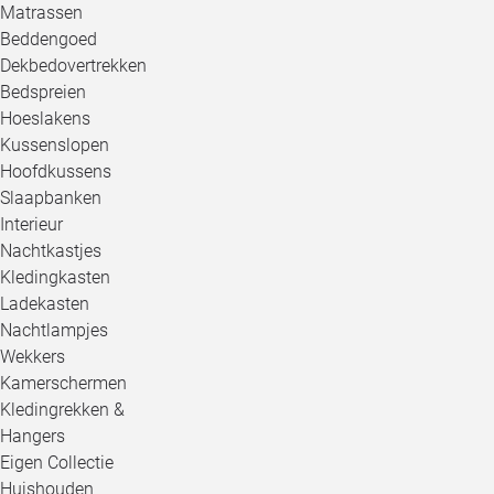
Matrassen
Beddengoed
Dekbedovertrekken
Bedspreien
Hoeslakens
Kussenslopen
Hoofdkussens
Slaapbanken
Interieur
Nachtkastjes
Kledingkasten
Ladekasten
Nachtlampjes
Wekkers
Kamerschermen
Kledingrekken &
Hangers
Eigen Collectie
Huishouden