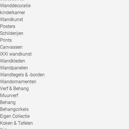
Wanddecoratie
kinderkamer
Wandkunst
Posters
Schilderijen
Prints
Canvassen
IXXI wandkunst
Wandkleden
Wandpanelen
Wandtegels & -borden
Wandornamenten
Verf & Behang
Muurverf
Behang
Behangcirkels
Eigen Collectie
Koken & Tafelen