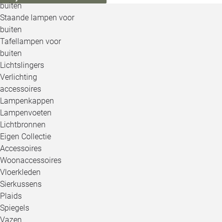
buiten
Staande lampen voor
buiten
Tafellampen voor
buiten
Lichtslingers
Verlichting
accessoires
Lampenkappen
Lampenvoeten
Lichtbronnen
Eigen Collectie
Accessoires
Woonaccessoires
Vloerkleden
Sierkussens
Plaids
Spiegels
Vazen