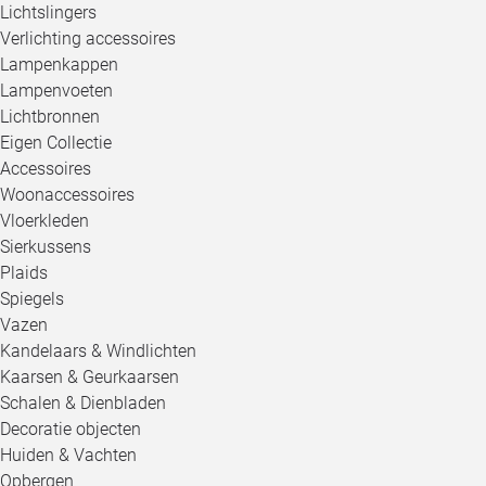
Lichtslingers
Verlichting accessoires
Lampenkappen
Lampenvoeten
Lichtbronnen
Eigen Collectie
Accessoires
Woonaccessoires
Vloerkleden
Sierkussens
Plaids
Spiegels
Vazen
Kandelaars & Windlichten
Kaarsen & Geurkaarsen
Schalen & Dienbladen
Decoratie objecten
Huiden & Vachten
Opbergen