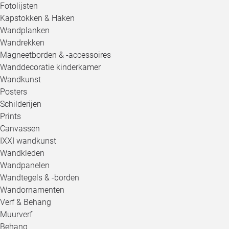
Fotolijsten
Kapstokken & Haken
Wandplanken
Wandrekken
Magneetborden & -accessoires
Wanddecoratie kinderkamer
Wandkunst
Posters
Schilderijen
Prints
Canvassen
IXXI wandkunst
Wandkleden
Wandpanelen
Wandtegels & -borden
Wandornamenten
Verf & Behang
Muurverf
Behang