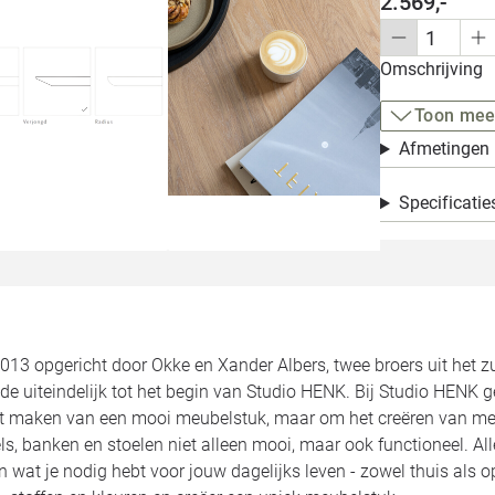
2.569,-
Omschrijving
Toon mee
Afmetingen
Specificatie
2013 opgericht door Okke en Xander Albers, twee broers uit het 
de uiteindelijk tot het begin van Studio HENK. Bij Studio HENK 
et maken van een mooi meubelstuk, maar om het creëren van meu
ls, banken en stoelen niet alleen mooi, maar ook functioneel. 
jn wat je nodig hebt voor jouw dagelijks leven - zowel thuis als 