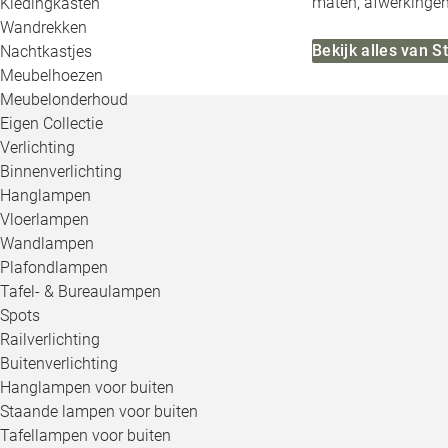
maten, afwerkingen,
Kledingkasten
Wandrekken
Bekijk alles van 
Nachtkastjes
Meubelhoezen
Meubelonderhoud
Eigen Collectie
Verlichting
Binnenverlichting
Hanglampen
Vloerlampen
Wandlampen
Plafondlampen
Tafel- & Bureaulampen
Spots
Railverlichting
Buitenverlichting
Hanglampen voor buiten
Staande lampen voor buiten
Tafellampen voor buiten