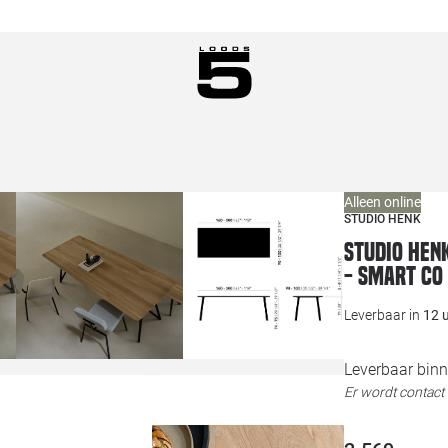
Alleen online
STUDIO HENK
Studio HEN
- Smart Co
Leverbaar in
12 
Leverbaar binn
Er wordt contac