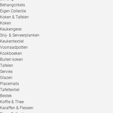
Behangcirkels
Eigen Collectie
Koken & Tafelen
Koken
Keukengerei
Snij- & Serveerplanken
Keukentextiel
Voorraadpotten
Kookboeken
Buiten koken
Tafelen
Servies
Glazen
Placemats
Tafeltextiel
Bestek
Koffie & Thee
Karaffen & Flessen