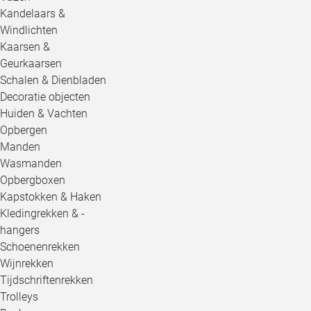
Kandelaars &
Windlichten
Kaarsen &
Geurkaarsen
Schalen & Dienbladen
Decoratie objecten
Huiden & Vachten
Opbergen
Manden
Wasmanden
Opbergboxen
Kapstokken & Haken
Kledingrekken & -
hangers
Schoenenrekken
Wijnrekken
Tijdschriftenrekken
Trolleys