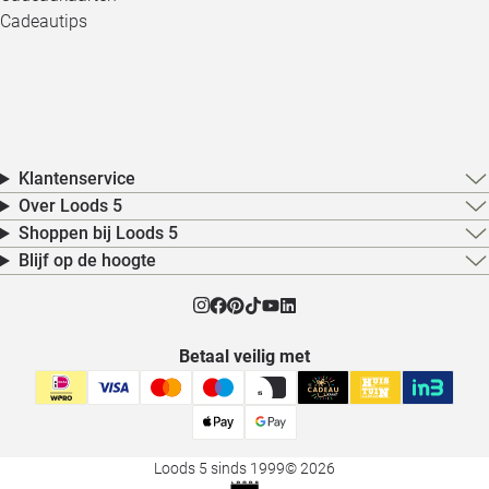
Cadeautips
Klantenservice
Over Loods 5
Shoppen bij Loods 5
Blijf op de hoogte
Betaal veilig met
Loods 5 sinds 1999
© 2026