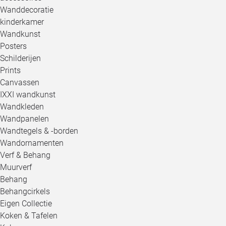
Wanddecoratie
kinderkamer
Wandkunst
Posters
Schilderijen
Prints
Canvassen
IXXI wandkunst
Wandkleden
Wandpanelen
Wandtegels & -borden
Wandornamenten
Verf & Behang
Muurverf
Behang
Behangcirkels
Eigen Collectie
Koken & Tafelen