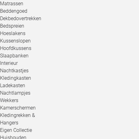
Matrassen
Beddengoed
Dekbedovertrekken
Bedspreien
Hoeslakens
Kussenslopen
Hoofdkussens
Slaapbanken
Interieur
Nachtkastjes
Kledingkasten
Ladekasten
Nachtlampjes
Wekkers
Kamerschermen
Kledingrekken &
Hangers
Eigen Collectie
Huishouden