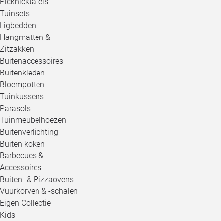
Picknicktafels
Tuinsets
Ligbedden
Hangmatten &
Zitzakken
Buitenaccessoires
Buitenkleden
Bloempotten
Tuinkussens
Parasols
Tuinmeubelhoezen
Buitenverlichting
Buiten koken
Barbecues &
Accessoires
Buiten- & Pizzaovens
Vuurkorven & -schalen
Eigen Collectie
Kids