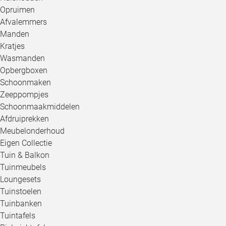
Opruimen
Afvalemmers
Manden
Kratjes
Wasmanden
Opbergboxen
Schoonmaken
Zeeppompjes
Schoonmaakmiddelen
Afdruiprekken
Meubelonderhoud
Eigen Collectie
Tuin & Balkon
Tuinmeubels
Loungesets
Tuinstoelen
Tuinbanken
Tuintafels