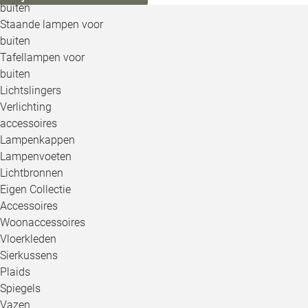
buiten
Staande lampen voor
buiten
Tafellampen voor
buiten
Lichtslingers
Verlichting
accessoires
Lampenkappen
Lampenvoeten
Lichtbronnen
Eigen Collectie
Accessoires
Woonaccessoires
Vloerkleden
Sierkussens
Plaids
Spiegels
Vazen