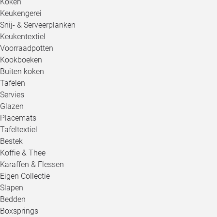
Koken
Keukengerei
Snij- & Serveerplanken
Keukentextiel
Voorraadpotten
Kookboeken
Buiten koken
Tafelen
Servies
Glazen
Placemats
Tafeltextiel
Bestek
Koffie & Thee
Karaffen & Flessen
Eigen Collectie
Slapen
Bedden
Boxsprings